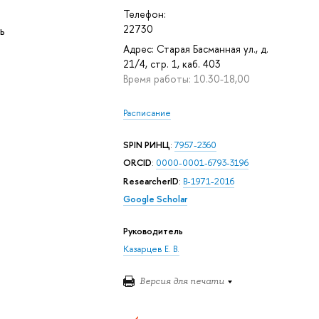
Телефон:
22730
ь
Адрес: Старая Басманная ул., д.
21/4, стр. 1, каб. 403
Время работы: 10.30-18,00
Расписание
SPIN РИНЦ
:
7957-2360
ORCID
:
0000-0001-6793-3196
ResearcherID
:
B-1971-2016
Google Scholar
Руководитель
Казарцев Е. В.
Версия для печати