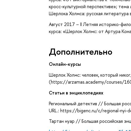
кросс-культурной перспективе»; тема 
Шерлока Холмса: русская литература 
Август 2017 – II Летняя историко-фил
курса: «Шерлок Холмс: от Артура Кон
Дополнительно
Онлайн-курсы
Шерлок Холмс: человек, который никог
(https://arzamas.academy/courses/16
Статьи в энциклопедиях
Региональный детектив // Большая рос
URL.: https://bigenc.ru/c/regional-nyi-
Тартан нуар // Большая российская эн