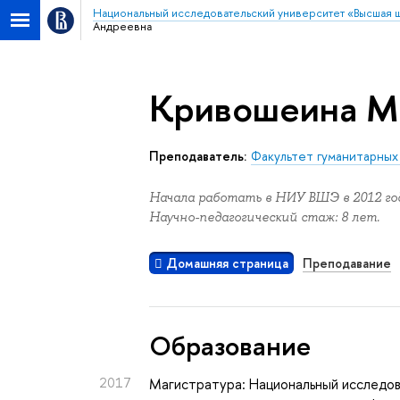
Национальный исследовательский университет «Высшая 
Андреевна
Кривошеина М
Преподаватель:
Факультет гуманитарных
Начала работать в НИУ ВШЭ в 2012 год
Научно-педагогический стаж: 8 лет.
Домашняя страница
Преподавание
Oбразование
2017
Магистратура: Национальный исследов