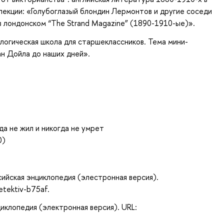
лекции: «Голубоглазый блондин Лермонтов и другие соседи
в лондонском “The Strand Magazine” (1890-1910-ые)».
ологическая школа для старшеклассников. Тема мини-
ан Дойла до наших дней».
да не жил и никогда не умрет
0)
сийская энциклопедия (элестронная версия).
detektiv-b75af.
циклопедия (электронная версия). URL: