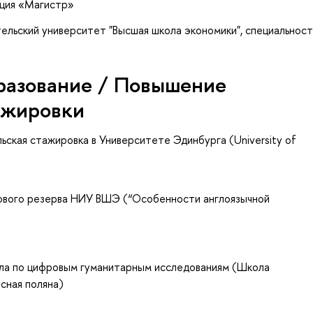
ация «Магистр»
ельский университет "Высшая школа экономики", специальност
»
разование / Повышение
ажировки
ьская стажировка в Университете Эдинбурга (University of
рового резерва НИУ ВШЭ (“Особенности англоязычной
ола по цифровым гуманитарным исследованиям (Школа
Ясная поляна)