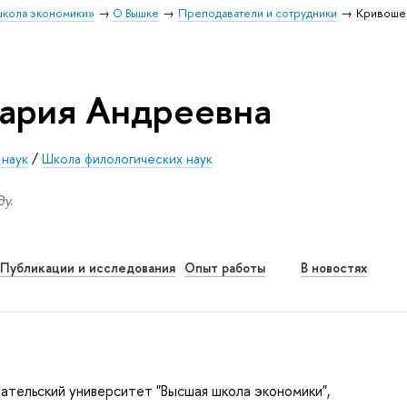
школа экономики»
О Вышке
Преподаватели и сотрудники
Кривоше
ария Андреевна
 наук
/
Школа филологических наук
у.
Публикации и исследования
Опыт работы
В новостях
ательский университет "Высшая школа экономики",