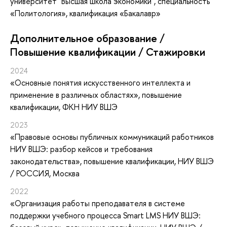
университет "Высшая школа экономики", специальность
«Политология», квалификация «Бакалавр»
Дополнительное образование /
Повышение квалификации / Стажировки
2024
«Основные понятия искусственного интеллекта и
применение в различных областях»
, повышение
квалификации
, ФКН НИУ ВШЭ
2023
«Правовые основы публичных коммуникаций работников
НИУ ВШЭ: разбор кейсов и требования
законодательства»
, повышение квалификации
, НИУ ВШЭ
/ РОССИЯ, Москва
2022
«Организация работы преподавателя в системе
поддержки учебного процесса Smart LMS НИУ ВШЭ: