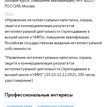
базовый курс»
, повышение квалификации
, НИУ ВШЭ /
РОССИЯ, Москва
2021
«Управление интеллектуальным капиталом, охрана,
защита и коммерциализация результатов
интеллектуальной деятельности (преподавание в
высшей школе и НИИ)»
, повышение квалификации
,
Российская государственная академия интеллектуальной
собственности
"Управление интеллектуальным капиталом, охрана,
защита и коммерциализация результатов
интеллектуальной деятельности (преподавание в
высшей школе и НИИ)" (23.10-11.12.2021, 230 часов,
удостоверение)
Профессиональные интересы
социальные медиа
политическое поведение