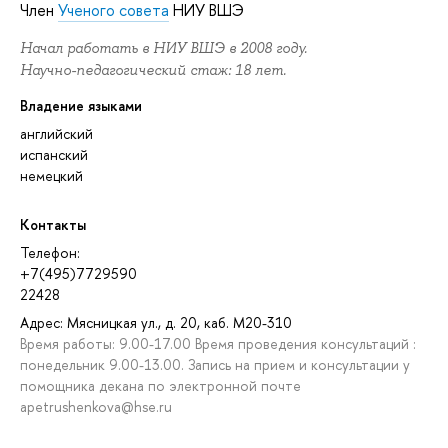
Член
Ученого совета
НИУ ВШЭ
Начал работать в НИУ ВШЭ в 2008 году.
Научно-педагогический стаж: 18 лет.
Владение языками
английский
испанский
немецкий
Контакты
Телефон:
+7(495)7729590
22428
Адрес: Мясницкая ул., д. 20, каб. М20-310
Время работы: 9.00-17.00 Время проведения консультаций :
понедельник 9.00-13.00. Запись на прием и консультации у
помощника декана по электронной почте
apetrushenkova@hse.ru