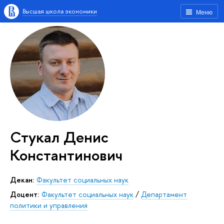
Высшая школа экономики
Меню
Стукал Денис
Константинович
Декан:
Факультет социальных наук
Доцент:
Факультет социальных наук
/
Департамент
политики и управления