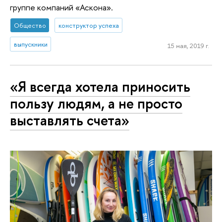
группе компаний «Аскона».
Общество
конструктор успеха
выпускники
15 мая, 2019 г.
«Я всегда хотела приносить
пользу людям, а не просто
выставлять счета»