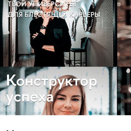
ТВОЙ УНИВЕРСИТЕТ
ДЛЯ БЛЕСТЯЩЕЙ КАРЬЕРЫ
Конструктор
успеха