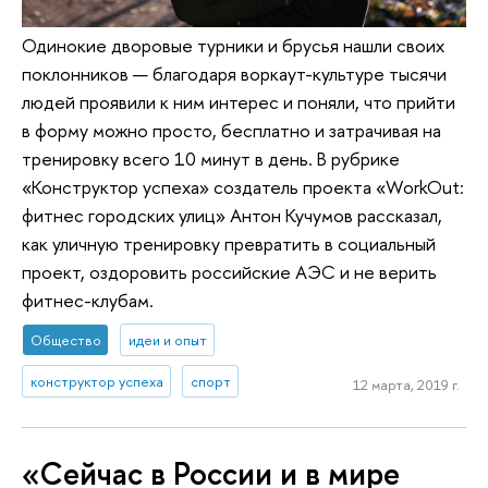
Одинокие дворовые турники и брусья нашли своих
поклонников — благодаря воркаут-культуре тысячи
людей проявили к ним интерес и поняли, что прийти
в форму можно просто, бесплатно и затрачивая на
тренировку всего 10 минут в день. В рубрике
«Конструктор успеха» создатель проекта «WorkOut:
фитнес городских улиц» Антон Кучумов рассказал,
как уличную тренировку превратить в социальный
проект, оздоровить российские АЭС и не верить
фитнес-клубам.
Общество
идеи и опыт
конструктор успеха
спорт
12 марта, 2019 г.
«Сейчас в России и в мире