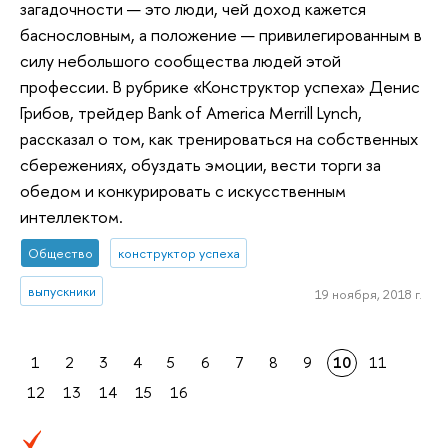
загадочности — это люди, чей доход кажется
баснословным, а положение — привилегированным в
силу небольшого сообщества людей этой
профессии. В рубрике «Конструктор успеха» Денис
Грибов, трейдер Bank of America Merrill Lynch,
рассказал о том, как тренироваться на собственных
сбережениях, обуздать эмоции, вести торги за
обедом и конкурировать с искусственным
интеллектом.
Общество
конструктор успеха
выпускники
19 ноября, 2018 г.
1
2
3
4
5
6
7
8
9
10
11
12
13
14
15
16