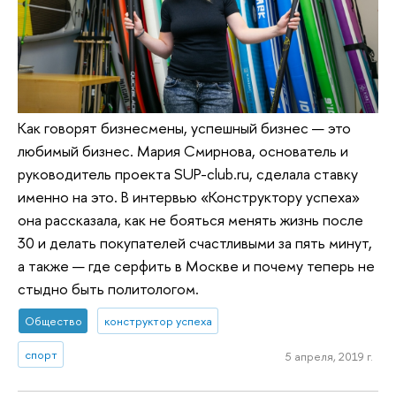
Как говорят бизнесмены, успешный бизнес — это
любимый бизнес. Мария Смирнова, основатель и
руководитель проекта SUP-club.ru, сделала ставку
именно на это. В интервью «Конструктору успеха»
она рассказала, как не бояться менять жизнь после
30 и делать покупателей счастливыми за пять минут,
а также — где серфить в Москве и почему теперь не
стыдно быть политологом.
Общество
конструктор успеха
спорт
5 апреля, 2019 г.