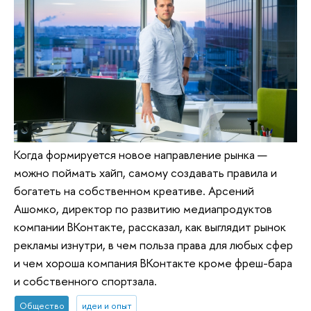
Когда формируется новое направление рынка —
можно поймать хайп, самому создавать правила и
богатеть на собственном креативе. Арсений
Ашомко, директор по развитию медиапродуктов
компании ВКонтакте, рассказал, как выглядит рынок
рекламы изнутри, в чем польза права для любых сфер
и чем хороша компания ВКонтакте кроме фреш-бара
и собственного спортзала.
Общество
идеи и опыт