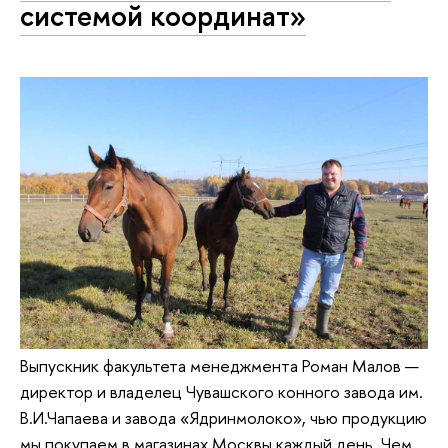
системой координат»
Выпускник факультета менеджмента Роман Малов —
директор и владелец Чувашского конного завода им.
В.И.Чапаева и завода «Ядринмолоко», чью продукцию
мы покупаем в магазинах Москвы каждый день. Чем