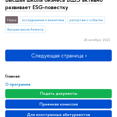
развивает ESG-повестку
Наука
исследования и аналитика
репортаж о событии
Высшая школа бизнеса
26 октября 2021
Следующая страница
Главная:
О программе
Подать документы
Приемная комиссия
Для иностранных абитуриентов