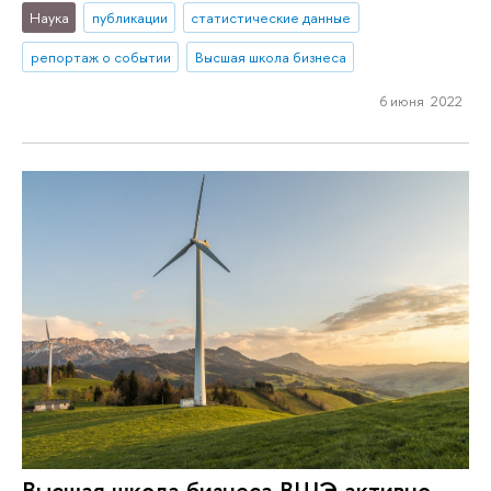
Наука
публикации
статистические данные
репортаж о событии
Высшая школа бизнеса
6 июня 2022
Высшая школа бизнеса ВШЭ активно