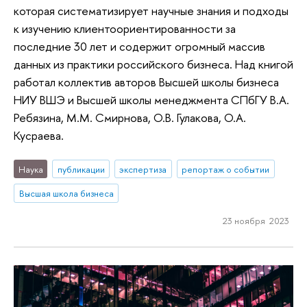
которая систематизирует научные знания и подходы
к изучению клиентоориентированности за
последние 30 лет и содержит огромный массив
данных из практики российского бизнеса. Над книгой
работал коллектив авторов Высшей школы бизнеса
НИУ ВШЭ и Высшей школы менеджмента СПбГУ В.А.
Ребязина, М.М. Смирнова, О.В. Гулакова, О.А.
Кусраева.
Наука
публикации
экспертиза
репортаж о событии
Высшая школа бизнеса
23 ноября 2023