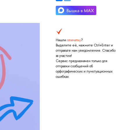
Нашли
опечатку
?
Выделите её, нажмите Ctrl+Enter и
отправьте нам уведомление. Спасибо
за участие!
Сервис предназначен только для
отправки сообщений об
орфографических и пунктуационных
ошибках.