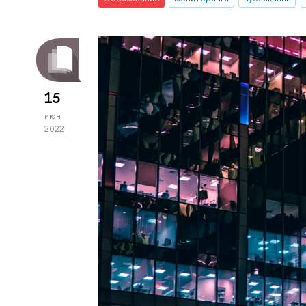
15
июн
2022