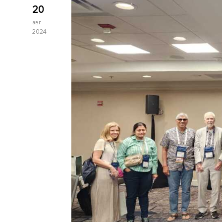
20
авг
2024