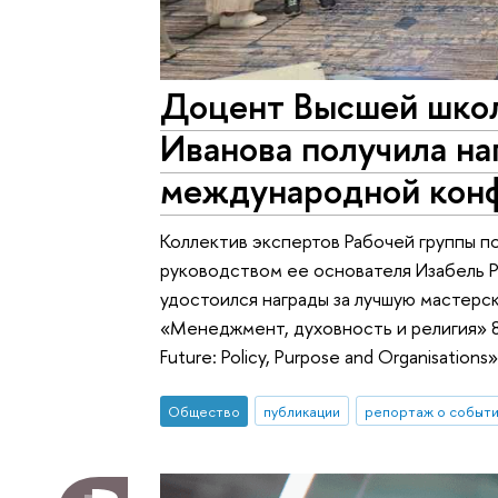
Доцент Высшей шко
Иванова получила на
международной конф
Коллектив экспертов Рабочей группы п
руководством ее основателя Изабель 
удостоился награды за лучшую мастер
«Менеджмент, духовность и религия» 8
Future: Policy, Purpose and Organisatio
Общество
публикации
репортаж о событ