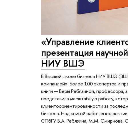
«Управление клиент
презентация научной
НИУ ВШЭ
В Высшей школе бизнеса НИУ ВШЭ (ВШ
компанией». Более 100 экспертов и пр
книги — Веры Ребязиной, профессора, 
представила масштабную работу, котор
клиентоориентированности за последни
бизнеса. Над книгой работал коллект
СПбГУ В.А. Ребязина, М.М. Смирнова, О.В