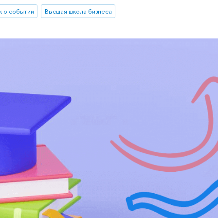
 о событии
Высшая школа бизнеса