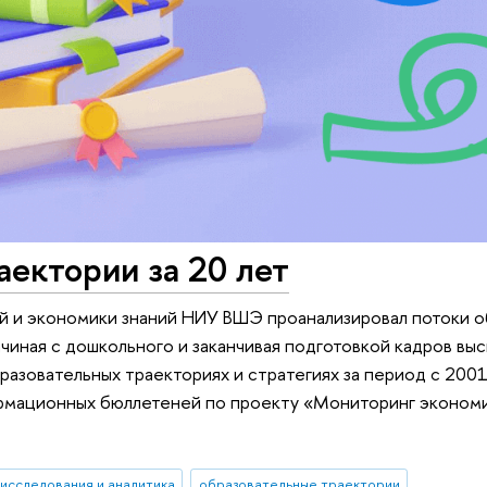
ектории за 20 лет
й и экономики знаний НИУ ВШЭ проанализировал потоки 
чиная с дошкольного и заканчивая подготовкой кадров вы
разовательных траекториях и стратегиях за период с 2001 
ормационных бюллетеней по проекту «Мониторинг эконом
исследования и аналитика
образовательные траектории