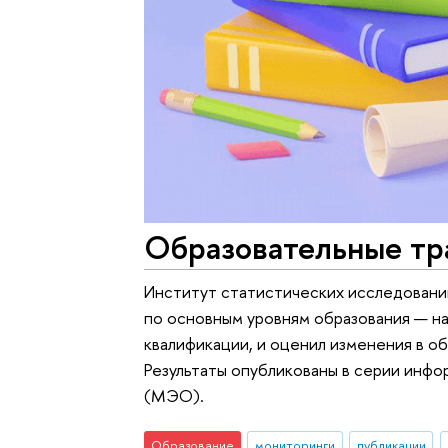
Образовательные тра
Институт статистических исследовани
по основным уровням образования — на
квалификации, и оценил изменения в об
Результаты опубликованы в серии инф
(МЭО).
Образование
мониторинги
публикации