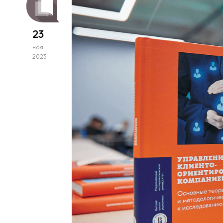
23
ноя
2023