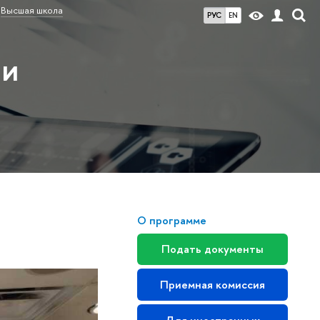
Высшая школа
РУС
EN
 и
О программе
Подать документы
Приемная комиссия