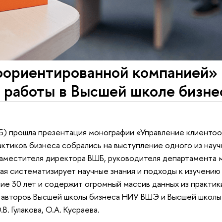
оориентированной компанией»
 работы в Высшей школе бизне
Б) прошла презентация монографии «Управление клиенто
актиков бизнеса собрались на выступление одного из нау
заместителя директора ВШБ, руководителя департамента 
ая систематизирует научные знания и подходы к изучению
е 30 лет и содержит огромный массив данных из практик
ив авторов Высшей школы бизнеса НИУ ВШЭ и Высшей шко
. Гулакова, О.А. Кусраева.