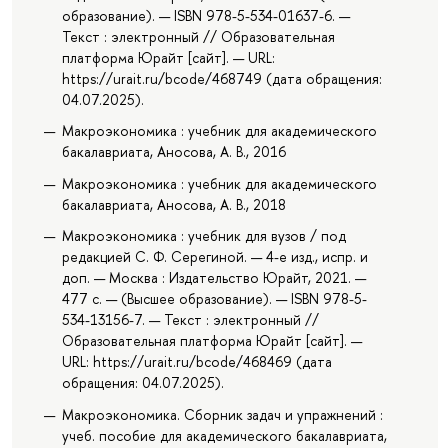
образование). — ISBN 978-5-534-01637-6. —
Текст : электронный // Образовательная
платформа Юрайт [сайт]. — URL:
https://urait.ru/bcode/468749 (дата обращения:
04.07.2025).
Макроэкономика : учебник для академического
бакалавриата, Аносова, А. В., 2016
Макроэкономика : учебник для академического
бакалавриата, Аносова, А. В., 2018
Макроэкономика : учебник для вузов / под
редакцией С. Ф. Серегиной. — 4-е изд., испр. и
доп. — Москва : Издательство Юрайт, 2021. —
477 с. — (Высшее образование). — ISBN 978-5-
534-13156-7. — Текст : электронный //
Образовательная платформа Юрайт [сайт]. —
URL: https://urait.ru/bcode/468469 (дата
обращения: 04.07.2025).
Макроэкономика. Сборник задач и упражнений :
учеб. пособие для академического бакалавриата,