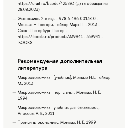
https://urait.ru/bcode/425893 (дата обращения:
28.08.2023).
Экономикс. 2-е изд. - 978-5-496-00138-0 -
Мэнкью Н. Грегори, Тейлор Марк П. - 2013 -
Санкт-Петербург: Питер -
https://ibooks.ru/products/339941 - 339941 -
iBOOKS
Рекомендуемая дополнительная
литература
Макроэкономика : [учебник], Мэнкью Н.Г., Тейлор
М., 2013
Макроэкономика : пер. с англ., Мэнкью, Н. Г.,
1994
Макроэкономика : учебник для бакалавров,
Аносова, А. В., 2011
Принципы экономикс, Мэнкью, Н. Г., 1999