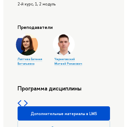
2-й курс, 1, 2 модуль
Преподаватели
Лаптева Евгения
Черниговский
Витальевна
Матвей Романович
Программа дисциплины
Дополнительные материалы в LMS