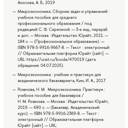
Аносова, А. В., 2019
Макроэкономика. Сборник задач и упражнений :
учебное пособие для среднего
профессионального образования / под
редакцией С. Ф. Серегиной. — 3-е изд., перераб.
и доп. — Москва : Издательство Юрайт, 2021. —
184 с. — (Профессиональное образование). —
ISBN 978-5-9916-9667-8. — Текст : электронный
// Образовательная платформа Юрайт [сайт]. —
URL: https://urait.ru/bcode/470019 (дата
обращения: 04.07.2025).
Микроэкономика : учебник и практикум для
академического бакалавриата, Ким, И. А., 2017
Розанова, Н. М. Микроэкономика. Практикум :
учебное пособие для бакалавров /
Н. М. Розанова. — Москва : Издательство Юрайт,
2019. — 690 с. — (Бакалавр. Академический
курс). — ISBN 978-5-9916-2369-8. — Текст :
электронный // Образовательная платформа
Юрайт [сайт]. — URL: