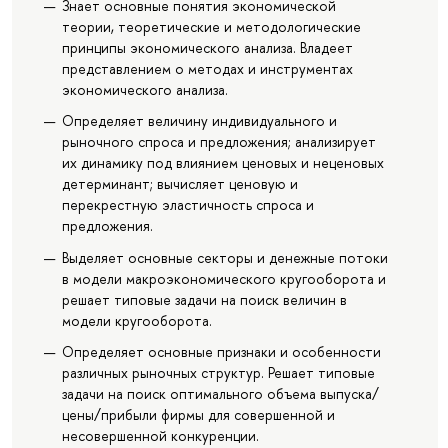
Знает основные понятия экономической
теории, теоретические и методологические
принципы экономического анализа. Владеет
представлением о методах и инструментах
экономического анализа.
Определяет величину индивидуального и
рыночного спроса и предложения; анализирует
их динамику под влиянием ценовых и неценовых
детерминант; вычисляет ценовую и
перекрестную эластичность спроса и
предложения.
Выделяет основные секторы и денежные потоки
в модели макроэкономического кругооборота и
решает типовые задачи на поиск величин в
модели кругооборота.
Определяет основные признаки и особенности
различных рыночных структур. Решает типовые
задачи на поиск оптимального объема выпуска/
цены/прибыли фирмы для совершенной и
несовершенной конкуренции.