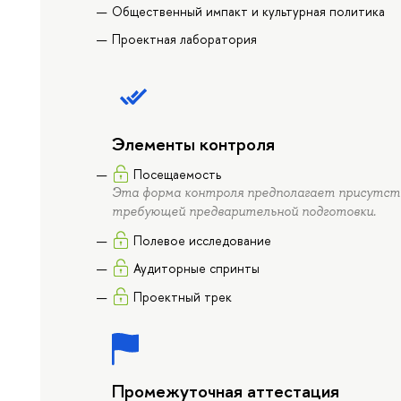
Общественный импакт и культурная политика
Проектная лаборатория
Элементы контроля
Посещаемость
Эта форма контроля предполагает присутств
требующей предварительной подготовки.
Полевое исследование
Аудиторные спринты
Проектный трек
Промежуточная аттестация