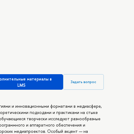
олнительные материалы в
Задать вопрос
LMS
гиями и инновационными форматами в медиасфере,
оретическими подходами и практиками на стыке
а обучающиеся творчески исследуют разнообразные
рограммного и аппаратного обеспечения и
торских медиапроектов. Особый акцент — на