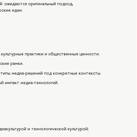
й: ожидаются оригинальный подход,
рские идеи.
 культурные практики и общественные ценности.
ские рамки.
отипы медиа-решений под конкретные контексты.
ый импакт медиа-технологий.
диакультурой и технологической культурой;