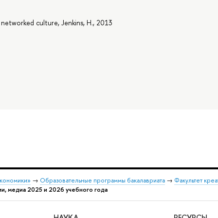
 networked culture, Jenkins, H., 2013
экономики»
→
Образовательные программы бакалавриата
→
Факультет креа
ии, медиа 2025 и 2026 учебного года
НАУКА
РЕСУРСЫ