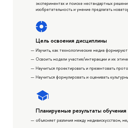
экспериментах и поиске нестандартных решени
изобретательность и умение предлагать новато
Цель освоения дисциплины
Изучить, как технологические медиа формируют
Освоить модели участия/интеракции и их этиче
Научиться проектировать и презентовать прот
Научиться формулировать и оценивать культурн
Планируемые результаты обучения
объясняет различия между медиаискусством, ме