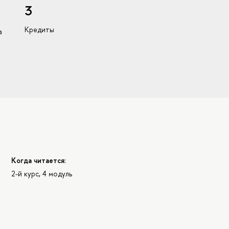
3
Кредиты
а
Когда читается:
2-й курс, 4 модуль