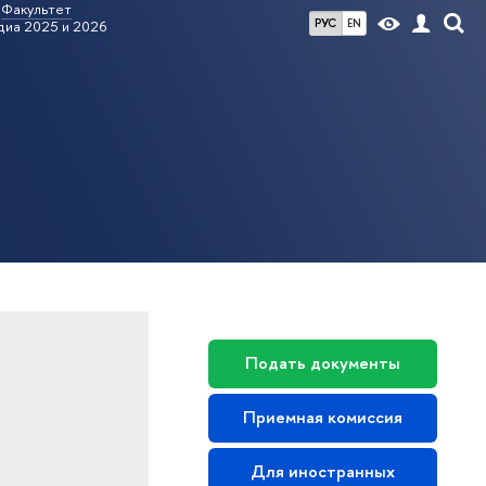
Факультет
РУС
EN
диа 2025 и 2026
Подать документы
Приемная комиссия
Для иностранных