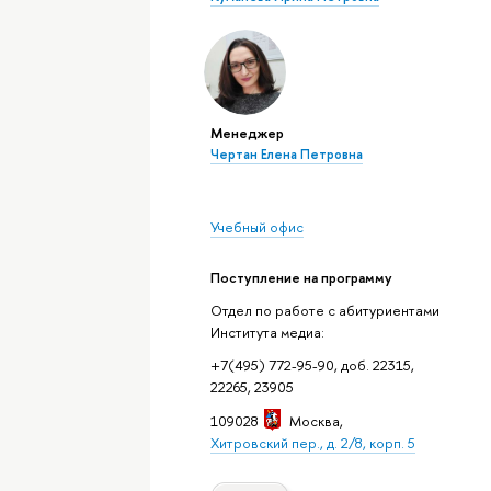
Менеджер
Чертан Елена Петровна
Учебный офис
Поступление на программу
Отдел по работе с абитуриентами
Института медиа:
+7(495) 772-95-90, доб. 22315,
22265, 23905
109028
Москва
,
Хитровский пер., д. 2/8, корп. 5