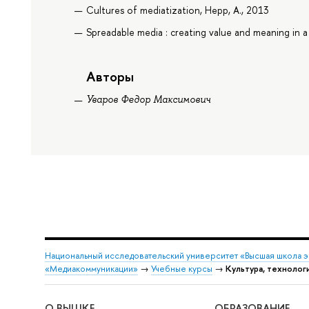
Cultures of mediatization, Hepp, A., 2013
Spreadable media : creating value and meaning in a
Авторы
Уваров Федор Максимович
Национальный исследовательский университет «Высшая школа 
«Медиакоммуникации»
→
Учебные курсы
→
Культура, технолог
О ВЫШКЕ
ОБРАЗОВАНИЕ