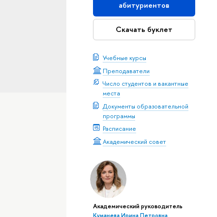
абитуриентов
Скачать буклет
Учебные курсы
Преподаватели
Число студентов и вакантные
места
Документы образовательной
программы
Расписание
Академический совет
Академический руководитель
Куманева Ирина Петровна