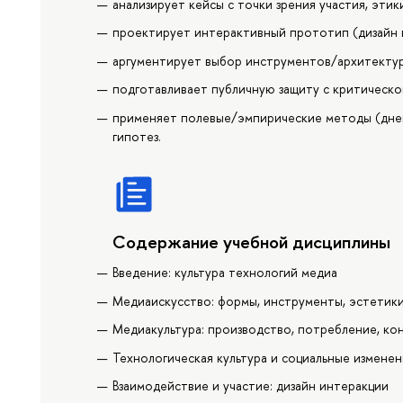
анализирует кейсы с точки зрения участия, эти
проектирует интерактивный прототип (дизайн в
аргументирует выбор инструментов/архитекту
подготавливает публичную защиту с критическо
применяет полевые/эмпирические методы (днев
гипотез.
Содержание учебной дисциплины
Введение: культура технологий медиа
Медиаискусство: формы, инструменты, эстетик
Медиакультура: производство, потребление, ко
Технологическая культура и социальные изменен
Взаимодействие и участие: дизайн интеракции