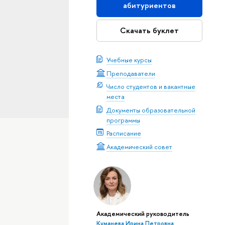
абитуриентов
Скачать буклет
Учебные курсы
Преподаватели
Число студентов и вакантные
места
Документы образовательной
программы
Расписание
Академический совет
Академический руководитель
Куманева Ирина Петровна