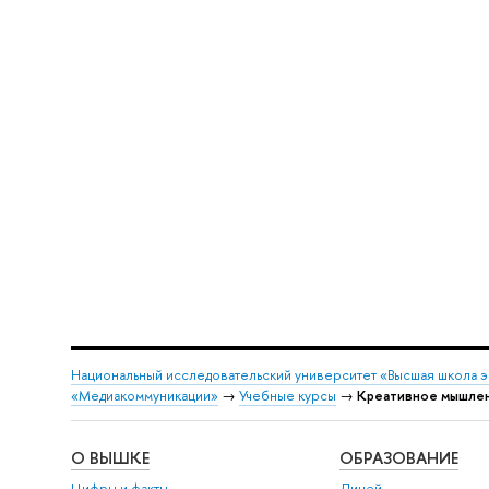
Национальный исследовательский университет «Высшая школа 
«Медиакоммуникации»
→
Учебные курсы
→
Креативное мышлени
О ВЫШКЕ
ОБРАЗОВАНИЕ
Цифры и факты
Лицей