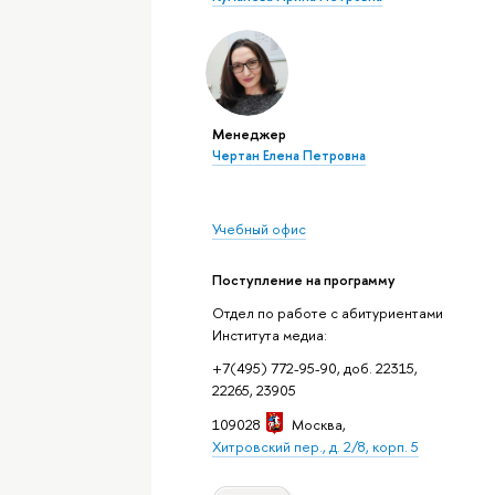
Менеджер
Чертан Елена Петровна
Учебный офис
Поступление на программу
Отдел по работе с абитуриентами
Института медиа:
+7(495) 772-95-90, доб. 22315,
22265, 23905
109028
Москва
,
Хитровский пер., д. 2/8, корп. 5