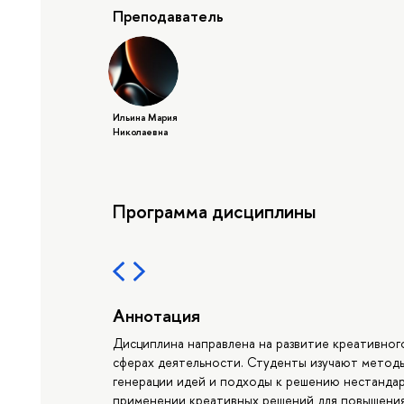
Преподаватель
Ильина Мария
Николаевна
Программа дисциплины
Аннотация
Дисциплина направлена на развитие креативног
сферах деятельности. Студенты изучают метод
генерации идей и подходы к решению нестандар
применении креативных решений для повышени