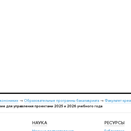
экономики»
→
Образовательные программы бакалавриата
→
Факультет креа
е для управления проектами 2025 и 2026 учебного года
НАУКА
РЕСУРСЫ
Научные подразделения
Библиотека