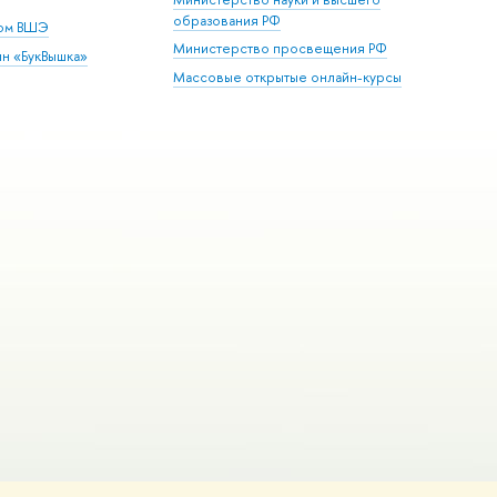
образования РФ
дом ВШЭ
Министерство просвещения РФ
ин «БукВышка»
Массовые открытые онлайн-курсы