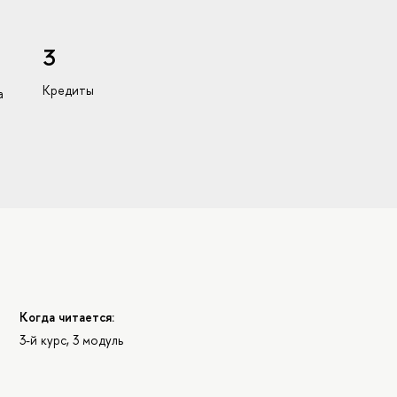
3
Кредиты
а
Когда читается:
3-й курс, 3 модуль