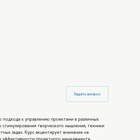
Задать вопрос
о подхода к управлению проектами в различных
ы стимулирования творческого мышления, техники
тных задач. Курс акцентирует внимание на
я эффективности проектного менеджмента,