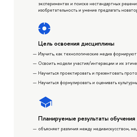
экспериментах и поиске нестандартных решени
изобретательность и умение предлагать новато
Цель освоения дисциплины
Изучить, как технологические медиа формируют
Освоить модели участия/интеракции и их этиче
Научиться проектировать и презентовать прот
Научиться формулировать и оценивать культурн
Планируемые результаты обучения
объясняет различия между медиаискусством, ме