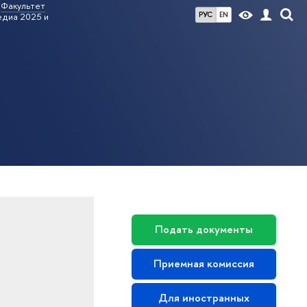
Факультет
РУС
EN
едиа 2025 и
Подать документы
Приемная комиссия
Для иностранных