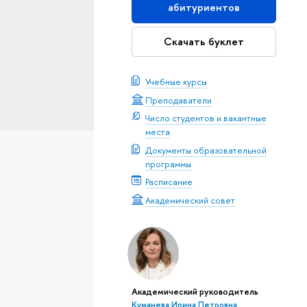
абитуриентов
Скачать буклет
Учебные курсы
Преподаватели
Число студентов и вакантные
места
Документы образовательной
программы
Расписание
Академический совет
Академический руководитель
Куманева Ирина Петровна