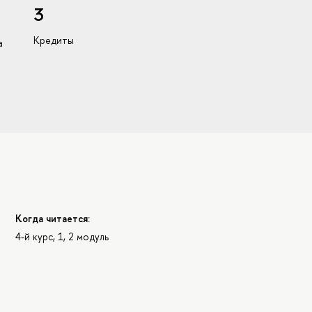
3
Кредиты
а
Когда читается:
4-й курс, 1, 2 модуль