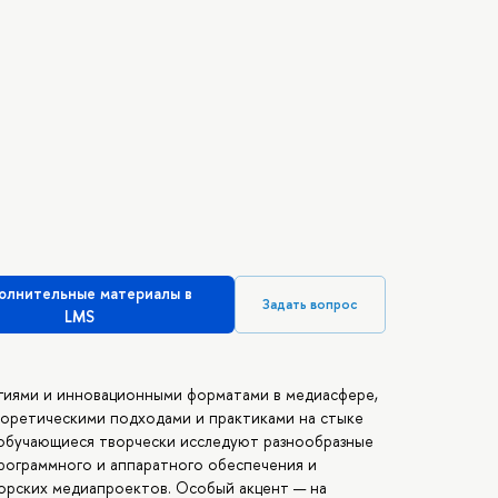
олнительные материалы в
Задать вопрос
LMS
гиями и инновационными форматами в медиасфере,
оретическими подходами и практиками на стыке
а обучающиеся творчески исследуют разнообразные
рограммного и аппаратного обеспечения и
торских медиапроектов. Особый акцент — на