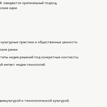
й: ожидаются оригинальный подход,
рские идеи.
 культурные практики и общественные ценности.
ские рамки.
отипы медиа-решений под конкретные контексты.
ый импакт медиа-технологий.
диакультурой и технологической культурой;