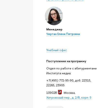
Менеджер
Чертан Елена Петровна
Учебный офис
Поступление на программу
Отдел по работе с абитуриентами
Института медиа:
+7(495) 772-95-90, доб. 22315,
22265, 23905
109028
Москва
,
Хитровский пер., д. 2/8, корп. 5