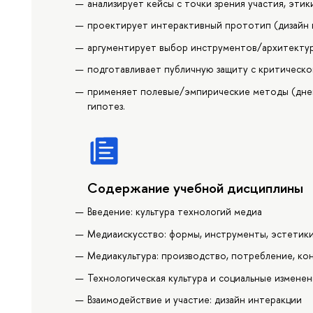
анализирует кейсы с точки зрения участия, эти
проектирует интерактивный прототип (дизайн в
аргументирует выбор инструментов/архитекту
подготавливает публичную защиту с критическо
применяет полевые/эмпирические методы (днев
гипотез.
Содержание учебной дисциплины
Введение: культура технологий медиа
Медиаискусство: формы, инструменты, эстетик
Медиакультура: производство, потребление, ко
Технологическая культура и социальные изменен
Взаимодействие и участие: дизайн интеракции