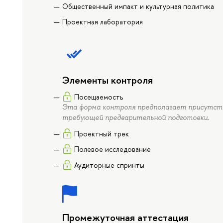
Общественный импакт и культурная политика
Проектная лаборатория
Элементы контроля
Посещаемость
Эта форма контроля предполагает присутств
требующей предварительной подготовки.
Проектный трек
Полевое исследование
Аудиторные спринты
Промежуточная аттестация