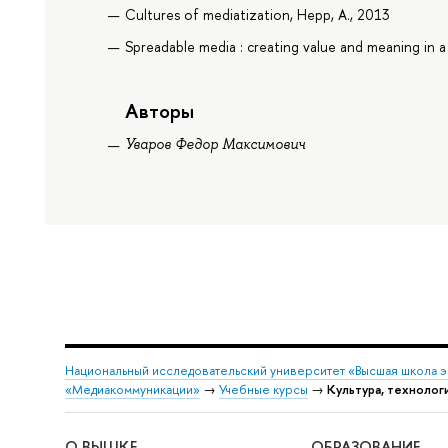
Cultures of mediatization, Hepp, A., 2013
Spreadable media : creating value and meaning in a
Авторы
Уваров Федор Максимович
Национальный исследовательский университет «Высшая школа 
«Медиакоммуникации»
→
Учебные курсы
→
Культура, технолог
О ВЫШКЕ
ОБРАЗОВАНИЕ