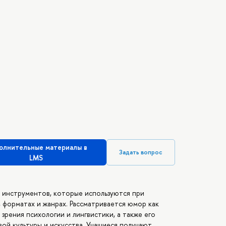
олнительные материалы в
Задать вопрос
LMS
 инструментов, которые используются при
 форматах и жанрах. Рассматривается юмор как
зрения психологии и лингвистики, а также его
ой культуры и искусства. Учащиеся получают