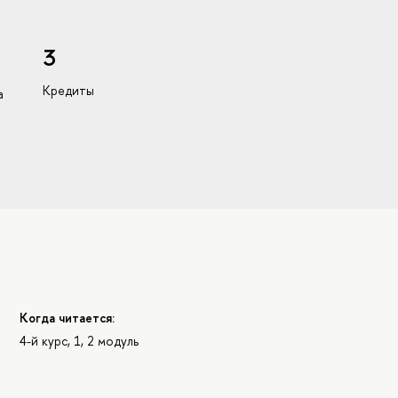
3
Кредиты
а
Когда читается:
4-й курс, 1, 2 модуль