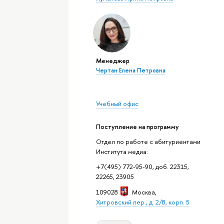
Менеджер
Чертан Елена Петровна
Учебный офис
Поступление на программу
Отдел по работе с абитуриентами
Института медиа:
+7(495) 772-95-90, доб. 22315,
22265, 23905
109028
Москва
,
Хитровский пер., д. 2/8, корп. 5