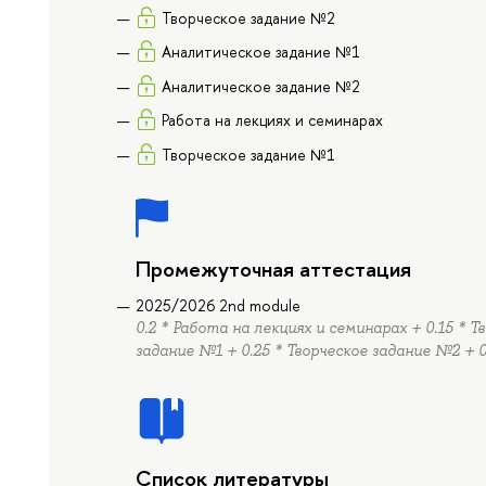
Творческое задание №2
Аналитическое задание №1
Аналитическое задание №2
Работа на лекциях и семинарах
Творческое задание №1
Промежуточная аттестация
2025/2026 2nd module
0.2 * Работа на лекциях и семинарах + 0.15 * 
задание №1 + 0.25 * Творческое задание №2 + 
Список литературы