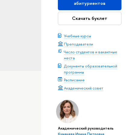
абитуриентов
Скачать буклет
Учебные курсы
Преподаватели
Число студентов и вакантные
места
Документы образовательной
программы
Расписание
Академический совет
Академический руководитель
Куманева Ирина Петровна