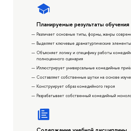
Планируемые результаты обучения
Различает основные типы, формы, жанры совре
Выделяет ключевые драматургические элемент
Объясняет логику и специфику работы комедийны
полноценного сценария
Иллюстрирует универсальные комедийные при
Составляет собственные шутки на основе изуч
Конструирует образ комедийного героя
Разрабатывает собственный комедийный моноло
Содержание учебной дисциплины