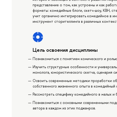
представление о том, как устроены и как раб
форматы: комедийные блоги, скетч-шоу, КВН, ст
учит органично интегрировать комедийное в ин
инструмент сторителлинга в различных контекс
Цель освоения дисциплины
Познакомиться с понятием комического и роль
Изучить структурные особенности и универсаль
монолога, юмористического скетча, сценария с
Освоить современные методики проработки об
собственного жизненного опыта в комедийный 
Рассмотреть специфику комедийного в малых и 
Познакомиться с основными современными подж
автора в каждом из этих поджанров.