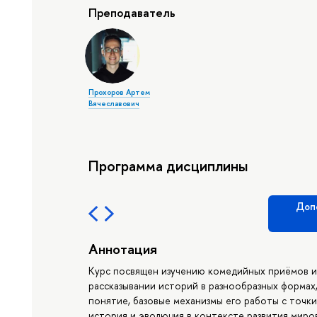
Преподаватель
Прохоров Артем
Вячеславович
Программа дисциплины
Доп
Аннотация
Курс посвящен изучению комедийных приёмов и
рассказывании историй в разнообразных формах,
понятие, базовые механизмы его работы с точки 
история и эволюция в контексте развития миров