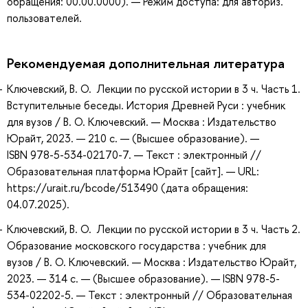
обращения: 00.00.0000). — Режим доступа: для авториз.
пользователей.
Рекомендуемая дополнительная литература
Ключевский, В. О. Лекции по русской истории в 3 ч. Часть 1.
Вступительные беседы. История Древней Руси : учебник
для вузов / В. О. Ключевский. — Москва : Издательство
Юрайт, 2023. — 210 с. — (Высшее образование). —
ISBN 978-5-534-02170-7. — Текст : электронный //
Образовательная платформа Юрайт [сайт]. — URL:
https://urait.ru/bcode/513490 (дата обращения:
04.07.2025).
Ключевский, В. О. Лекции по русской истории в 3 ч. Часть 2.
Образование московского государства : учебник для
вузов / В. О. Ключевский. — Москва : Издательство Юрайт,
2023. — 314 с. — (Высшее образование). — ISBN 978-5-
534-02202-5. — Текст : электронный // Образовательная