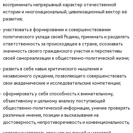
воспринимать непрерывный характер отечественной
истории и многонациональный, цивилизационный вектор её
развития;
участвовать в формировании и совершенствовании
политического уклада своей Родины, принимать и разделять
ответственность за происходящее в стране, осознавать
значимость своего гражданского участия и перспективы
своей самореализации в общественно-политической жизни;
развить в себе навык критического мышления и
независимого суждения, позволяющего совершенствовать
свои академические и исследовательские компетенции;
сформировать у себя способность к внимательному,
объективному и цельному анализу поступающей
общественно-политической информации, умение проверять
различные мнения, позиции и высказывания на
достоверность, непротиворечивость и конвенциональность;
усовершенствовать свои навыки личной и массовой