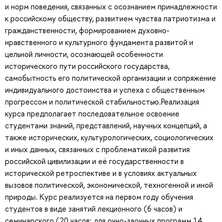
и норм поведения, связанных с осознанием принадлежности
к российскому обществу, развитием чувства патриотизма и
гражданственности, формированием духовно-
нравственного и культурного фундамента развитой и
цельной личности, осознающей особенности
исторического пути российского государства,
самобытность его политической организации и сопряжение
индивидуального достоинства и успеха с общественным
прогрессом и политической стабильностью.Реализация
курса предполагает последовательное освоение
студентами знаний, представлений, научных концепций, а
также исторических, культурологических, социологических
и иных данных, связанных с проблематикой развития
российской цивилизации и её государственности в
исторической ретроспективе и в условиях актуальных
вызовов политической, экономической, техногенной и иной
природы. Курс реализуется на первом году обучения
студентов в виде занятий лекционного (6 часов) и
семинарского (20 часов; для очно-заочных программ 14