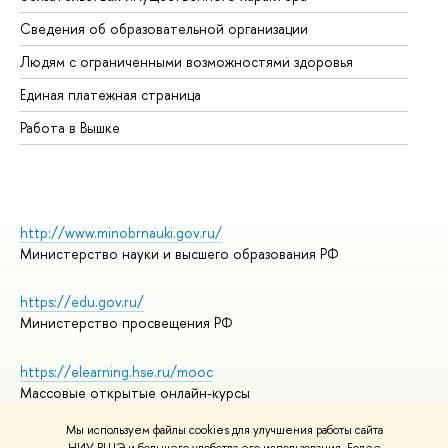
Об
Сведения об образовательной организации
Об
Людям с ограниченными возможностями здоровья
Единая платежная страница
Работа в Вышке
http://www.minobrnauki.gov.ru/
Министерство науки и высшего образования РФ
https://edu.gov.ru/
Министерство просвещения РФ
https://elearning.hse.ru/mooc
Массовые открытые онлайн-курсы
Мы используем файлы cookies для улучшения работы сайта