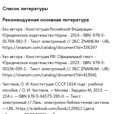
Список литературы
Рекомендуемая основная литература
Без автора - Конституция Российской Федерации -
Юридическое издательство Норма - 2019 - ISBN: 978-5-
91768-582-3 - Текст электронный // ЭБС ZNANIUM - URL:
https://znanium.com/catalog/document?id=336297
Без автора - Конституция РФ: Официальный текст -
Юридическое издательство Норма - 2023 - ISBN: 978-5-
00156-095-1 - Текст электронный // ЭБС ZNANIUM - URL:
https://znanium.com/catalog/document?id=419041
Чистяков, О. И. Конституция CCСР 1924 года : учебное
пособие / О. И. Чистяков. — Москва : Зерцало-М, 2015. —
224 с. — ISBN 978-5-94373-285-0. — Текст :
электронный // Лань : электронно-библиотечная система.
— URL: https://e.lanbook.com/book/129912 (дата