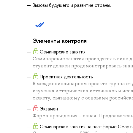
Вызовы будущего и развитие страны.
Элементы контроля
Семинарские занятия
Семинарские занятия проводятся в виде д
студент должен продемонстрировать знан
Проектная деятельность
В междисциплинарном проекте группа сту
изучения исторических источников и исс
сюжету, связанному с основами российск
Экзамен
Форма проведения – очная. Продолжительн
Семинарские занятия на платформе Сма