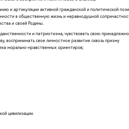
нию и артикуляции активной гражданской и политической пози
енности в общественную жизнь и неравнодушной сопричастнос
ства и своей Родины.
жданственности и патриотизма, чувствовать свою принадлежно
ву, воспринимать свое личностное развитие сквозь призму
ека морально-нравственных ориентиров;
кой цивилизации.