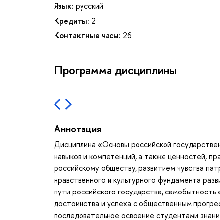
Язык:
русский
Кредиты:
2
Контактные часы:
26
Программа дисциплины
Аннотация
Дисциплина «Основы российской государствен
навыков и компетенций, а также ценностей, пр
российскому обществу, развитием чувства па
нравственного и культурного фундамента разв
пути российского государства, самобытность 
достоинства и успеха с общественным прогрес
последовательное освоение студентами знаний