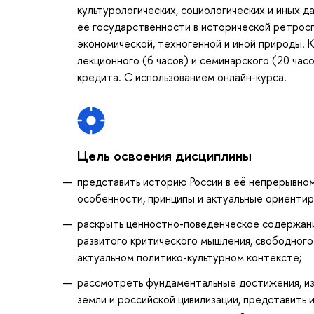
культурологических, социологических и иных д
её государственности в исторической ретроспе
экономической, техногенной и иной природы. К
лекционного (6 часов) и семинарского (20 часо
кредита. С использованием онлайн-курса.
Цель освоения дисциплины
представить историю России в её непрерывном
особенности, принципы и актуальные ориентир
раскрыть ценностно-поведенческое содержани
развитого критического мышления, свободного
актуальном политико-культурном контексте;
рассмотреть фундаментальные достижения, изо
земли и российской цивилизации, представить 