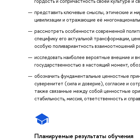
гордость и сопричастность своей культуре и с
представить ключевые смыслы, этические и м
цивилизации и отражающие её многонациональ
рассмотреть особенности современной полити
специфику его актуальной трансформации, це
особую поливариантность взаимоотношений ро
исследовать наиболее вероятные внешние и вн
государственностью в настоящий момент, обоз
обозначить фундаментальные ценностные прин
суверенитет (сила и доверие), согласие и сот
также связанные между собой ценностные орие
стабильность, миссия, ответственность и спра
Планируемые результаты обучения