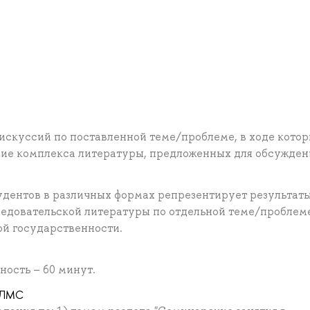
искуссий по поставленной теме/проблеме, в ходе кото
ие комплекса литературы, предложенных для обсужден
дентов в различных формах репрезентирует результат
ледовательской литературы по отдельной теме/проблем
ой государственности.
ость – 60 минут.
ртЛМС