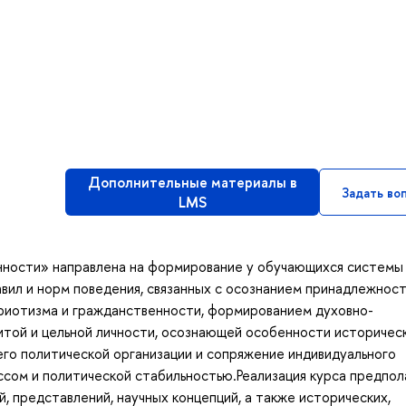
Дополнительные материалы в
Задать во
LMS
ности» направлена на формирование у обучающихся системы 
авил и норм поведения, связанных с осознанием принадлежност
триотизма и гражданственности, формированием духовно-
итой и цельной личности, осознающей особенности историчес
его политической организации и сопряжение индивидуального
сом и политической стабильностью.Реализация курса предпол
, представлений, научных концепций, а также исторических,