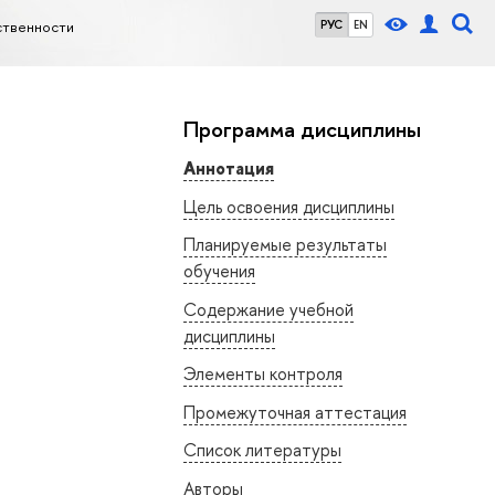
ственности
РУС
EN
Программа дисциплины
Аннотация
Цель освоения дисциплины
Планируемые результаты
обучения
Содержание учебной
дисциплины
Элементы контроля
Промежуточная аттестация
Список литературы
Авторы