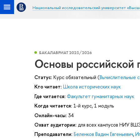
Национальный исследовательский университет «Высш
БАКАЛАВРИАТ 2025/2026
Основы российской 
Статус:
Курс обязательный (
Вычислительные с
Кто читает:
Школа исторических наук
Где читается:
Факультет гуманитарных наук
Когда читается:
1-й курс, 1 модуль
Онлайн-часы:
34
Охват аудитории:
для всех кампусов НИУ ВШ
Преподаватели:
Беленков Вадим Евгеньевич
,
И