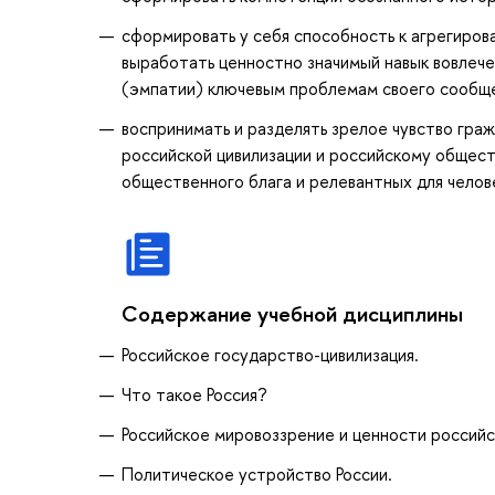
сформировать у себя способность к агрегирова
выработать ценностно значимый навык вовлеч
(эмпатии) ключевым проблемам своего сообще
воспринимать и разделять зрелое чувство гра
российской цивилизации и российскому общест
общественного блага и релевантных для челов
Содержание учебной дисциплины
Российское государство-цивилизация.
Что такое Россия?
Российское мировоззрение и ценности российс
Политическое устройство России.