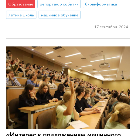
Образование
репортаж о событии
биоинформатика
летние школы
машинное обучение
17 сентября 2024
«Интерес к приложениям машинного