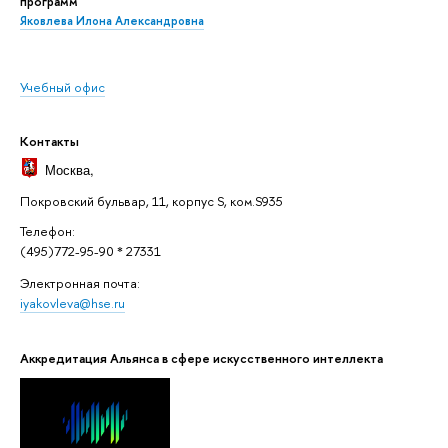
программ
Яковлева Илона Александровна
Учебный офис
Контакты
Москва
,
Покровский бульвар, 11, корпус S, ком.S935
Телефон:
(495)772-95-90 * 27331
Электронная почта:
iyakovleva@hse.ru
Аккредитация Альянса в сфере искусственного интеллекта