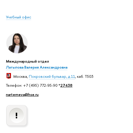
Учебный офис
Международный отдел
Латыпова Валерия Александровна
Москва
,
Покровский бульвар, д.11
, каб. T503
Телефон: +7 (495) 772-95-90 *
27438
nartemeva@hse.ru