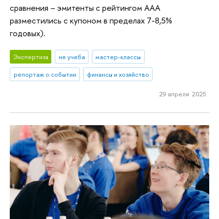
сравнения – эмитенты с рейтингом ААА
разместились с купоном в пределах 7-8,5%
годовых).
Экспертиза
не учеба
мастер-классы
репортаж о событии
финансы и хозяйство
29 апреля 2025