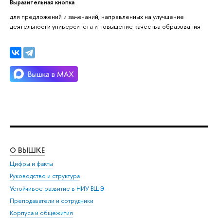
Выразительная кнопка
для предложений и замечаний, направленных на улучшение
деятельности университета и повышение качества образования
О ВЫШКЕ
ОБ
Цифры и факты
Ли
Руководство и структура
Дов
Устойчивое развитие в НИУ ВШЭ
Ол
Преподаватели и сотрудники
При
Корпуса и общежития
Вы