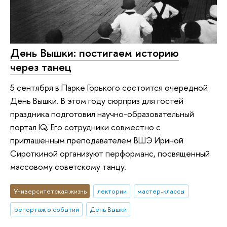
День Вышки: постигаем историю
через танец
5 сентября в Парке Горького состоится очередной
День Вышки. В этом году сюрприз для гостей
праздника подготовил научно-образовательный
портал IQ. Его сотрудники совместно с
приглашенным преподавателем ВШЭ Ириной
Сироткиной организуют перформанс, посвященный
массовому советскому танцу.
Университетская жизнь
лектории
мастер-классы
репортаж о событии
День Вышки