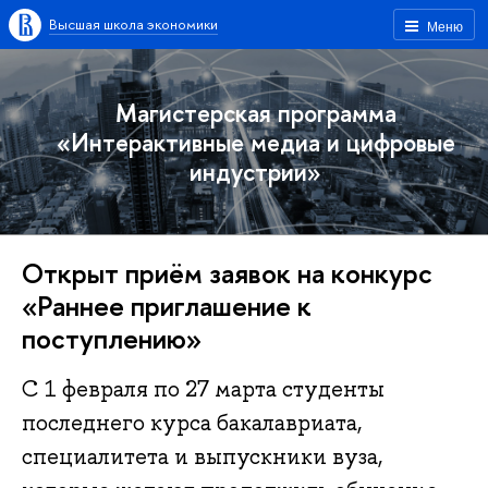
Высшая школа экономики
Меню
Магистерская программа
«Интерактивные медиа и цифровые
индустрии»
Открыт приём заявок на конкурс
«Раннее приглашение к
поступлению»
С 1 февраля по 27 марта студенты
последнего курса бакалавриата,
специалитета и выпускники вуза,