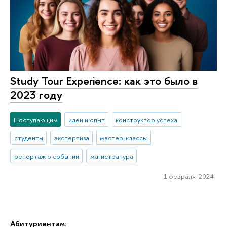
Study Tour Experience: как это было в
2023 году
Поступающим
идеи и опыт
конструктор успеха
студенты
экспертиза
мастер-классы
репортаж о событии
магистратура
1 февраля 2024
Абитуриентам: