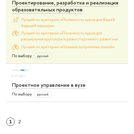
Проектирование, разработка и реализация
образовательных продуктов
Лучший по критерию «Полезность курса для Вашей
будущей карьеры»
Лучший по критерию «Полезность курса для
расширения кругозора и разностороннего развития»
Лучший по критерию «Новизна полученных знаний»
По выбору
русский
Проектное управление в вузе
По выбору
русский
1
2