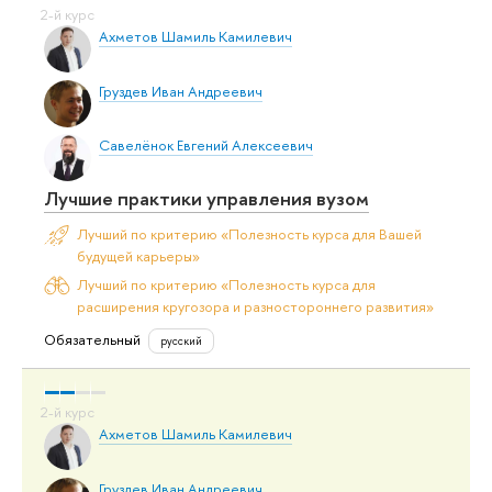
Ахметов Шамиль Камилевич
Груздев Иван Андреевич
Савелёнок Евгений Алексеевич
Лучшие практики управления вузом
Лучший по критерию «Полезность курса для Вашей
будущей карьеры»
Лучший по критерию «Полезность курса для
расширения кругозора и разностороннего развития»
Обязательный
русский
Ахметов Шамиль Камилевич
Груздев Иван Андреевич