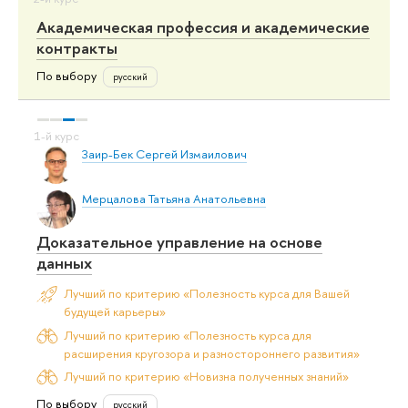
Академическая профессия и академические
контракты
По выбору
русский
Заир-Бек Сергей Измаилович
Мерцалова Татьяна Анатольевна
Доказательное управление на основе
данных
Лучший по критерию «Полезность курса для Вашей
будущей карьеры»
Лучший по критерию «Полезность курса для
расширения кругозора и разностороннего развития»
Лучший по критерию «Новизна полученных знаний»
По выбору
русский