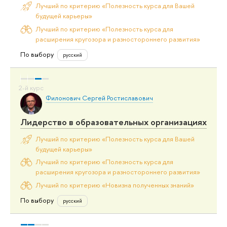
Лучший по критерию «Полезность курса для Вашей
будущей карьеры»
Лучший по критерию «Полезность курса для
расширения кругозора и разностороннего развития»
По выбору
русский
Филонович Сергей Ростиславович
Лидерство в образовательных организациях
Лучший по критерию «Полезность курса для Вашей
будущей карьеры»
Лучший по критерию «Полезность курса для
расширения кругозора и разностороннего развития»
Лучший по критерию «Новизна полученных знаний»
По выбору
русский