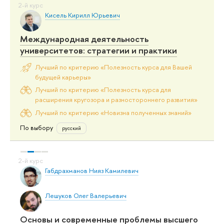
Кисель Кирилл Юрьевич
Международная деятельность
университетов: стратегии и практики
Лучший по критерию «Полезность курса для Вашей
будущей карьеры»
Лучший по критерию «Полезность курса для
расширения кругозора и разностороннего развития»
Лучший по критерию «Новизна полученных знаний»
По выбору
русский
Габдрахманов Нияз Камилевич
Лешуков Олег Валерьевич
Основы и современные проблемы высшего