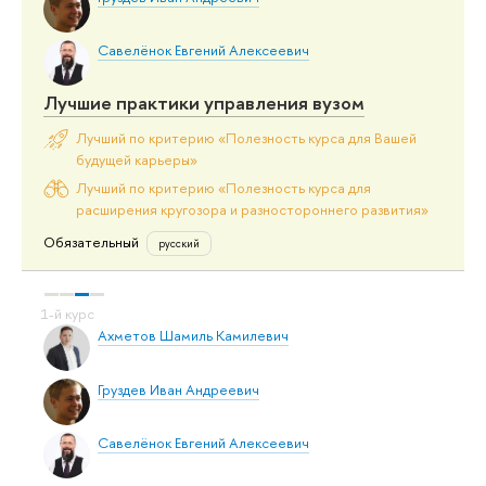
Савелёнок Евгений Алексеевич
Лучшие практики управления вузом
Лучший по критерию «Полезность курса для Вашей
будущей карьеры»
Лучший по критерию «Полезность курса для
расширения кругозора и разностороннего развития»
Обязательный
русский
Ахметов Шамиль Камилевич
Груздев Иван Андреевич
Савелёнок Евгений Алексеевич