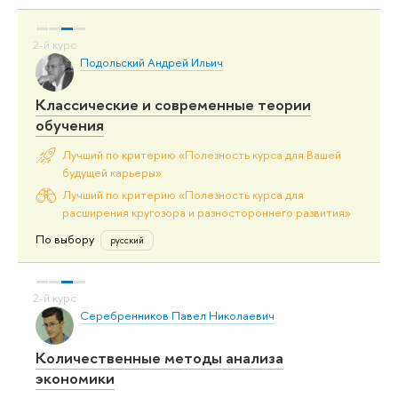
Подольский Андрей Ильич
Классические и современные теории
обучения
Лучший по критерию «Полезность курса для Вашей
будущей карьеры»
Лучший по критерию «Полезность курса для
расширения кругозора и разностороннего развития»
По выбору
русский
Серебренников Павел Николаевич
Количественные методы анализа
экономики