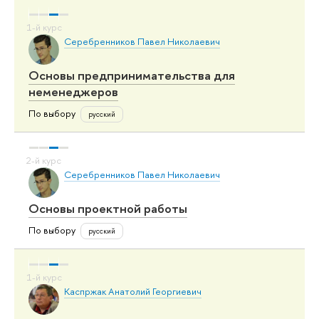
Серебренников Павел Николаевич
Основы предпринимательства для
неменеджеров
По выбору
русский
Серебренников Павел Николаевич
Основы проектной работы
По выбору
русский
Каспржак Анатолий Георгиевич