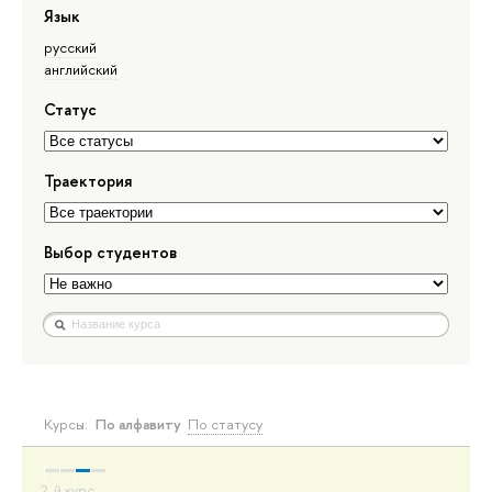
Язык
русский
английский
Статус
Траектория
Выбор студентов
Курсы:
По алфавиту
По статусу