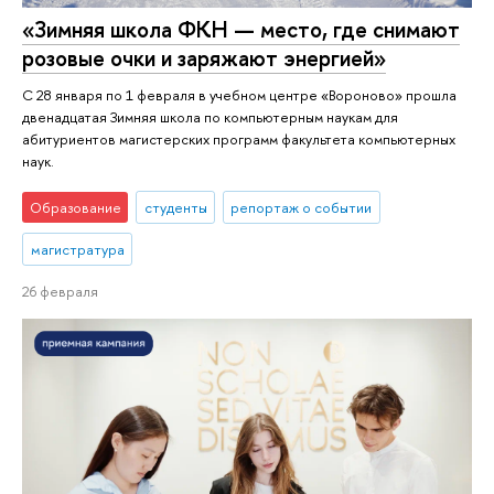
«Зимняя школа ФКН — место, где снимают
розовые очки и заряжают энергией»
С 28 января по 1 февраля в учебном центре «Вороново» прошла
двенадцатая Зимняя школа по компьютерным наукам для
абитуриентов магистерских программ факультета компьютерных
наук.
Образование
студенты
репортаж о событии
магистратура
26 февраля