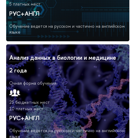
5 платных мест
РУС+АНГЛ
Обучение ведется на русском и частично на английском
языке
Анализ данных в биологии и медицине
2 года
Очная форма обучения
25 бюджетных мест
10 платных мест
РУС+АНГЛ
Обучение ведется на русском и частично на английском
языке