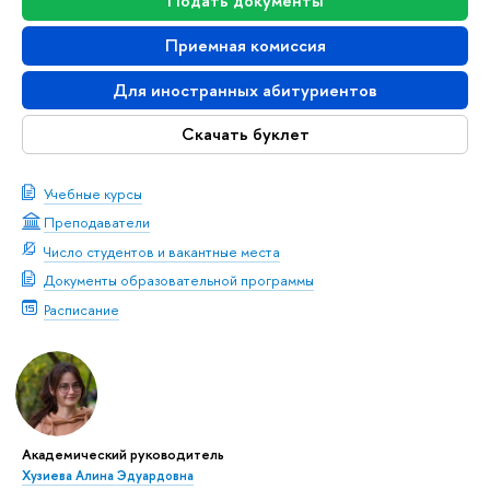
Подать документы
Приемная комиссия
Для иностранных абитуриентов
Скачать буклет
Учебные курсы
Преподаватели
Число студентов и вакантные места
Документы образовательной программы
Расписание
Академический руководитель
Хузиева Алина Эдуардовна