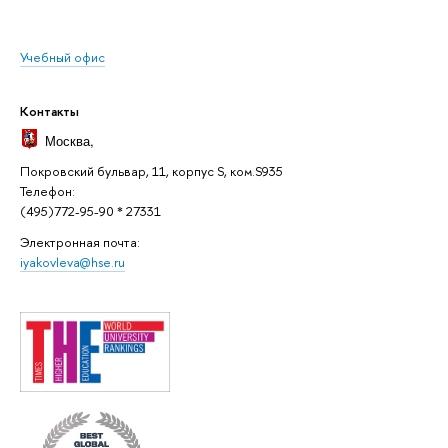
Учебный офис
Контакты
Москва
,
Покровский бульвар, 11, корпус S, ком.S935
Телефон:
(495)772-95-90 * 27331
Электронная почта:
iyakovleva@hse.ru