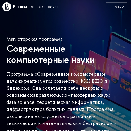
Высшая школа экономики
Меню
Магистерская программа
Современные
компьютерные науки
Программа «Современные компьютерные
науки» реализуется совместно ФКН ВШЭ и
Яндексом. Она сочетает в себе несколько
основных направлений компьютерных наук:
data science, теоретическая информатика,
инфраструктура больших данных. Программа
рассчитана на студентов с различным
техническим и математическим бэкграундом и
даёт возможность стать как исследователем,