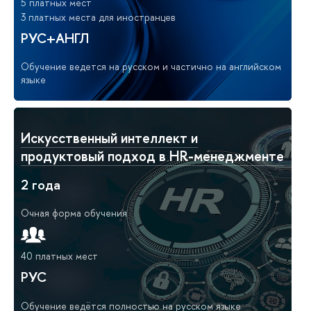
5 платных мест
3 платных места для иностранцев
РУС+АНГЛ
Обучение ведется на русском и частично на английском
языке
Искусственный интеллект и
продуктовый подход в HR-менеджменте
2 года
Очная форма обучения
40 платных мест
РУС
Обучение ведётся полностью на русском языке