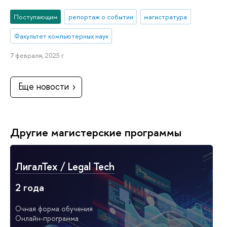
Поступающим
репортаж о событии
магистратура
Факультет компьютерных наук
7 февраля, 2025 г.
Еще новости
Другие магистерские программы
ЛигалТех / Legal Tech
2 года
Очная форма обучения
Онлайн-программа