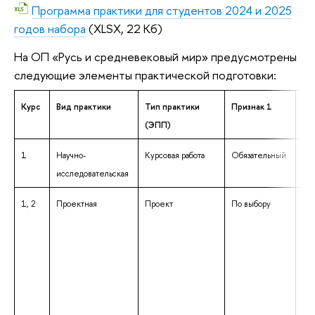
Программа практики для студентов 2024 и 2025
годов набора
(XLSX, 22 Кб)
На ОП «Русь и средневековый мир» предусмотрены
следующие элементы практической подготовки:
Курс
Вид практики
Тип практики
Признак 1
Пр
(ЭПП)
1
Научно-
Курсовая работа
Обязательный
Фи
исследовательская
1, 2
Проектная
Проект
По выбору
Св