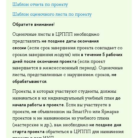
Шаблон отчета по проекту
Шаблон оценочного листа по проекту
Обратите внимание
!
Оценочные листы в ЦРППП необходимо
не позднее даты окончания
представлять
сессии
(если срок завершения проекта совпадает со
в течение 5 рабочих
сроком завершения модуля) или
дней после окончания проекта
(если проект
завершается в межсессионный период). Оценочные
не
листы, представленные с нарушением сроков,
обрабатываются
.
Проекты, в которых участвуют студенты, должны
до
назначаться в их индивидуальный учебный план
начала работы в проекте
. Если вы участвуете в
не
проекте,
объявленном на SmartPro или Ярмарке
проектов и не назначенном из учебного плана
не позднее дня
(мастерские и др.), вам необходимо
старта проекта
обратиться в ЦРППП для назначения