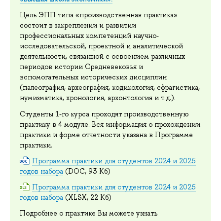
Цель ЭПП типа «производственная практика»
состоит в закреплении и развитии
профессиональных компетенций научно-
исследовательской, проектной и аналитической
деятельности, связанной с освоением различных
периодов истории Средневековья и
вспомогательных исторических дисциплин
(палеография, археография, кодикология, сфрагистика,
нумизматика, хронология, архонтология и т.д.).
Студенты 1-го курса проходят производственную
практику в 4 модуле. Вся информация о прохождении
практики и форме отчетности указана в Программе
практики.
Программа практики для студентов 2024 и 2025
годов набора
(DOC, 93 Кб)
Программа практики для студентов 2024 и 2025
годов набора
(XLSX, 22 Кб)
Подробнее о практике Вы можете узнать