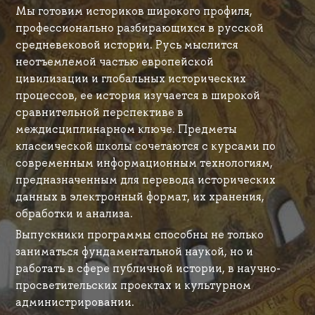
Мы готовим историков широкого профиля,
профессионально разбирающихся в русской
средневековой истории. Русь мыслится
неотъемлемой частью европейской
цивилизации и глобальных исторических
процессов, ее история изучается в широкой
сравнительной перспективе в
междисциплинарном ключе. Предметы
классической школы сочетаются с курсами по
современным информационным технологиям,
предназначенным для перевода исторических
данных в электронный формат, их хранения,
обработки и анализа.
Выпускники программы способны не только
заниматься фундаментальной наукой, но и
работать в сфере публичной истории, в научно-
просветительских проектах и культурном
администрировании.