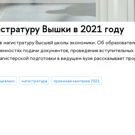
истратуру Вышки в 2021 году
 в магистратуру Высшей школы экономики. Об образовател
бенностях подачи документов, проведения вступительных
магистерской подготовки в ведущем вузе рассказывает п
циально
магистратура
приемная кампания 2021