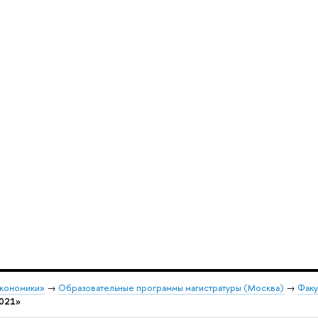
экономики»
→
Образовательные программы магистратуры (Москва)
→
Факу
2021»