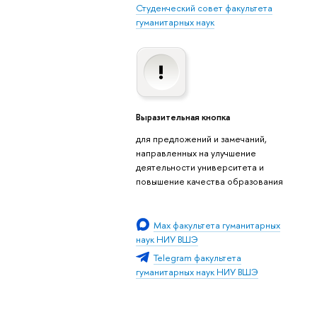
Студенческий совет факультета
гуманитарных наук
Выразительная кнопка
для предложений и замечаний,
направленных на улучшение
деятельности университета и
повышение качества образования
Мах факультета гуманитарных
наук НИУ ВШЭ
Telegram факультета
гуманитарных наук НИУ ВШЭ