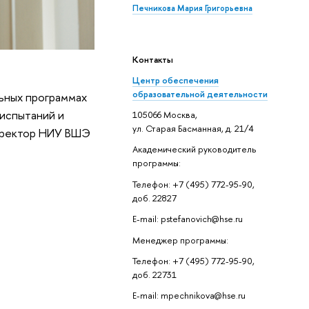
Печникова Мария Григорьевна
Контакты
Центр обеспечения
образовательной деятельности
ьных программах
 испытаний и
105066 Москва,
ул. Старая Басманная, д. 21/4
роректор НИУ ВШЭ
Академический руководитель
программы:
Телефон: +7 (495) 772-95-90,
доб. 22827
E-mail: pstefanovich@hse.ru
Менеджер программы:
Телефон: +7 (495) 772-95-90,
доб. 22731
E-mail: mpechnikova@hse.ru