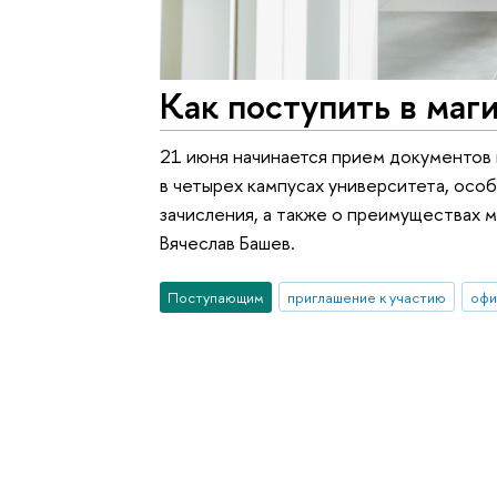
Как поступить в маг
21 июня начинается прием документов
в четырех кампусах университета, осо
зачисления, а также о преимуществах 
Вячеслав Башев.
Поступающим
приглашение к участию
офи