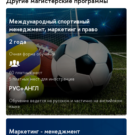
Другие магистерские программы
Международный спортивный
менеджмент, маркетинг и право
2 года
Очная форма обучения
60 платных мест
5 платных мест для иностранцев
РУС+АНГЛ
Обучение ведется на русском и частично на английском
языке
Маркетинг - менеджмент