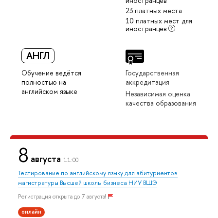
иностранцев
23 платных места
10 платных мест для
иностранцев
АНГЛ
Обучение ведётся
Государственная
полностью на
аккредитация
английском языке
Независимая оценка
качества образования
8
августа
11:00
Тестирование по английскому языку для абитуриентов
магистратуры Высшей школы бизнеса НИУ ВШЭ
Регистрация открыта до 7 августа!
онлайн