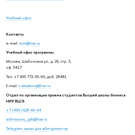
Учебный офис
Контакты
e-mail:
mim@hse.ru
Учебный офис программы:
Москва, Шаболовка ул., д. 26, стр. 3,
оф. 3417
Тел: +7 495 772-95-90, доб. 28481
E-mail:
n.aksakova@hse.ru
Отдел по организации приема студентов Высшей школы бизнеса
НИУ ВШЭ:
+7 (495) 628-49-44
admissions_gsb@hse.ru
Telegram-канал для абитуриентов