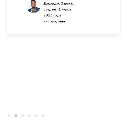
Джордж Эдону
,
студент 1 курса
2023 года
набора, Гана