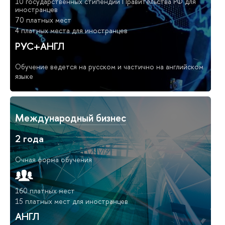
10 государственных стипендий Правительства РФ для
иностранцев
70 платных мест
4 платных места для иностранцев
РУС+АНГЛ
Обучение ведется на русском и частично на английском
языке
Международный бизнес
2 года
Очная форма обучения
160 платных мест
15 платных мест для иностранцев
АНГЛ