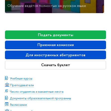
Обучение ведётся полностью на русском языке
Подать документы
Приемная комиссия
Для иностранных абитуриентов
Скачать буклет
Учебные курсы
Преподаватели
Число студентов и вакантные места
Документы образовательной программы
Расписание