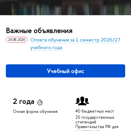
Важные объявления
Оплата обучения за 1 семестр 2026/27
25.08.2026
учебного года
Учебный офис
2 года
40 бюджетных мест
Очная форма обучения
25 государственных
стипендий
Правительства РФ для