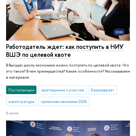
Работодатель ждет: как поступить в НИУ
ВШЭ по целевой квоте
В Высшую школу экономики можно поступить по целевой квоте. Что
это такое? В чем преимущества? Какие особенности? Рассказываем
в материале.
Поступающим
приглашение к участию
бакалавриат
магистратура
приемная кампания 2026
8 июля