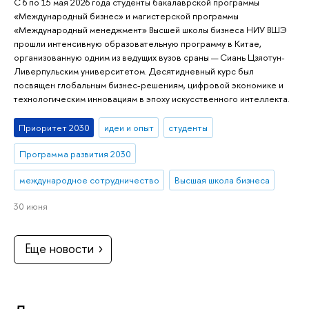
С 6 по 15 мая 2026 года студенты бакалаврской программы
«Международный бизнес» и магистерской программы
«Международный менеджмент» Высшей школы бизнеса НИУ ВШЭ
прошли интенсивную образовательную программу в Китае,
организованную одним из ведущих вузов сраны — Сиань Цзяотун-
Ливерпульским университетом. Десятидневный курс был
посвящен глобальным бизнес-решениям, цифровой экономике и
технологическим инновациям в эпоху искусственного интеллекта.
Приоритет 2030
идеи и опыт
студенты
Программа развития 2030
международное сотрудничество
Высшая школа бизнеса
30 июня
Еще новости