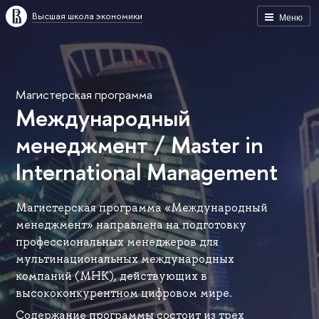
Высшая школа экономики
Меню
Магистерская программа
Международный
менеджмент / Master in
International Management
Магистерская программа «Международный
менеджмент» направлена на подготовку
профессиональных менеджеров для
мультинациональных международных
компаний (МНК), действующих в
высококонкурентном цифровом мире.
Содержание программы состоит из трех