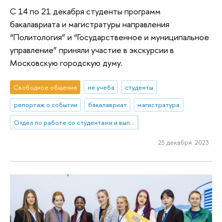
С 14 по 21 декабря студенты программ
бакалавриата и магистратуры направления
“Политология” и “Государственное и муниципальное
управление” приняли участие в экскурсии в
Московскую городскую думу.
Свободное общение
не учеба
студенты
репортаж о событии
бакалавриат
магистратура
Отдел по работе со студентами и выпускниками
25 декабря 2023