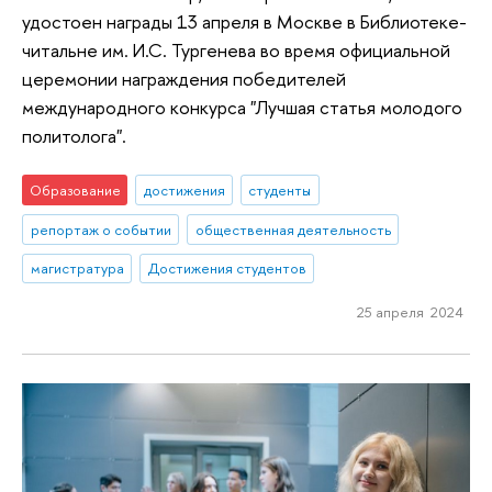
удостоен награды 13 апреля в Москве в Библиотеке-
читальне им. И.С. Тургенева во время официальной
церемонии награждения победителей
международного конкурса "Лучшая статья молодого
политолога".
Образование
достижения
студенты
репортаж о событии
общественная деятельность
магистратура
Достижения студентов
25 апреля 2024