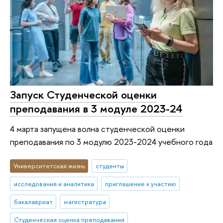
Запуск Студенческой оценки
преподавания в 3 модуле 2023-24
4 марта запущена волна студенческой оценки
преподавания по 3 модулю 2023-2024 учебного года
Университетская жизнь
студенты
исследования и аналитика
приглашение к участию
бакалавриат
магистратура
Студенческая оценка преподавания