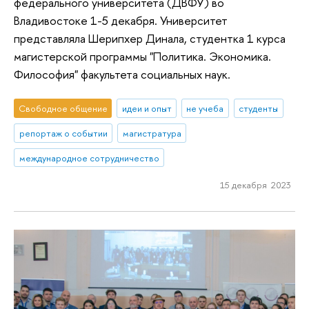
федерального университета (ДВФУ) во
Владивостоке 1-5 декабря. Университет
представляла Шерипхер Динала, студентка 1 курса
магистерской программы "Политика. Экономика.
Философия" факультета социальных наук.
Свободное общение
идеи и опыт
не учеба
студенты
репортаж о событии
магистратура
международное сотрудничество
15 декабря 2023