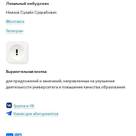
Локальный омбудсмен
Ниязов Сухайл Сухрабович
ВКонтакте
Телеграм
Выразительная кнопка
для предложений и замечаний, направленных на улучшение
деятельности университета и повышение качества образования
Группа в VK
Канал для абитуриентов