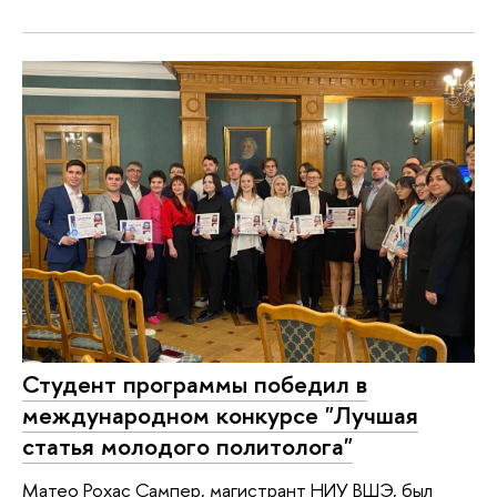
Студент программы победил в
международном конкурсе "Лучшая
статья молодого политолога"
Матео Рохас Сампер, магистрант НИУ ВШЭ, был