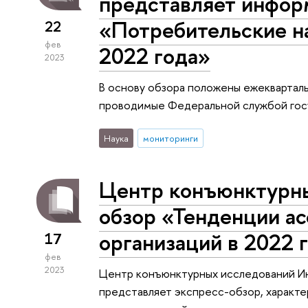
представляет инфор
«Потребительские на
22
фев
2022 года»
2023
В основу обзора положены ежеквартальн
проводимые Федеральной службой госу
Наука
мониторинги
Центр конъюнктурны
обзор «Тенденции а
организаций в 2022 г
17
фев
2023
Центр конъюнктурных исследований И
представляет экспресс-обзор, характ