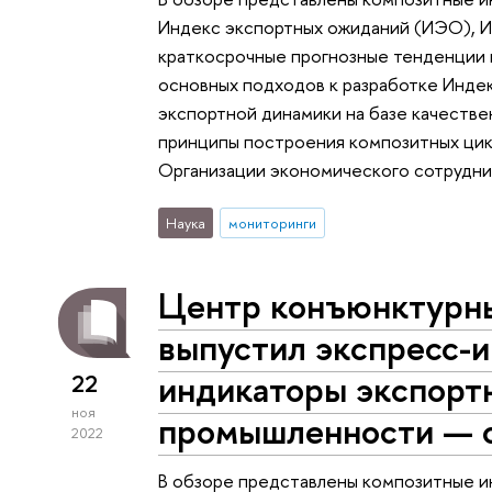
Индекс экспортных ожиданий (ИЭО), И
краткосрочные прогнозные тенденции 
основных подходов к разработке Инде
экспортной динамики на базе качестве
принципы построения композитных цик
Организации экономического сотрудни
Наука
мониторинги
Центр конъюнктурн
выпустил экспресс-
индикаторы экспорт
22
ноя
промышленности — о
2022
В обзоре представлены композитные ин