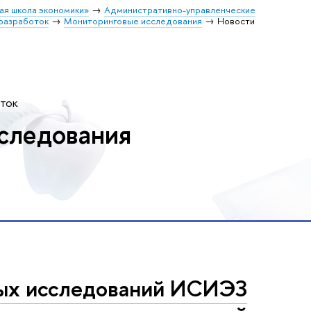
ая школа экономики»
Административно-управленческие
разработок
Мониторинговые исследования
Новости
оток
следования
ых исследований ИСИЭЗ