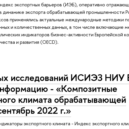
ндекс экспортных барьеров (ИЭБ), оперативно отражающ
в динамике экспорта обрабатывающей промышленности Ро
ксов применялись актуальные международные методики 
нных и количественных данных, в том числе включающие 
лических индикаторов бизнес-активности Европейской ко
чества и развития (ОECD).
ых исследований ИСИЭЗ НИУ
информацию - «Композитные
ного климата обрабатывающей
ентябрь 2022 г.»
дикаторы экспортного климата - Индекс экспортного кли