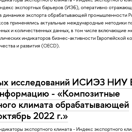
ндекс экспортных барьеров (ИЭБ), оперативно отражающ
в динамике экспорта обрабатывающей промышленности Ро
ксов применялись актуальные международные методики 
нных и количественных данных, в том числе включающие 
лических индикаторов бизнес-активности Европейской ко
чества и развития (ОECD).
ых исследований ИСИЭЗ НИУ
информацию - «Композитные
ного климата обрабатывающей
ктябрь 2022 г.»
дикаторы экспортного климата - Индекс экспортного кли