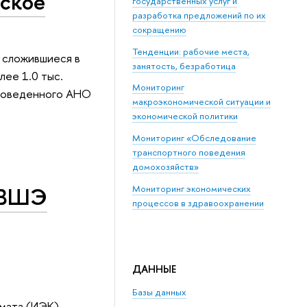
еское
государственных услуг и
разработка предложений по их
сокращению
Тенденции: рабочие места,
 сложившиеся в
занятость, безработица
лее 1.0 тыс.
Мониторинг
проведенного АНО
макроэкономической ситуации и
экономической политики
Мониторинг «Обследование
транспортного поведения
домохозяйств»
 ВШЭ
Мониторинг экономических
процессов в здравоохранении
ДАННЫЕ
Базы данных
мата (ИЭК),