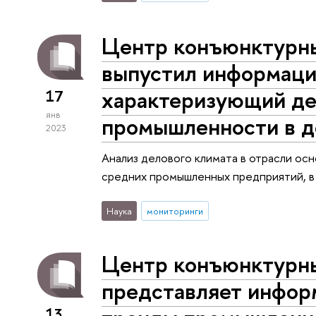
Центр конъюнктурн
выпустил информаци
характеризующий де
17
янв
промышленности в д
2023
Анализ делового климата в отрасли осн
средних промышленных предприятий, 
Наука
мониторинги
Центр конъюнктурн
представляет инфор
13