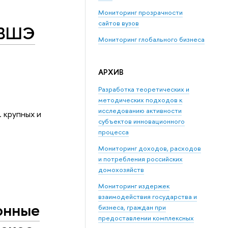
Мониторинг прозрачности
сайтов вузов
 ВШЭ
Мониторинг глобального бизнеса
АРХИВ
Разработка теоретических и
методических подходов к
исследованию активности
. крупных и
субъектов инновационного
процесса
Мониторинг доходов, расходов
и потребления российских
домохозяйств
Мониторинг издержек
взаимодействия государства и
онные
бизнеса, граждан при
предоставлении комплексных