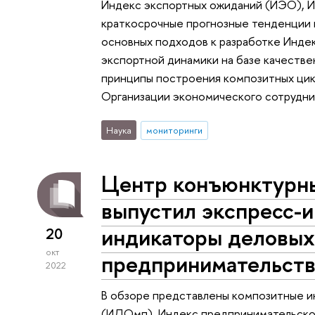
Индекс экспортных ожиданий (ИЭО), И
краткосрочные прогнозные тенденции 
основных подходов к разработке Инде
экспортной динамики на базе качестве
принципы построения композитных цик
Организации экономического сотрудни
Наука
мониторинги
Центр конъюнктурн
выпустил экспресс-
индикаторы деловых
20
окт
предпринимательства 
2022
В обзоре представлены композитные и
(ИДОмп), Индекс предпринимательской