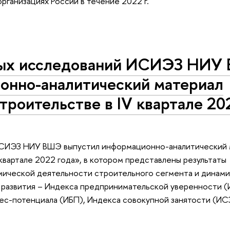
рганизациях России в течение 2022 г.
ых исследований ИСИЭЗ НИУ
онно-аналитический материал
троительстве в IV квартале 20
СИЭЗ НИУ ВШЭ выпустил информационно-аналитический 
квартале 2022 года», в котором представлены результаты
ической деятельности строительного сегмента и динами
 развития – Индекса предпринимательской уверенности (
ес-потенциала (ИБП), Индекса совокупной занятости (ИС