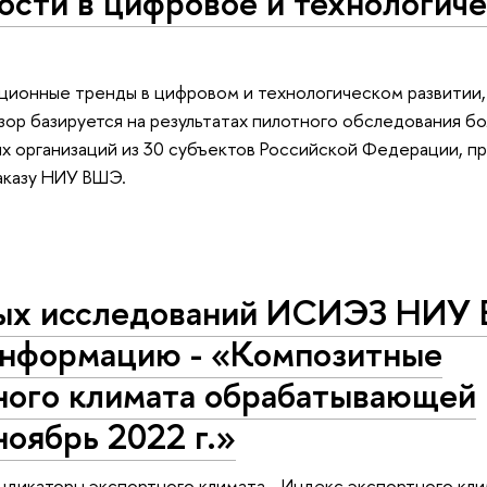
сти в цифровое и технологич
иционные тренды в цифровом и технологическом развитии,
ор базируется на результатах пилотного обследования бо
х организаций из 30 субъектов Российской Федерации, 
заказу НИУ ВШЭ.
ых исследований ИСИЭЗ НИУ
информацию - «Композитные
ного климата обрабатывающей
оябрь 2022 г.»
дикаторы экспортного климата - Индекс экспортного кли