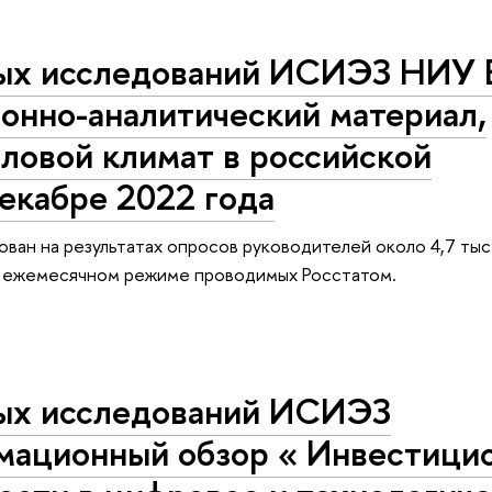
ых исследований ИСИЭЗ НИУ
онно-аналитический материал,
ловой климат в российской
екабре 2022 года
ован на результатах опросов руководителей около 4,7 тыс
в ежемесячном режиме проводимых Росстатом.
ых исследований ИСИЭЗ
мационный обзор « Инвестици