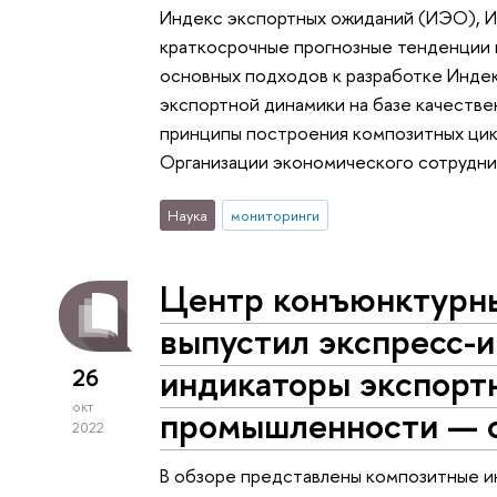
Индекс экспортных ожиданий (ИЭО), И
краткосрочные прогнозные тенденции 
основных подходов к разработке Инде
экспортной динамики на базе качестве
принципы построения композитных цик
Организации экономического сотрудни
Наука
мониторинги
Центр конъюнктурн
выпустил экспресс-
индикаторы экспорт
26
окт
промышленности — с
2022
В обзоре представлены композитные ин