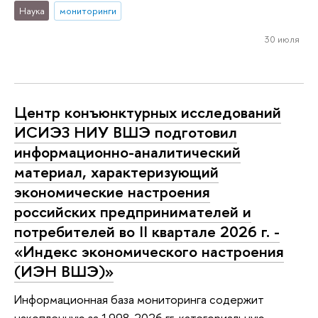
Наука
мониторинги
30 июля
Центр конъюнктурных исследований
ИСИЭЗ НИУ ВШЭ подготовил
информационно-аналитический
материал, характеризующий
экономические настроения
российских предпринимателей и
потребителей во II квартале 2026 г. -
«Индекс экономического настроения
(ИЭН ВШЭ)»
Информационная база мониторинга содержит
накопленную за 1998-2026 гг. категориальную