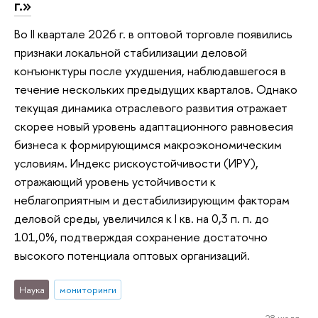
г.»
Во II квартале 2026 г. в оптовой торговле появились
признаки локальной стабилизации деловой
конъюнктуры после ухудшения, наблюдавшегося в
течение нескольких предыдущих кварталов. Однако
текущая динамика отраслевого развития отражает
скорее новый уровень адаптационного равновесия
бизнеса к формирующимся макроэкономическим
условиям. Индекс рискоустойчивости (ИРУ),
отражающий уровень устойчивости к
неблагоприятным и дестабилизирующим факторам
деловой среды, увеличился к I кв. на 0,3 п. п. до
101,0%, подтверждая сохранение достаточно
высокого потенциала оптовых организаций.
Наука
мониторинги
28 июля