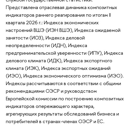
Представлена отраслевая динамика композитных
индикаторов раннего реагирования по итогам II
квартала 2026 г.: Индекса экономических
настроений ВШЭ (ИЭН ВШЭ), Индекса ожидаемой
занятости (ИОЗ), Индекса деловой
неопределенности (ИДН), Индекса
предпринимательской уверенности (ИПУ), Индекса
делового климата (ИДК), Индекса экспортного
климата (ИЭК), Индекса экспортных ожиданий
(ИЭО), Индекса экономического оптимизма (ИЭО).
Индексы рассчитываются в соответствии с общими
рекомендациями ОЭСР и руководством
Европейской комиссии по построению композитных
индикаторов опережающего характера,
агрегирующих результаты обследований бизнеса и
потребителей в странах-членах ОЭСР и ЕС.