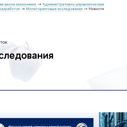
ая школа экономики»
Административно-управленческие
разработок
Мониторинговые исследования
Новости
оток
следования