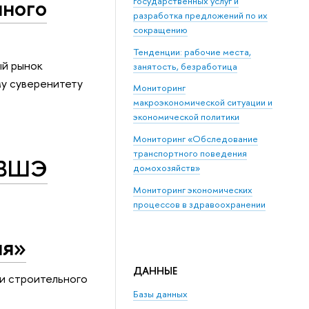
нного
государственных услуг и
разработка предложений по их
сокращению
Тенденции: рабочие места,
ый рынок
занятость, безработица
у суверенитету
Мониторинг
макроэкономической ситуации и
экономической политики
Мониторинг «Обследование
транспортного поведения
 ВШЭ
домохозяйств»
Мониторинг экономических
процессов в здравоохранении
ия»
ДАННЫЕ
и строительного
Базы данных