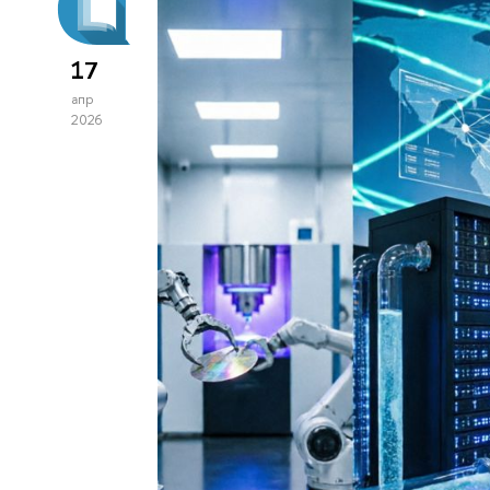
17
апр
2026