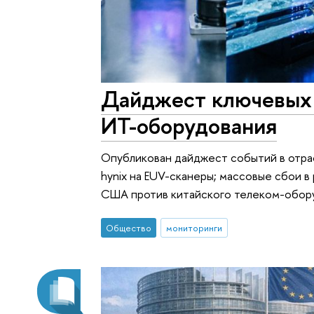
Дайджест ключевых 
ИТ-оборудования
Опубликован дайджест событий в отрасл
hynix на EUV-сканеры; массовые сбои 
США против китайского телеком-обор
Общество
мониторинги