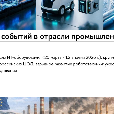
событий в отрасли промышлен
и ИТ-оборудования (20 марта - 12 апреля 2026 г.): круп
в российских ЦОД; взрывное развитие робототехники; уже
удования