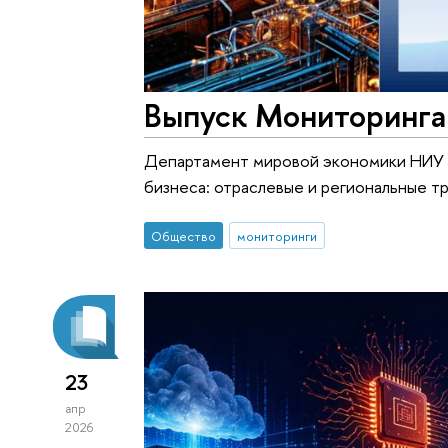
Выпуск Мониторинга 
Департамент мировой экономики НИУ В
бизнеса: отраслевые и региональные т
Общество
мониторинги
23
апр
2026