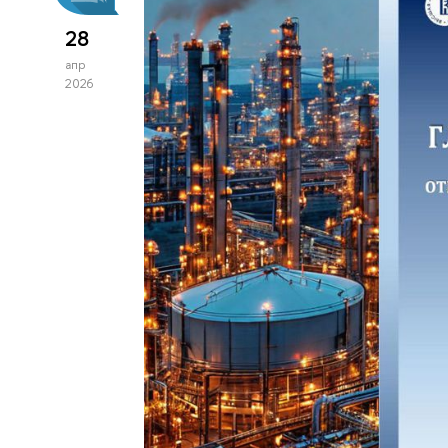
28
апр
2026