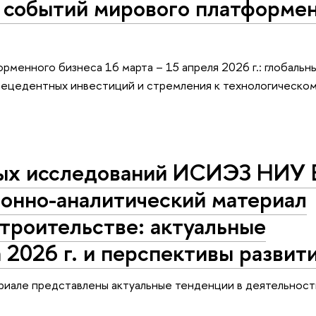
событий мирового платформе
менного бизнеса 16 марта – 15 апреля 2026 г.: глобальн
ецедентных инвестиций и стремления к технологическом
ых исследований ИСИЭЗ НИУ
онно-аналитический материал
троительстве: актуальные
а 2026 г. и перспективы развит
иале представлены актуальные тенденции в деятельност