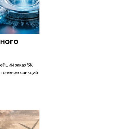
ного
нейший заказ SK
сточение санкций