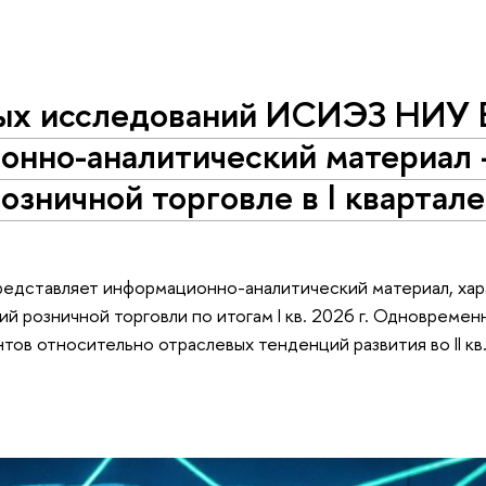
ых исследований ИСИЭЗ НИУ
онно-аналитический материал 
озничной торговле в I квартал
редставляет информационно-аналитический материал, ха
ий розничной торговли по итогам I кв. 2026 г. Одновреме
ов относительно отраслевых тенденций развития во II кв.