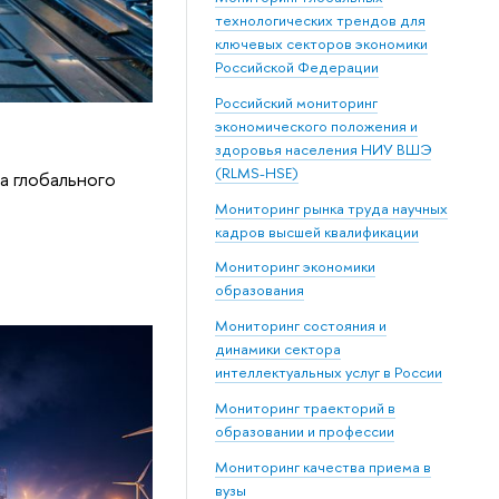
технологических трендов для
ключевых секторов экономики
Российской Федерации
Российский мониторинг
экономического положения и
здоровья населения НИУ ВШЭ
(RLMS-HSE)
а глобального
Мониторинг рынка труда научных
кадров высшей квалификации
Мониторинг экономики
образования
Мониторинг состояния и
динамики сектора
интеллектуальных услуг в России
Мониторинг траекторий в
образовании и профессии
Мониторинг качества приема в
вузы