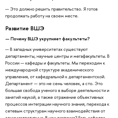
— Это должно решить правительство. Я готов
продолжать работу на своем месте.
Развитие ВШЭ
— Почему ВШЭ укрупняет факультеты?
— В западных университетах существуют
департаменты, научные центры и мегафакультеты. В
России — кафедры и факультеты. Мы переходим к
международной структуре академического
управления, от кафедральной к департаментской.
Департамент — это не семь человек, а сто. Это
большая свобода ученого в выборе деятельности и
занятий наукой, а также отражение объективных
процессов интеграции научного знания, перехода к
сетевым структурам научного взаимодействия от
административных. В чем различие? Есть кафедра