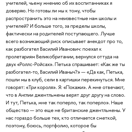
учителей, чьему мнению об их воспитанниках я
доверяю. Но готовы ли мы к тому, чтобы
распространить это на неизвестные нам школы и
учителей? И больше того, за пределы школы,
фактически на родителей поступающего. Лучше
всего возникающий риск описывает анекдот про то,
как разбогател Василий Иванович: поехал к
пролетариям Великобритании, вернулся оттуда на
двух «Роллс-Ройсах». Петька спрашивает: «Как же ты
разбогател-то, Василий Иваныч?» — «Да как, Петька,
пошли мы в клуб, сели в картишки перекинуться. Мне
говорят: «Три короля». Я: «Покажи». А мне отвечают,
что в Англии джентльмены верят друг другу на слово.
И тут, Петька, мне так поперло, так поперло». Наше
общество — это еще не британские джентльмены. У
нас гораздо больше тех, кто отличается сметкой,
поэтому, боюсь, портфолио, которое бы