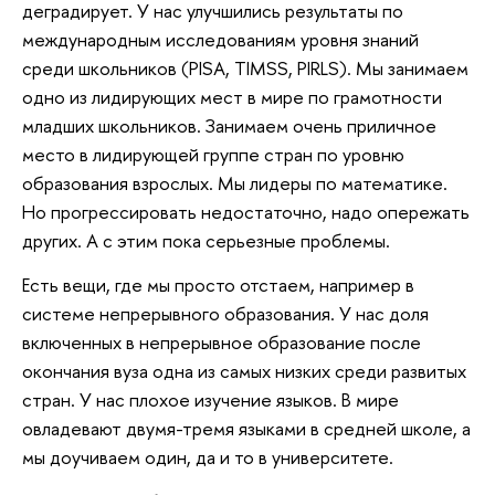
деградирует. У нас улучшились результаты по
международным исследованиям уровня знаний
среди школьников (PISA, TIMSS, PIRLS). Мы занимаем
одно из лидирующих мест в мире по грамотности
младших школьников. Занимаем очень приличное
место в лидирующей группе стран по уровню
образования взрослых. Мы лидеры по математике.
Но прогрессировать недостаточно, надо опережать
других. А с этим пока серьезные проблемы.
Есть вещи, где мы просто отстаем, например в
системе непрерывного образования. У нас доля
включенных в непрерывное образование после
окончания вуза одна из самых низких среди развитых
стран. У нас плохое изучение языков. В мире
овладевают двумя-тремя языками в средней школе, а
мы доучиваем один, да и то в университете.