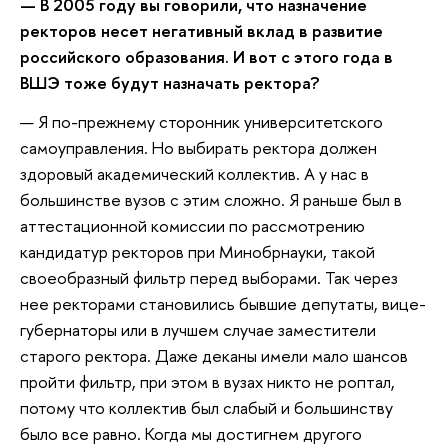
— В 2005 году вы говорили, что назначение
ректоров несет негативный вклад в развитие
российского образования. И вот с этого года в
ВШЭ тоже будут назначать ректора?
— Я по-прежнему сторонник университетского
самоуправления. Но выбирать ректора должен
здоровый академический коллектив. А у нас в
большинстве вузов с этим сложно. Я раньше был в
аттестационной комиссии по рассмотрению
кандидатур ректоров при Минобрнауки, такой
своеобразный фильтр перед выборами. Так через
нее ректорами становились бывшие депутаты, вице-
губернаторы или в лучшем случае заместители
старого ректора. Даже деканы имели мало шансов
пройти фильтр, при этом в вузах никто не роптал,
потому что коллектив был слабый и большинству
было все равно. Когда мы достигнем другого