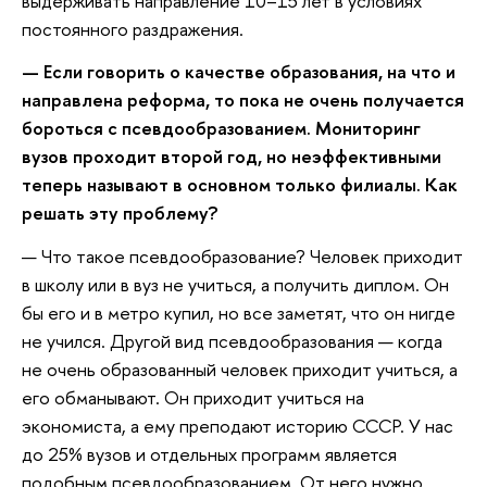
выдерживать направление 10–15 лет в условиях
постоянного раздражения.
— Если говорить о качестве образования, на что и
направлена реформа, то пока не очень получается
бороться с псевдообразованием. Мониторинг
вузов проходит второй год, но неэффективными
теперь называют в основном только филиалы. Как
решать эту проблему?
— Что такое псевдообразование? Человек приходит
в школу или в вуз не учиться, а получить диплом. Он
бы его и в метро купил, но все заметят, что он нигде
не учился. Другой вид псевдообразования — когда
не очень образованный человек приходит учиться, а
его обманывают. Он приходит учиться на
экономиста, а ему преподают историю СССР. У нас
до 25% вузов и отдельных программ является
подобным псевдообразованием. От него нужно