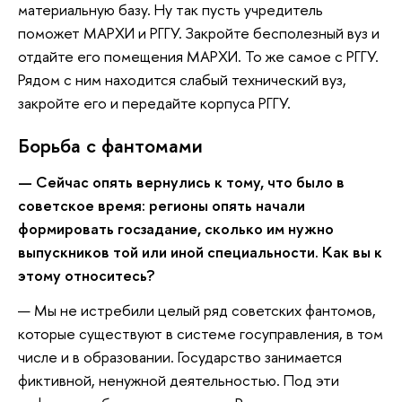
материальную базу. Ну так пусть учредитель
поможет МАРХИ и РГГУ. Закройте бесполезный вуз и
отдайте его помещения МАРХИ. То же самое с РГГУ.
Рядом с ним находится слабый технический вуз,
закройте его и передайте корпуса РГГУ.
Борьба с фантомами
— Сейчас опять вернулись к тому, что было в
советское время: регионы опять начали
формировать госзадание, сколько им нужно
выпускников той или иной специальности. Как вы к
этому относитесь?
— Мы не истребили целый ряд советских фантомов,
которые существуют в системе госуправления, в том
числе и в образовании. Государство занимается
фиктивной, ненужной деятельностью. Под эти