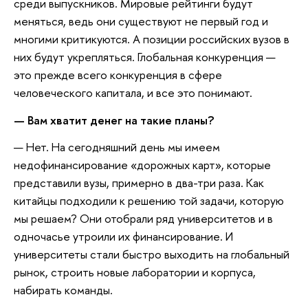
среди выпускников. Мировые рейтинги будут
меняться, ведь они существуют не первый год и
многими критикуются. А позиции российских вузов в
них будут укрепляться. Глобальная конкуренция —
это прежде всего конкуренция в сфере
человеческого капитала, и все это понимают.
— Вам хватит денег на такие планы?
— Нет. На сегодняшний день мы имеем
недофинансирование «дорожных карт», которые
представили вузы, примерно в два-три раза. Как
китайцы подходили к решению той задачи, которую
мы решаем? Они отобрали ряд университетов и в
одночасье утроили их финансирование. И
университеты стали быстро выходить на глобальный
рынок, строить новые лаборатории и корпуса,
набирать команды.