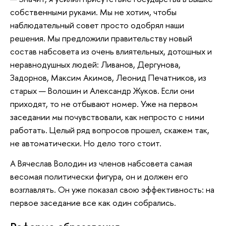
собственными руками. Мы не хотим, чтобы
наблюдательный совет просто одобрял наши
решения. Мы предложили правительству новый
состав набсовета из очень влиятельных, дотошных и
неравнодушных людей: Ливанов, Дергунова,
Задорнов, Максим Акимов, Леонид Печатников, из
старых — Волошин и Александр Жуков. Если они
приходят, то не отбывают номер. Уже на первом
заседании мы почувствовали, как непросто с ними
работать. Целый ряд вопросов прошел, скажем так,
не автоматически. Но дело того стоит.
А Вячеслав Володин из членов набсовета самая
весомая политически фигура, он и должен его
возглавлять. Он уже показал свою эффективность: на
первое заседание все как один собрались.