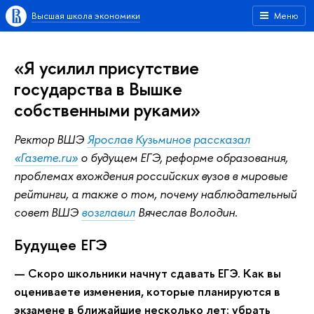
Высшая школа экономики
Меню
«Я усилил присутствие
государства в Вышке
собственными руками»
Ректор ВШЭ
Ярослав Кузьминов
рассказал
«Газете.ru»
о будущем ЕГЭ, реформе образования,
проблемах вхождения российских вузов в мировые
рейтинги, а также о том, почему наблюдательный
совет ВШЭ
возглавил
Вячеслав Володин.
Будущее ЕГЭ
— Скоро школьники начнут сдавать ЕГЭ. Как вы
оцениваете изменения, которые планируются в
экзамене в ближайшие несколько лет: убрать