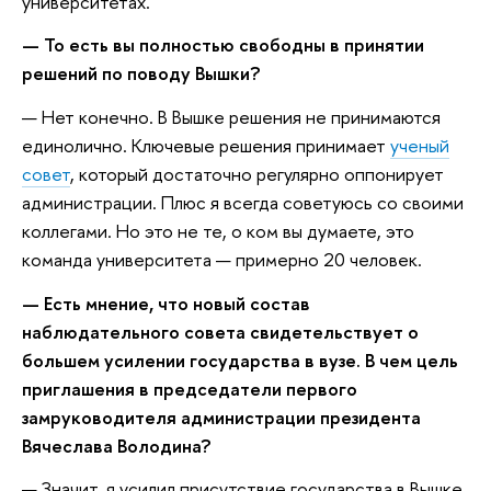
университетах.
— То есть вы полностью свободны в принятии
решений по поводу Вышки?
— Нет конечно. В Вышке решения не принимаются
единолично. Ключевые решения принимает
ученый
совет
, который достаточно регулярно оппонирует
администрации. Плюс я всегда советуюсь со своими
коллегами. Но это не те, о ком вы думаете, это
команда университета — примерно 20 человек.
— Есть мнение, что новый состав
наблюдательного совета свидетельствует о
большем усилении государства в вузе. В чем цель
приглашения в председатели первого
замруководителя администрации президента
Вячеслава Володина?
— Значит, я усилил присутствие государства в Вышке