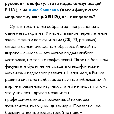
руководитель факультета медиакоммуникаций
ВШЭ), а не
Анна Качкаева
(декан факультета
медиакоммуникаций ВШЭ), как ожидалось?
— Суть в том, что мы собрали арт-направления в
один мегафакультет. У них есть явное переплетение
задач: медиа и коммуникации (GR, PR, реклама)
связаны самым очевидным образом. А дизайн в
широком смысле — это метод подачи любого
материала, не только графический. Плюс на большом
факультете будет легче создать специфические
механизмы кадрового развития. Например, в Вышке
развита система надбавок за научные публикации. А
в арт-направлениях научных статей не пишут, потому
что у них есть другие механизмы
профессионального признания. Это как раз
журналисты, пиарщики, дизайнеры. Подавляющее
большинство преподавателей на новом