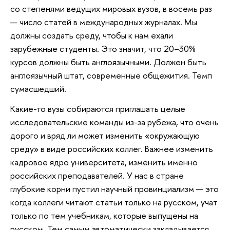
со степенями ведущих мировых вузов, в восемь раз
— число статей в международных журналах. Мы
должны создать среду, чтобы к нам ехали
зарубежные студенты. Это значит, что 20–30%
курсов должны быть англоязычными. Должен быть
англоязычный штат, современные общежития. Темп
сумасшедший.
Какие-то вузы собираются приглашать целые
исследовательские команды из-за рубежа, что очень
дорого и вряд ли может изменить «окружающую
среду» в виде российских коллег. Важнее изменить
кадровое ядро университета, изменить именно
российских преподавателей. У нас в стране
глубокие корни пустил научный провинциализм — это
когда коллеги читают статьи только на русском, учат
только по тем учебникам, которые выпущены на
русском. Тем самым автоматически закладывается