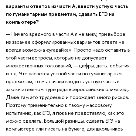
варианты ответов из части А, ввести устную часть
по гуманитарным предметам, сдавать ЕГЭ на
компьютере?
— Ничего вредного в части А я не вижу, при выборе
из заранее сформулированных вариантов ответа не
всегда возможна «угадайка». Просто надо оставить в
этой части вопросы, которые не допускают
множественных толкований, — цифры, даты, события
и т.д. Что касается устной части по гуманитарным
предметам, то мы начали вводить устную часть в
заключительном туре ряда всероссийских олимпиад.
Даже там это трудоемко и порождает много рисков.
Поэтому применительно к такому массовому
испытанию, как ЕГЭ, я пока не представляю, как это
можно сделать. Большой разницы, сдавать ЕГЭ на
компьютере или писать на бумаге, для школьников