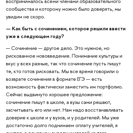
воспринималось всеми членами образовательного
сообщества и которому можно было доверять, мы
увидим не скоро.
— Как быть с сочинением, которое решили ввести
уже в следующем году?
— Сочинение — другое дело. Это нужное, но
рискованное нововведение. Понимание культуры и
вкус у всех разные, так что сочинение пусть пишут
те, кто готов рисковать. Мы все время говорили о
возврате сочинения в формате ЕГЭ — есть
возможность фактически заместить им портфолио.
Сейчас выдвинуто хорошее предложение:
сочинение пишут в школе, а вузы сами решают,
засчитывать его или нет. Нам надо восстанавливать
доверие к школе и у вузов, и у родителей. Мы уже
достаточно долго поднимаем оплату учителей, я
считаю, в основном вывели учителей из того