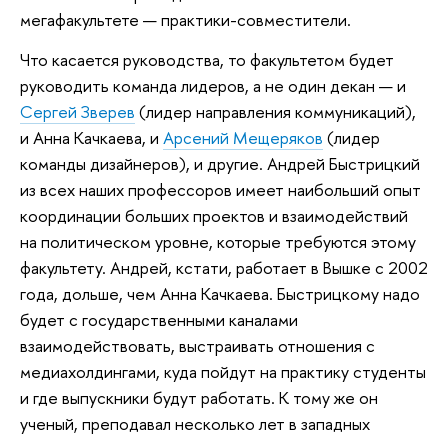
мегафакультете — практики-совместители.
Что касается руководства, то факультетом будет
руководить команда лидеров, а не один декан — и
Сергей Зверев
(лидер направления коммуникаций),
и Анна Качкаева, и
Арсений Мещеряков
(лидер
команды дизайнеров), и другие. Андрей Быстрицкий
из всех наших профессоров имеет наибольший опыт
координации больших проектов и взаимодействий
на политическом уровне, которые требуются этому
факультету. Андрей, кстати, работает в Вышке с 2002
года, дольше, чем Анна Качкаева. Быстрицкому надо
будет с государственными каналами
взаимодействовать, выстраивать отношения с
медиахолдингами, куда пойдут на практику студенты
и где выпускники будут работать. К тому же он
ученый, преподавал несколько лет в западных