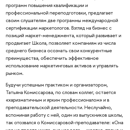
программ повышения квалификации и
профессиональной переподготовки, предлагает
своим слушателям две программы международной
сертификации маркетологов. Взгляд на бизнес с
позиций маркет-менеджмента, который развивает и
продвигает Школа, позволяет компаниям из числа
среднего бизнеса осознать свои конкурентные
преимущества, обеспечить эффективное
использование маркетинговых активов и управлять
рынком.
Будучи успешным практиком и организатором,
Татьяна Комиссарова, по словам коллег, остается
«харизматичным и ярким профессионалом» и в
преподавательской деятельности. Неслучайно,
вспоминая работу с ней, один из выпускников школы,
так отозвался о Комиссаровой-преподавателе: «Она
нас не просто учила, она нас вела — жестко, прямо и