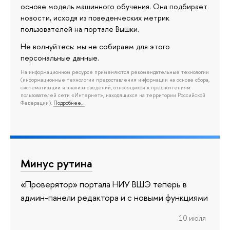
основе модель машинного обучения. Она подбирает
новости, исходя из поведенческих метрик
пользователей на портале Вышки.
Не волнуйтесь: мы не собираем для этого
персональные данные.
На информационном ресурсе применяются рекомендательные технологии
(информационные технологии предоставления информации на основе сбора,
систематизации и анализа сведений, относящихся к предпочтениям
пользователей сети «Интернет», находящихся на территории Российской
Федерации).
Подробнее…
Минус рутина
«Проверятор» портала НИУ ВШЭ теперь в
админ-панели редактора и с новыми функциями
10 июля