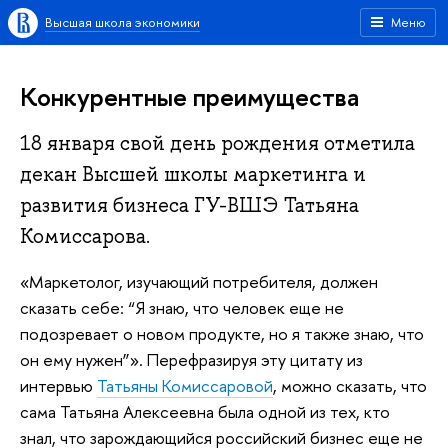
Высшая школа экономики
Меню
Конкурентные преимущества
18 января свой день рождения отметила
декан Высшей школы маркетинга и
развития бизнеса ГУ-ВШЭ Татьяна
Комиссарова.
«Маркетолог, изучающий потребителя, должен
сказать себе: “Я знаю, что человек еще не
подозревает о новом продукте, но я также знаю, что
он ему нужен”». Перефразируя эту цитату из
интервью
Татьяны Комиссаровой
, можно сказать, что
сама Татьяна Алексеевна была одной из тех, кто
знал, что зарождающийся российский бизнес еще не