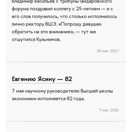
Владимир Васильев с трибуны Гайдаровского
форума поздравил коллегу с 25-летием — и с
его слов получилось, что столько исполнилось
лично ректору ВШЭ. «Попрошу девушек
обратить на это внимание», — тут же
отшутился Кузьминов.
26 мая 2017
Евгению Ясину — 82
7 мая научному руководителю Высшей школы
экономики исполняется 82 года.
7 мая 2016