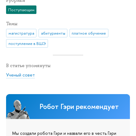
Рубрики
Поступающим
Темы
магистратура
абитуриенты
платное обучение
поступление в ВШЭ
В статье упомянуты
Ученый совет
Робот Гэри рекомендует
Мы создали робота Гэри и назвали его в честь Гэри