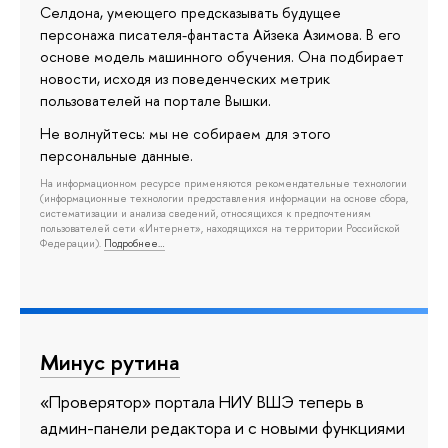
Селдона, умеющего предсказывать будущее
персонажа писателя-фантаста Айзека Азимова. В его
основе модель машинного обучения. Она подбирает
новости, исходя из поведенческих метрик
пользователей на портале Вышки.
Не волнуйтесь: мы не собираем для этого
персональные данные.
На информационном ресурсе применяются рекомендательные технологии
(информационные технологии предоставления информации на основе сбора,
систематизации и анализа сведений, относящихся к предпочтениям
пользователей сети «Интернет», находящихся на территории Российской
Федерации).
Подробнее…
Минус рутина
«Проверятор» портала НИУ ВШЭ теперь в
админ-панели редактора и с новыми функциями