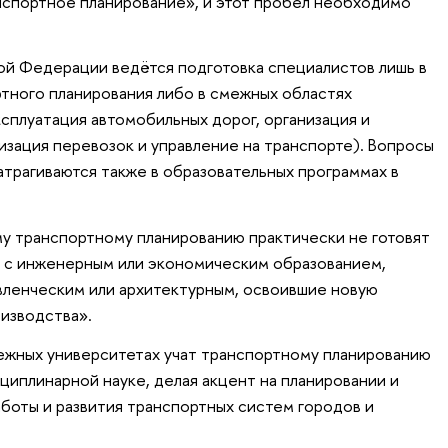
нспортное планирование», и этот пробел необходимо
ой Федерации ведётся подготовка специалистов лишь в
тного планирования либо в смежных областях
сплуатация автомобильных дорог, организация и
изация перевозок и управление на транспорте). Вопросы
атрагиваются также в образовательных программах в
у транспортному планированию практически не готовят
и с инженерным или экономическим образованием,
вленческим или архитектурным, освоившие новую
изводства».
бежных университетах учат транспортному планированию
исциплинарной науке, делая акцент на планировании и
оты и развития транспортных систем городов и