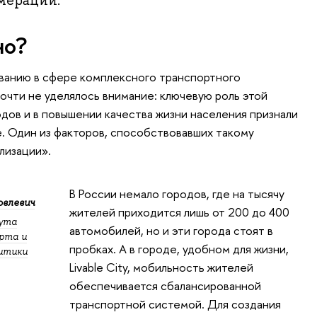
но?
ванию в сфере комплексного транспортного
очти не уделялось внимание: ключевую роль этой
одов и в повышении качества жизни населения признали
. Один из факторов, способствовавших такому
лизации».
В России немало городов, где на тысячу
овлевич
жителей приходится лишь от 200 до 400
ута
автомобилей, но и эти города стоят в
рта и
пробках. А в городе, удобном для жизни,
итики
Livable City, мобильность жителей
обеспечивается сбалансированной
транспортной системой. Для создания