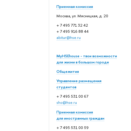
Приемная комиссия
Москва, ул. Мясницкая, д. 20
+ 7 495 771 32 42
+ 7 495 916 88 44
abitur@hse.ru
MyHSEhouse - твои возможности
для жизни в большом городе
Общежития
Управление размещения
студентов
+ 7 495 531 00 67
sho@hse.ru
Приемная комиссия
для иностранных граждан
+ 7 495 531 00 59