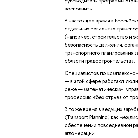
руководитель программы «Тра
восполнить.
В настоящее время в Российск
отдельных сегментах транспор
(например, строительство и эк
безопасность движения, орган
транспортного планирования з
области градостроительства.
Специалистов по комплексном
— в этой сфере работают люд
реже — математическим, упра
профессию «без отрыва от про
В то же время в ведущих зару
(Transport Planning) как межд
обеспечении повседневной раб
агломераций.