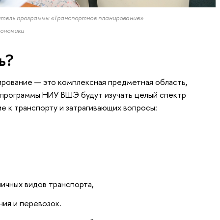
дитель программы «Транспортное планирование»
ономики
ь?
рование — это комплексная предметная область,
 программы НИУ ВШЭ будут изучать целый спектр
 к транспорту и затрагивающих вопросы:
личных видов транспорта,
ния и перевозок.