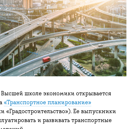
в Высшей школе экономики открывается
ма
«Транспортное планирование»
и «Градостроительство»). Ее выпускники
плуатировать и развивать транспортные
мераций.