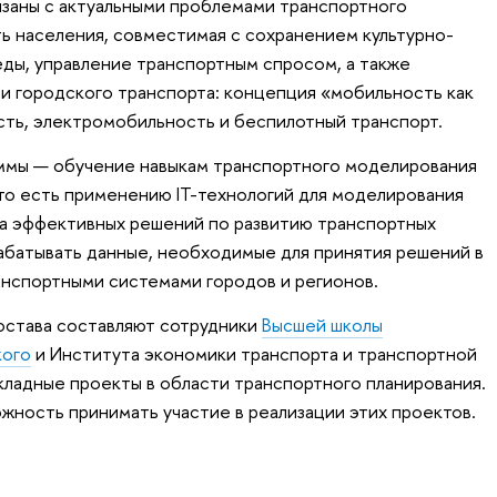
язаны с актуальными проблемами транспортного
ь населения, совместимая с сохранением культурно-
ды, управление транспортным спросом, а также
и городского транспорта: концепция «мобильность как
сть, электромобильность и беспилотный транспорт.
ммы — обучение навыкам транспортного моделирования
 то есть применению IT-технологий для моделирования
ра эффективных решений по развитию транспортных
абатывать данные, необходимые для принятия решений в
анспортными системами городов и регионов.
остава составляют сотрудники
Высшей школы
кого
и Института экономики транспорта и транспортной
икладные проекты в области транспортного планирования.
жность принимать участие в реализации этих проектов.