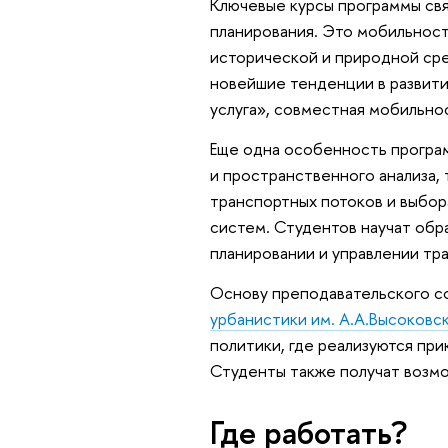
Ключевые курсы программы св
планирования. Это мобильност
исторической и природной сре
новейшие тенденции в развити
услуга», совместная мобильно
Еще одна особенность програ
и пространственного анализа,
транспортных потоков и выбо
систем. Студентов научат обр
планировании и управлении тр
Основу преподавательского с
урбанистики им. А.А.Высоковс
политики, где реализуются пр
Студенты также получат возмо
Где работать?