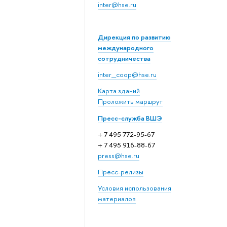
inter@hse.ru
Дирекция по развитию
международного
сотрудничества
inter_coop@hse.ru
Карта зданий
Проложить маршрут
Пресс-служба ВШЭ
+ 7 495 772-95-67
+ 7 495 916-88-67
press@hse.ru
Пресс-релизы
Условия использования
материалов