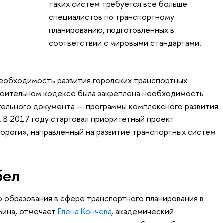
таких систем требуется все больше
специалистов по транспортному
планированию, подготовленных в
соответствии с мировыми стандартами.
необходимость развития городских транспортных
троительном кодексе была закреплена необходимость
тельного документа — программы комплексного развития
 В 2017 году стартовал приоритетный проект
ороги», направленный на развитие транспортных систем
бел
о образования в сфере транспортного планирования в
мина, отмечает
Елена Кончева
, академический