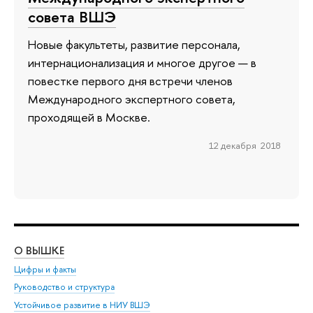
совета ВШЭ
Новые факультеты, развитие персонала,
интернационализация и многое другое — в
повестке первого дня встречи членов
Международного экспертного совета,
проходящей в Москве.
12 декабря 2018
О ВЫШКЕ
ОБ
Цифры и факты
Ли
Руководство и структура
Дов
Устойчивое развитие в НИУ ВШЭ
Ол