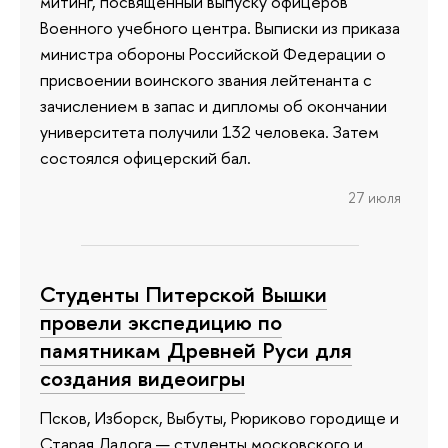
митинг, посвященный выпуску офицеров
Военного учебного центра. Выписки из приказа
министра обороны Российской Федерации о
присвоении воинского звания лейтенанта с
зачислением в запас и дипломы об окончании
университета получили 132 человека. Затем
состоялся офицерский бал.
27 июля
Студенты Питерской Вышки
провели экспедицию по
памятникам Древней Руси для
создания видеоигры
Псков, Изборск, Выбуты, Рюриково городище и
Старая Ладога — студенты московского и