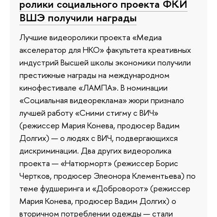
ролики социального проекта ФКИ
ВШЭ получили награды
Лучшие видеоролики проекта «Медиа
акселератор для НКО» факультета креативных
индустрий Высшей школы экономики получили
престижные награды на международном
кинофестивале «ЛАМПА». В номинации
«Социальная видеореклама» жюри признало
лучшей работу «Сними стигму с ВИЧ»
(режиссер Мария Конева, продюсер Вадим
Долгих) — о людях с ВИЧ, подвергающихся
дискриминации. Два других видеоролика
проекта — «Натюрморт» (режиссер Борис
Чертков, продюсер Элеонора Клементьева) по
теме фудшеринга и «Доброворот» (режиссер
Мария Конева, продюсер Вадим Долгих) о
вторичном потреблении одежды — стали