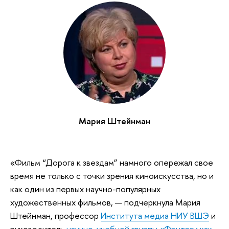
Мария Штейнман
«Фильм “Дорога к звездам” намного опережал свое
время не только с точки зрения киноискусства, но и
как один из первых научно-популярных
художественных фильмов, — подчеркнула Мария
Штейнман, профессор
Института медиа НИУ ВШЭ
и
руководитель
научно-учебной группы «Фэнтези как