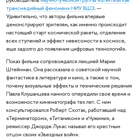
трансмедийный феномен» НИУ ВШЭ
. —
Удивительно, что авторы фильма впервые
демонстрируют зрителям, как именно происходит
настоящий старт космической ракеты, отделение
всех ступеней и эффект невесомости в космосе,
еще задолго до появления цифровых технологий».
Показ фильма сопровождался лекцией Марии
Штейнман. Она рассказала о советской научной
фантастике в литературе и кино, а также о том,
почему визуальные эффекты и технические решения
Павла Клушанцева намного опередили свое время и
возможности кинематографа тех лет. С ним
консультировался Роберт Скотак, работавший над
«Терминатором», «Титаником» и «Чужими», а
режиссер Джордж Лукас называл его крестным
отцом своих «Звездных войн».