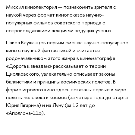
Миссия кинолектория — познакомить зрителя с
наукой через формат кинопоказов научно-
популярных фильмов советского периода с
сопровождающими лекциями ведущих ученых.
Павел Клушанцев первым смешал научно-популярное
кино с научной фантастикой и считается
родоначальником этого жанра в кинематографе.
«Дорога к звездам» рассказывает о теории
Циолковского, увлекательно описывает законы
баллистики и принципы космических полетов. В
форме игрового кино здесь показаны первые в мире
полеты человека в космос (за четыре года до старта
Юрия Гагарина) и на Луну (за 12 лет до
«Аполлона-11»).