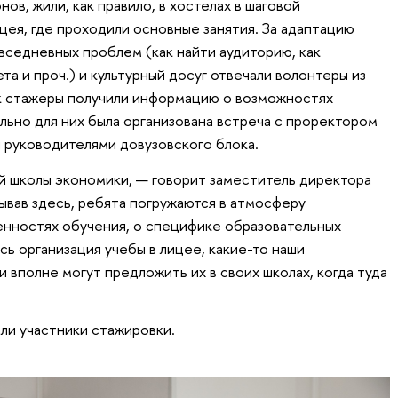
нов, жили, как правило, в хостелах в шаговой
цея, где проходили основные занятия. За адаптацию
вседневных проблем (как найти аудиторию, как
та и проч.) и культурный досуг отвечали волонтеры из
ук стажеры получили информацию о возможностях
льно для них была организована встреча с проректором
 руководителями довузовского блока.
й школы экономики, — говорит заместитель директора
ывав здесь, ребята погружаются в атмосферу
енностях обучения, о специфике образовательных
сь организация учебы в лицее, какие-то наши
и вполне могут предложить их в своих школах, когда туда
ли участники стажировки.