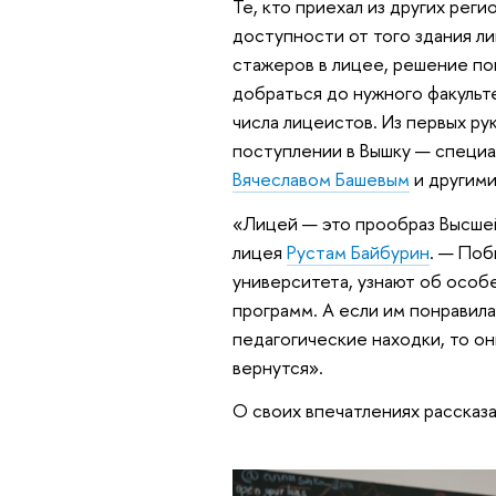
Те, кто приехал из других регио
доступности от того здания ли
стажеров в лицее, решение по
добраться до нужного факульте
числа лицеистов. Из первых р
поступлении в Вышку — специа
Вячеславом Башевым
и другими
«Лицей — это прообраз Высше
лицея
Рустам Байбурин
. — Поб
университета, узнают об особ
программ. А если им понравила
педагогические находки, то он
вернутся».
О своих впечатлениях рассказа