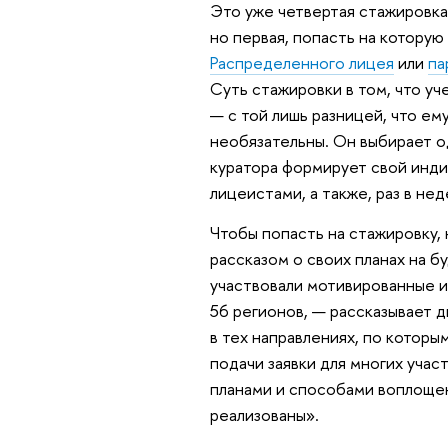
Это уже четвертая стажировка
но первая, попасть на которую 
Распределенного лицея
или
па
Суть стажировки в том, что уч
— с той лишь разницей, что ем
необязательны. Он выбирает о
куратора формирует свой инди
лицеистами, а также, раз в не
Чтобы попасть на стажировку,
рассказом о своих планах на б
участвовали мотивированные 
56 регионов, — рассказывает
в тех направлениях, по которы
подачи заявки для многих учас
планами и способами воплощени
реализованы».