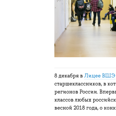
8 декабря в
Лицее ВШЭ
старшеклассников, в ко
регионов России. Вперв
классов любых российс
весной 2018 года, о кон