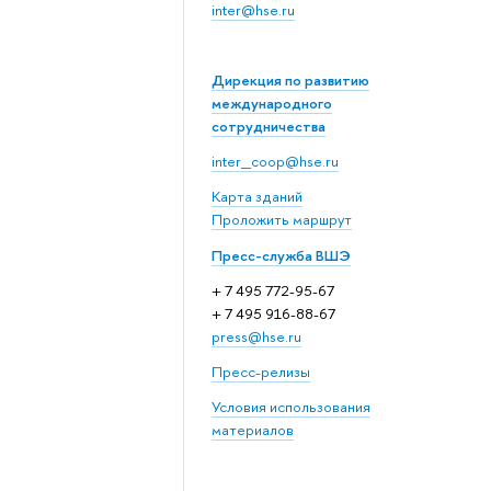
inter@hse.ru
Дирекция по развитию
международного
сотрудничества
inter_coop@hse.ru
Карта зданий
Проложить маршрут
Пресс-служба ВШЭ
+ 7 495 772-95-67
+ 7 495 916-88-67
press@hse.ru
Пресс-релизы
Условия использования
материалов