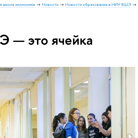
я школа экономики
Новости
Новости образования в НИУ ВШЭ
 — это ячейка