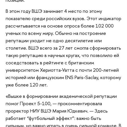
В этом году ВШЭ занимает 4 место по этому
показателю среди российских вузов. Этот индикатор
рассчитывается на основе опроса более 102 000
ученых по всему миру. Обычно на построение
репутации уходит не одно десятилетие или
столетие. ВШЭ всего за 27 лет смогла сформировать
такую репутацию в научных кругах, что позволило ей
соседствовать в рейтинге с британским
университетом Хериотта-Уатта с почти 200-летней
историей или французским ENS Paris-Saclay, которому
уже более 120 лет.
«Вышке в формировании академической репутации
помог Проект 5-100, — прокомментировала
проректор НИУ ВШЭ Мария Юдкевич. — Здесь
работает “футбольный эффект”: важно быть
сильным, но важно играть в очень сильной команде. В