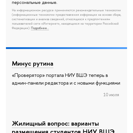
персональные данные.
На информационном ресурсе применяются рекомендательные технологии
(информационные технологии предоставления информации на основе сбора,
систематизации и анализа сведений, относящихся к предпочтениям
пользователей сети «Интернет», находящихся на территории Российской
Федерации).
Подробнее…
Минус рутина
«Проверятор» портала НИУ ВШЭ теперь в
админ-панели редактора и с новыми функциями
10 июля
Жилищный вопрос: варианты
размещения студентов НИУ ВШЭ