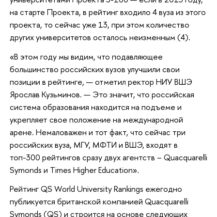
на старте Проекта, в рейтинг входило 4 вуза из этого
проекта, то сейчас уже 13, при этом количество
других университетов осталось неизменным (4).
«В этом году мы видим, что подавляющее
большинство российских вузов улучшили свои
позиции в рейтинге, — отметил ректор НИУ ВШЭ
Ярослав Кузьминов. — Это значит, что российская
система образования находится на подъеме и
укрепляет свое положение на международной
арене. Немаловажен и тот факт, что сейчас три
российских вуза, МГУ, МФТИ и ВШЭ, входят в
топ-300 рейтингов сразу двух агентств – Quacquarelli
Symonds и Times Higher Education».
Рейтинг QS World University Rankings ежегодно
публикуется британской компанией Quacquarelli
Symonds (QS) и строится на основе следующих