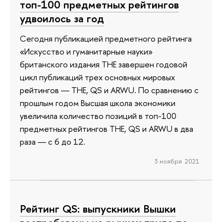
топ-100 предметных рейтингов
удвоилось за год
Сегодня публикацией предметного рейтинга
«Искусство и гуманитарные науки»
британского издания THE завершен годовой
цикл публикаций трех основных мировых
рейтингов ― THE, QS и ARWU. По сравнению с
прошлым годом Высшая школа экономики
увеличила количество позиций в топ-100
предметных рейтингов ТНЕ, QS и ARWU в два
раза ― с 6 до 12.
3 ноября 2021
Рейтинг QS: выпускники Вышки