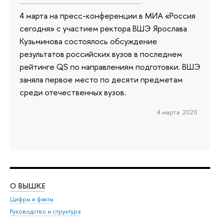
4 марта на пресс-конференции в МИА «Россия
сегодня» с участием ректора ВШЭ Ярослава
Кузьминова состоялось обсуждение
результатов российских вузов в последнем
рейтинге QS по направлениям подготовки. ВШЭ
заняла первое место по десяти предметам
среди отечественных вузов.
4 марта 2020
О ВЫШКЕ
ОБ
Цифры и факты
Ли
Руководство и структура
Дов