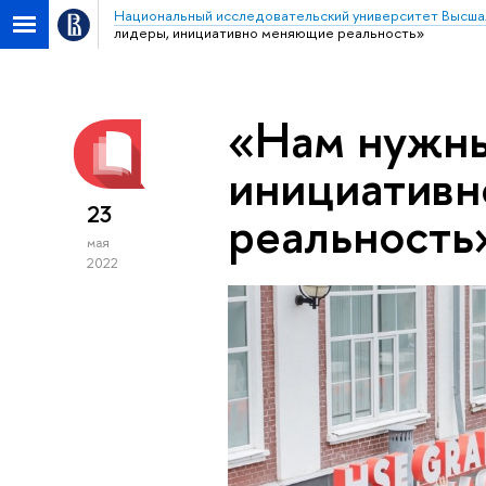
Национальный исследовательский университет Высша
лидеры, инициативно меняющие реальность»
«Нам нужны
инициатив
23
реальность
мая
2022