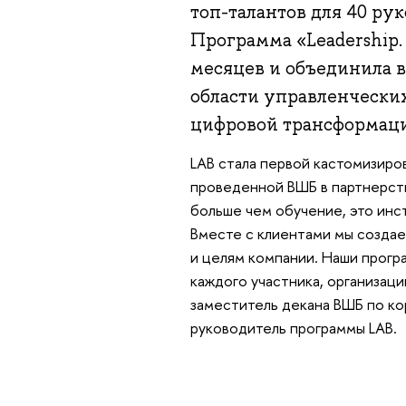
топ-талантов для 40 ру
Программа «Leadership. 
месяцев и объединила 
области управленчески
цифровой трансформаци
LAB стала первой кастомизиро
проведенной ВШБ в партнерств
больше чем обучение, это инс
Вместе с клиентами мы созда
и целям компании. Наши прог
каждого участника, организаци
заместитель декана ВШБ по к
руководитель программы LAB.