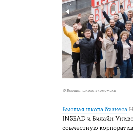
© Высшая школа экономики
Высшая школа бизнеса
Н
INSEAD и Билайн Униве
совместную корпоратив