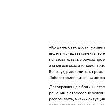
«Когда человек достиг уровня
видеть и слышать клиента, то 
пользователями. В рамках про
знания для создания клиентоц
Волощук, руководитель проек
Лабораторией дизайн-мышлен
Для управленца в большинстве
решения, а стрессовые услови
распознавать, в каких ситуаци
когда стоит притормозить и п