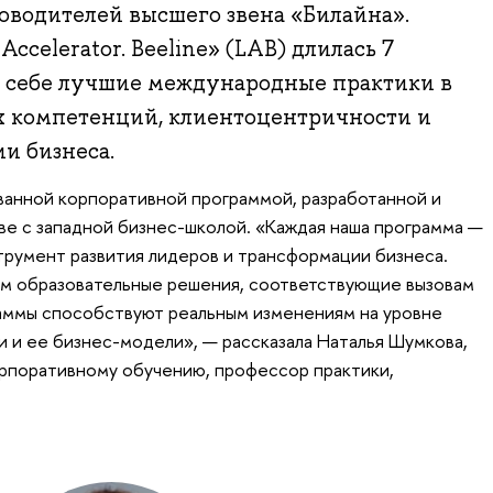
ководителей высшего звена «Билайна».
Accelerator. Beeline» (LAB) длилась 7
в себе лучшие международные практики в
х компетенций, клиентоцентричности и
и бизнеса.
ванной корпоративной программой, разработанной и
е с западной бизнес-школой. «Каждая наша программа —
трумент развития лидеров и трансформации бизнеса.
ем образовательные решения, соответствующие вызовам
раммы способствуют реальным изменениям на уровне
и и ее бизнес-модели», — рассказала Наталья Шумкова,
орпоративному обучению, профессор практики,