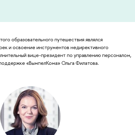
того образовательного путешествия являлся
трек и освоение инструментов недирективного
олнительный вице-президент по управлению персоналом,
 поддержке «ВымпелКома» Ольга Филатова.