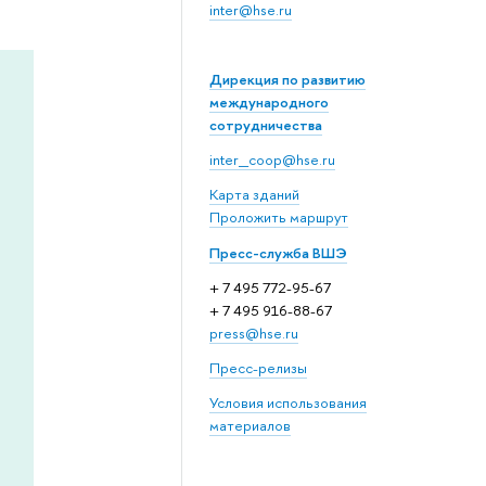
inter@hse.ru
Дирекция по развитию
международного
сотрудничества
inter_coop@hse.ru
Карта зданий
Проложить маршрут
Пресс-служба ВШЭ
+ 7 495 772-95-67
+ 7 495 916-88-67
press@hse.ru
Пресс-релизы
Условия использования
материалов