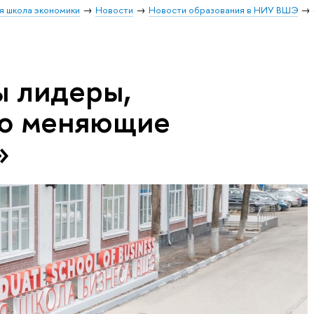
я школа экономики
Новости
Новости образования в НИУ ВШЭ
 лидеры,
но меняющие
»