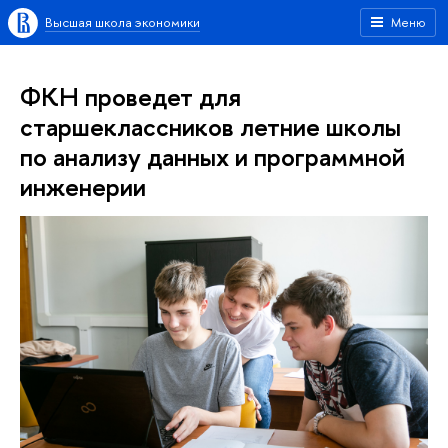
Высшая школа экономики
Меню
ФКН проведет для
старшеклассников летние школы
по анализу данных и программной
инженерии