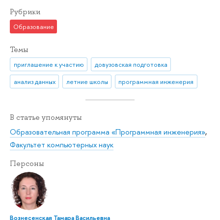
Рубрики
Образование
Темы
приглашение к участию
довузовская подготовка
анализ данных
летние школы
программная инженерия
В статье упомянуты
Образовательная программа «Программная инженерия»
,
Факультет компьютерных наук
Персоны
Вознесенская Тамара Васильевна