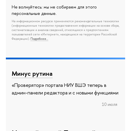
Не волнуйтесь: мы не собираем для этого
персональные данные.
На информационном ресурсе применяются рекомендательные технологии
(информационные технологии предоставления информации на основе сбора,
систематизации и анализа сведений, относящихся к предпочтениям
пользователей сети «Интернет», находящихся на территории Российской
Федерации).
Подробнее…
Минус рутина
«Проверятор» портала НИУ ВШЭ теперь в
админ-панели редактора и с новыми функциями
10 июля