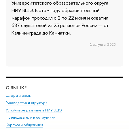
Университетского образовательного округа
НИУ ВШЭ. В этом году образовательный
марафон проходил с 2 по 22 июня и охватил
687 слушателей из 25 регионов России — от
Калининграда до Камчатки.
1 августа 2025
О ВЫШКЕ
ОБ
Цифры и факты
Ли
Руководство и структура
Дов
Устойчивое развитие в НИУ ВШЭ
Ол
Преподаватели и сотрудники
При
Корпуса и общежития
Вы