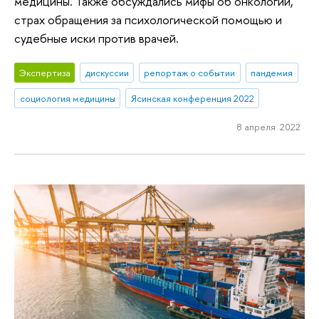
медицины. Также обсуждались мифы об онкологии,
страх обращения за психологической помощью и
судебные иски против врачей.
Экспертиза
дискуссии
репортаж о событии
пандемия
социология медицины
Ясинская конференция 2022
8 апреля 2022