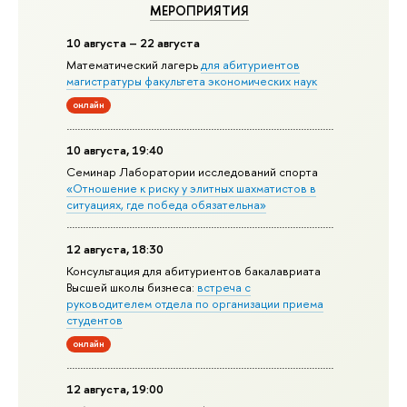
МЕРОПРИЯТИЯ
10 августа – 22 августа
Математический лагерь
для абитуриентов
магистратуры факультета экономических наук
онлайн
10 августа, 19:40
Семинар Лаборатории исследований спорта
«Отношение к риску у элитных шахматистов в
ситуациях, где победа обязательна»
12 августа, 18:30
Консультация для абитуриентов бакалавриата
Высшей школы бизнеса:
встреча с
руководителем отдела по организации приема
студентов
онлайн
12 августа, 19:00