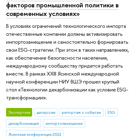
факторов промышленной политики в
современных условиях»
В условиях ограничений технологического импорта
отечественные компании должны активизировать
импортозамещение и самостоятельно формировать
свои ESG-стратегии. При этом в таких направлениях,
как обеспечение безопасности населения,
международному сообществу придется работать
вместе. В рамках XXIII Ясинской международной
научной конференции НИУ ВШЭ прошел круглый
стол «Технологии декарбонизации как условие ESG-
трансформации».
Экспертиза
дискуссии
репортаж о событии
ESG
декарбонизация
импортозамещение
Ясинская конференция 2022