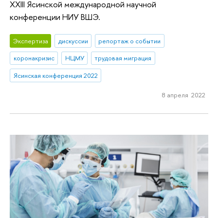
XXIII Ясинской международной научной
конференции НИУ ВШЭ.
Экспертиза
дискуссии
репортаж о событии
коронакризис
НЦМУ
трудовая миграция
Ясинская конференция 2022
8 апреля 2022