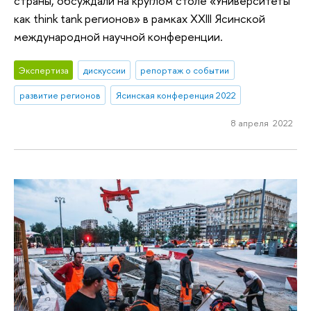
страны, обсуждали на круглом столе «Университеты
как think tank регионов» в рамках XXIII Ясинской
международной научной конференции.
Экспертиза
дискуссии
репортаж о событии
развитие регионов
Ясинская конференция 2022
8 апреля 2022