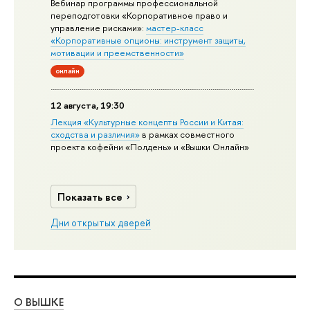
Вебинар программы профессиональной
переподготовки «Корпоративное право и
управление рисками»:
мастер-класс
«Корпоративные опционы: инструмент защиты,
мотивации и преемственности»
онлайн
12 августа, 19:30
Лекция «Культурные концепты России и Китая:
сходства и различия»
в рамках совместного
проекта кофейни «Полдень» и «Вышки Онлайн»
Показать все
Дни открытых дверей
О ВЫШКЕ
ОБ