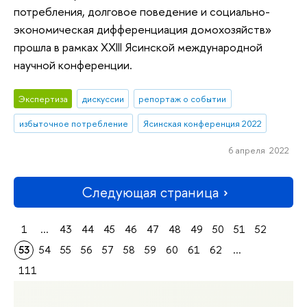
потребления, долговое поведение и социально-
экономическая дифференциация домохозяйств»
прошла в рамках XXIII Ясинской международной
научной конференции.
Экспертиза
дискуссии
репортаж о событии
избыточное потребление
Ясинская конференция 2022
6 апреля 2022
Следующая страница
1
...
43
44
45
46
47
48
49
50
51
52
53
54
55
56
57
58
59
60
61
62
...
111