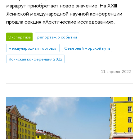
маршрут приобретает новое значение. На XXIII
Ясинской международной научной конференции
прошла секция «Арктические исследования».
Экспертиза
репортаж о событии
международная торговля
Северный морской путь
Ясинская конференция 2022
11 апреля 2022