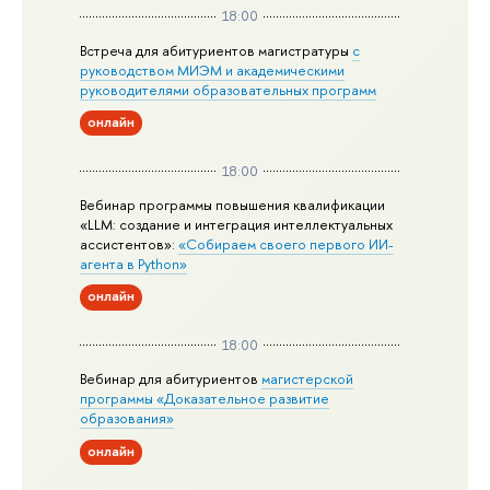
18:00
Встреча для абитуриентов магистратуры
с
руководством МИЭМ и академическими
руководителями образовательных программ
онлайн
18:00
Вебинар программы повышения квалификации
«LLM: создание и интеграция интеллектуальных
ассистентов»:
«Собираем своего первого ИИ-
агента в Python»
онлайн
18:00
Вебинар для абитуриентов
магистерской
программы «Доказательное развитие
образования»
онлайн