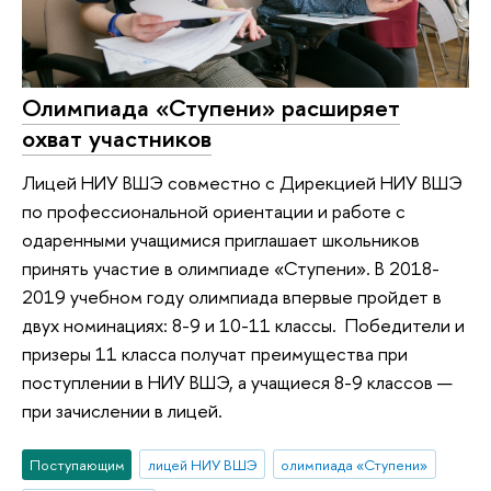
Олимпиада «Ступени» расширяет
охват участников
Лицей НИУ ВШЭ совместно с Дирекцией НИУ ВШЭ
по профессиональной ориентации и работе с
одаренными учащимися приглашает школьников
принять участие в олимпиаде «Ступени». В 2018-
2019 учебном году олимпиада впервые пройдет в
двух номинациях: 8-9 и 10-11 классы. Победители и
призеры 11 класса получат преимущества при
поступлении в НИУ ВШЭ, а учащиеся 8-9 классов —
при зачислении в лицей.
Поступающим
лицей НИУ ВШЭ
олимпиада «Ступени»