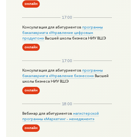
онлайн
17:00
Консультация для абитуриентов
программы
бакалавриата «Управление цифровым
продуктом»
Высшей школы бизнеса НИУ ВШЭ
онлайн
17:00
Консультация для абитуриентов
программы
бакалавриата «Управление бизнесом»
Высшей
школы бизнеса НИУ ВШЭ
онлайн
18:00
Вебинар для абитуриентов
магистерской
программы «Маркетинг - менеджмент»
онлайн