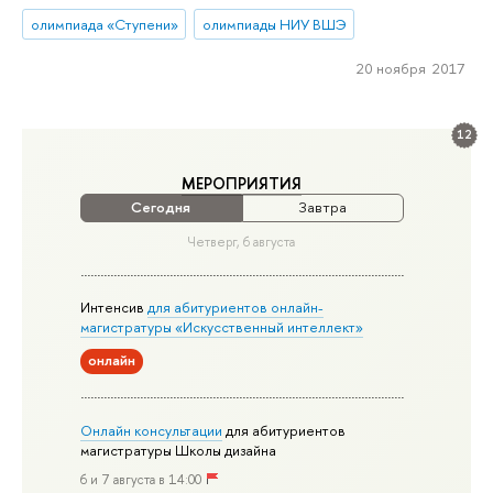
олимпиада «Ступени»
олимпиады НИУ ВШЭ
20 ноября 2017
12
МЕРОПРИЯТИЯ
Сегодня
Завтра
Четверг, 6 августа
Интенсив
для абитуриентов онлайн-
магистратуры «Искусственный интеллект»
онлайн
Онлайн консультации
для абитуриентов
магистратуры Школы дизайна
6 и 7 августа в 14:00