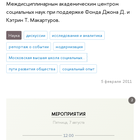
Междисциплинарным академическим центром
социальных наук при поддержке Фонда Джона Д. и
Кэтрин Т. Макартуров.
Наука
дискуссии
исследования и аналитика
репортаж о событии
модернизация
Московская высшая школа социальных и экономических наук
пути развития общества
социальный опыт
5 февраля 2011
2
МЕРОПРИЯТИЯ
Пятница, 7 августа
12:00