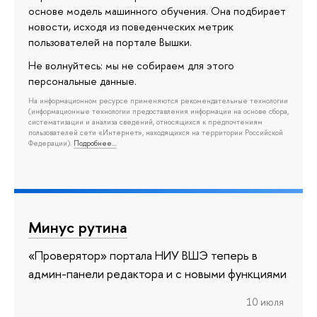
основе модель машинного обучения. Она подбирает
новости, исходя из поведенческих метрик
пользователей на портале Вышки.
Не волнуйтесь: мы не собираем для этого
персональные данные.
На информационном ресурсе применяются рекомендательные технологии
(информационные технологии предоставления информации на основе сбора,
систематизации и анализа сведений, относящихся к предпочтениям
пользователей сети «Интернет», находящихся на территории Российской
Федерации).
Подробнее…
Минус рутина
«Проверятор» портала НИУ ВШЭ теперь в
админ-панели редактора и с новыми функциями
10 июля