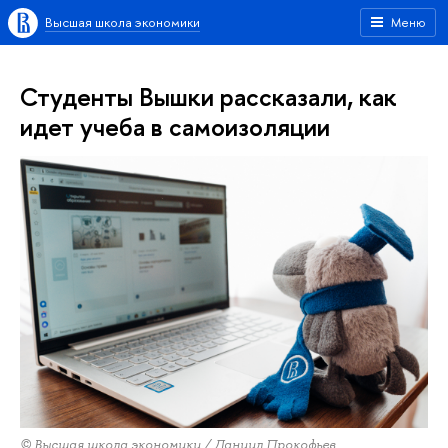
Высшая школа экономики
Меню
Студенты Вышки рассказали, как
идет учеба в самоизоляции
© Высшая школа экономики / Даниил Прокофьев