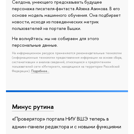
Селдона, умеющего предсказывать будущее
персонажа писателя-фантаста Айзека Азимова. В его
основе модель машинного обучения. Она подбирает
новости, исходя из поведенческих метрик
пользователей на портале Вышки.
Не волнуйтесь: мы не собираем для этого
персональные данные.
На информационном ресурсе применяются рекомендательные технологии
(информационные технологии предоставления информации на основе сбора,
систематизации и анализа сведений, относящихся к предпочтениям
пользователей сети «Интернет», находящихся на территории Российской
Федерации).
Подробнее…
Минус рутина
«Проверятор» портала НИУ ВШЭ теперь в
админ-панели редактора и с новыми функциями