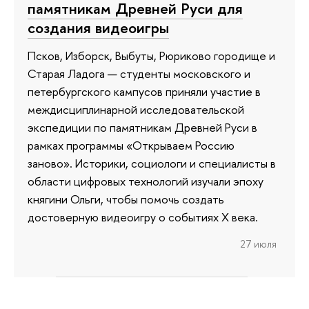
памятникам Древней Руси для
создания видеоигры
Псков, Изборск, Выбуты, Рюриково городище и
Старая Ладога — студенты московского и
петербургского кампусов приняли участие в
междисциплинарной исследовательской
экспедиции по памятникам Древней Руси в
рамках программы «Открываем Россию
заново». Историки, социологи и специалисты в
области цифровых технологий изучали эпоху
княгини Ольги, чтобы помочь создать
достоверную видеоигру о событиях X века.
27 июля