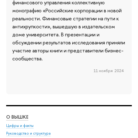
финансового управления коллективную
монографию «Российские корпорации в новой
реальности. Финансовые стратегии на пути к
антихрупкости», вышедшую в издательском
доме университета. В презентации и
обсуждении результатов исследования приняли
участие авторы книги и представители бизнес-
сообщества.
11 ноября 2024
О ВЫШКЕ
ОБ
Цифры и факты
Ли
Руководство и структура
Дов