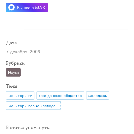
Дата
7 декабря 2009
Рубрики
Наука
Темы
мониторинги
гражданское общество
молодежь
мониторинговые исследования
В статье упомянуты