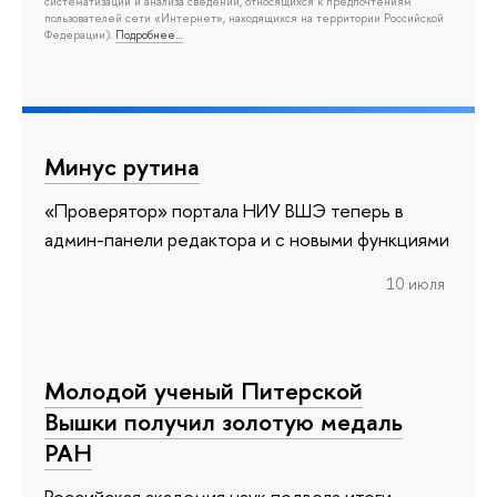
систематизации и анализа сведений, относящихся к предпочтениям
пользователей сети «Интернет», находящихся на территории Российской
Федерации).
Подробнее…
Минус рутина
«Проверятор» портала НИУ ВШЭ теперь в
админ-панели редактора и с новыми функциями
10 июля
Молодой ученый Питерской
Вышки получил золотую медаль
РАН
Российская академия наук подвела итоги