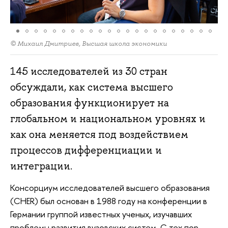
© Михаил Дмитриев, Высшая школа экономики
145 исследователей из 30 стран
обсуждали, как система высшего
образования функционирует на
глобальном и национальном уровнях и
как она меняется под воздействием
процессов дифференциации и
интеграции.
Консорциум исследователей высшего образования
(CHER) был основан в 1988 году на конференции в
Германии группой известных ученых, изучавших
проблемы развития вузовских систем. С тех пор