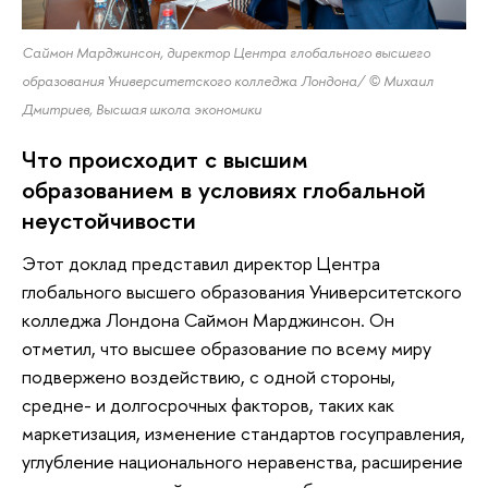
Саймон Марджинсон, директор Центра глобального высшего
образования Университетского колледжа Лондона/ © Михаил
Дмитриев, Высшая школа экономики
Что происходит с высшим
образованием в условиях глобальной
неустойчивости
Этот доклад представил директор Центра
глобального высшего образования Университетского
колледжа Лондона Саймон Марджинсон. Он
отметил, что высшее образование по всему миру
подвержено воздействию, с одной стороны,
средне- и долгосрочных факторов, таких как
маркетизация, изменение стандартов госуправления,
углубление национального неравенства, расширение