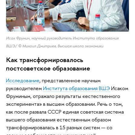
Исак Фрумин,
научный руководитель Института образования
ВШЭ/
© Михаил Дмитриев, Высшая школа экономики
Как трансформировалось
постсоветское образование
Исследование
, представленное научным
руководителем
Института образования ВШЭ
Исаком
Фруминым, отражало результаты «естественного
эксперимента» в высшем образовании. Речь о том,
как после развала СССР единая советская система
высшего образования естественным образом
трансформировалась в 15 разных систем — со