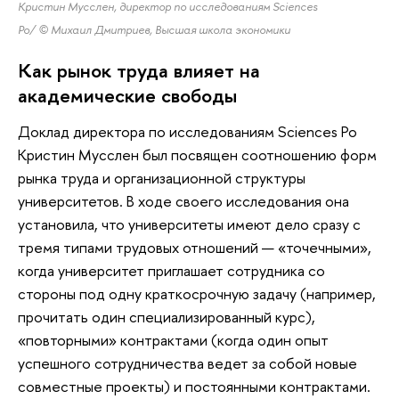
Кристин Мусслен, директор по исследованиям Sciences
Po/
© Михаил Дмитриев, Высшая школа экономики
Как рынок труда влияет на
академические свободы
Доклад директора по исследованиям Sciences Po
Кристин Мусслен был посвящен соотношению форм
рынка труда и организационной структуры
университетов. В ходе своего исследования она
установила, что университеты имеют дело сразу с
тремя типами трудовых отношений — «точечными»,
когда университет приглашает сотрудника со
стороны под одну краткосрочную задачу (например,
прочитать один специализированный курс),
«повторными» контрактами (когда один опыт
успешного сотрудничества ведет за собой новые
совместные проекты) и постоянными контрактами.