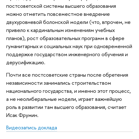
постсоветской системы высшего образования
можно отметить повсеместное внедрение
двухуровневой болонской модели (что, впрочем, не
привело к кардинальным изменениям учебных
планов), рост образовательных программ в сфере
гуманитарных и социальных наук при одновременной
поддержке государством инженерного обучения и
дерусификацию.
Почти все постсоветские страны после обретения
независимости занимались строительством
национального государства, и именно этот процесс,
а не неолиберальные модели, играет важнейшую
роль в развитии там высшего образования, считает
Исак Фрумин.
Видеозапись доклада