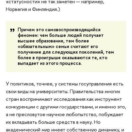
«статусности» не так заметен — например,
Норвегия и Финляндия.)
Причем это самовоспроизводящийся
феномен: чем больше людей получает
высшее образование, тем более
«обязательным» семьи считают его
получение для следующих поколений, тем
более в проигрыше оказываются те, кто
выпадает из этого процесса.
У политиков, точнее, у системы госуправления есть
свои виды на университеты. Правительства многих
стран воспринимают исследования как инструмент
конкуренции с другими государствами, и именно это,
а не пресловутое научное любопытство, побуждает
их вкладывать больше средств в науку. Но
академический мир имеет собственную динамику, и