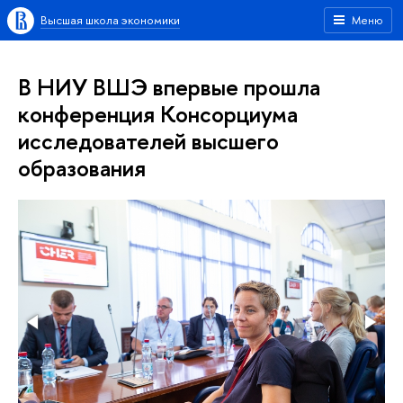
Высшая школа экономики
Меню
В НИУ ВШЭ впервые прошла
конференция Консорциума
исследователей высшего
образования