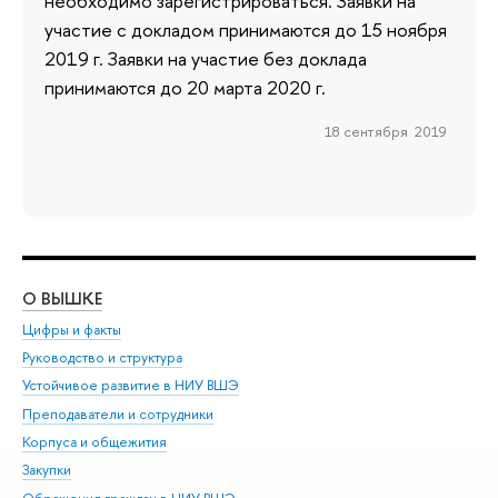
необходимо зарегистрироваться. Заявки на
участие с докладом принимаются до 15 ноября
2019 г. Заявки на участие без доклада
принимаются до 20 марта 2020 г.
18 сентября 2019
О ВЫШКЕ
ОБ
Цифры и факты
Ли
Руководство и структура
Дов
Устойчивое развитие в НИУ ВШЭ
Ол
Преподаватели и сотрудники
При
Корпуса и общежития
Вы
Закупки
При