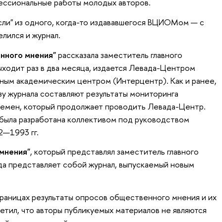
ессиональные работы молодых авторов.
ли" из одного, когда-то издававшегося ВЦИОМом — с
лился и журнал.
нного мнения"
рассказала заместитель главного
ыходит раз в два месяца, издается Левада-Центром
ым академическим центром (Интерцентр). Как и ранее,
у журнала составляют результаты мониторинга
емен, который продолжает проводить Левада-Центр.
была разработана коллективом под руководством
2—1993 гг.
мнения"
, который представлял заместитель главного
ода представляет собой журнал, выпускаемый новым
траницах результаты опросов общественного мнения и их
етил, что авторы публикуемых материалов не являются