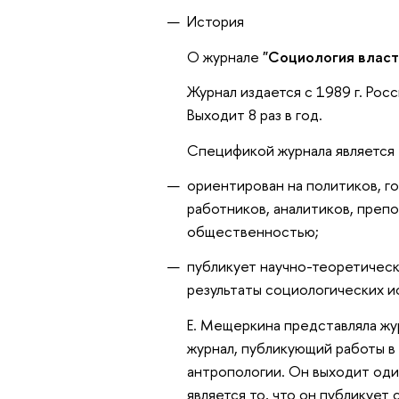
История
О журнале
"Социология власт
Журнал издается с 1989 г. Ро
Выходит 8 раз в год.
Спецификой журнала является т
ориентирован на политиков, го
работников, аналитиков, препо
общественностью;
публикует научно-теоретическ
результаты социологических и
Е. Мещеркина представляла ж
журнал, публикующий работы в
антропологии. Он выходит один
является то, что он публикует 