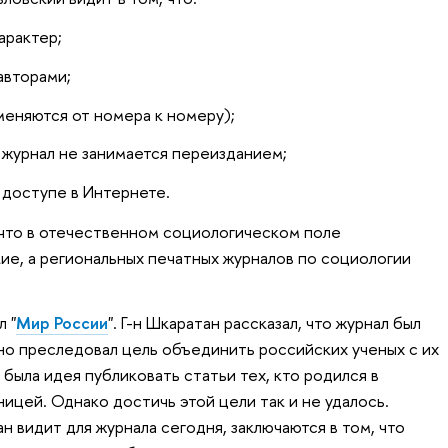
арактер;
авторами;
меняются от номера к номеру);
 журнал не занимается переизданием;
доступе в Интернете.
, что в отечественном социологическом поле
е, а региональных печатных журналов по социологии
 "
Мир России
". Г-н Шкаратан рассказал, что журнал был
ьно преследовал цель объединить российских ученых с их
была идея публиковать статьи тех, кто родился в
ницей. Однако достичь этой цели так и не удалось.
 видит для журнала сегодня, заключаются в том, что