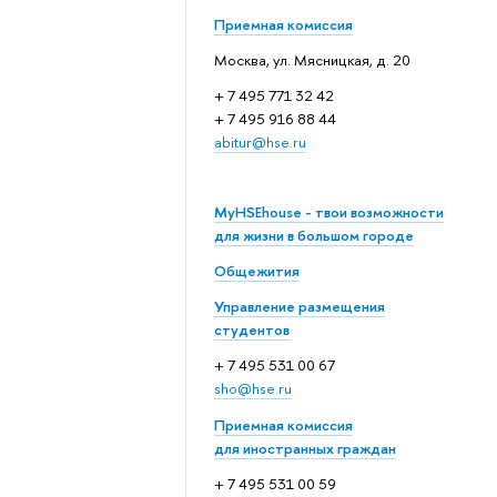
Приемная комиссия
Москва, ул. Мясницкая, д. 20
+ 7 495 771 32 42
+ 7 495 916 88 44
abitur@hse.ru
MyHSEhouse - твои возможности
для жизни в большом городе
Общежития
Управление размещения
студентов
+ 7 495 531 00 67
sho@hse.ru
Приемная комиссия
для иностранных граждан
+ 7 495 531 00 59