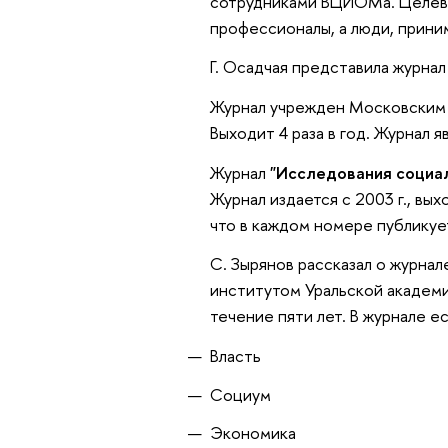
сотрудниками ВЦИОМа. Целево
профессионалы, а люди, прини
Г. Осадчая представила журна
Журнал учрежден Московским 
Выходит 4 раза в год. Журнал 
Журнал
"Исследования социал
Журнал издается с 2003 г., вых
что в каждом номере публикуе
С. Зырянов рассказал о журна
институтом Уральской академии
течение пяти лет. В журнале е
Власть
Социум
Экономика