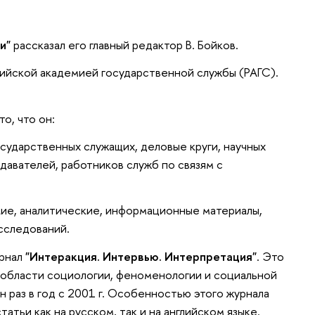
и"
рассказал его главный редактор В. Бойков.
ссийской академией государственной службы (РАГС).
о, что он:
сударственных служащих, деловые круги, научных
давателей, работников служб по связям с
ие, аналитические, информационные материалы,
сследований.
урнал
"Интеракция. Интервью. Интерпретация"
. Это
 области социологии, феноменологии и социальной
 раз в год с 2001 г. Особенностью этого журнала
статьи как на русском, так и на английском языке.