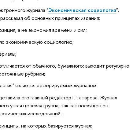
ектронного журнала "
Экономическая социология
",
, рассказал об основных принципах издания:
озиция, а не экономия времени и сил;
ую экономическую социологию;
ериалы;
отличается от обычного, бумажного: выходит регулярно
остоянные рубрики;
логия" является реферируемым журналом.
ставила его главный редактор Г. Татарова. Журнал
него узкая целевая группа, так как посвящен он
логических исследований.
ринципы, на которых базируется журнал: