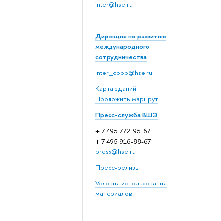
inter@hse.ru
Дирекция по развитию
международного
сотрудничества
inter_coop@hse.ru
Карта зданий
Проложить маршрут
Пресс-служба ВШЭ
+ 7 495 772-95-67
+ 7 495 916-88-67
press@hse.ru
Пресс-релизы
Условия использования
материалов