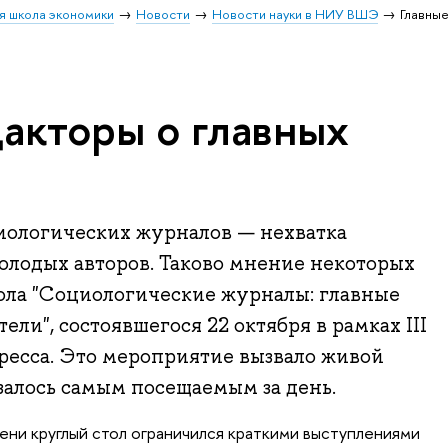
я школа экономики
Новости
Новости науки в НИУ ВШЭ
Главны
дакторы о главных
иологических журналов — нехватка
олодых авторов. Таково мнение некоторых
ола "Социологические журналы: главные
ели", состоявшегося 22 октября в рамках III
ресса. Это мероприятие вызвало живой
азалось самым посещаемым за день.
мени круглый стол ограничился краткими выступлениями