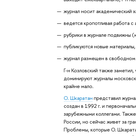
журнал носит академический х
ведется кропотливая работа с 
рубрики в журнале подвижны (
публикуются новые материалы,
журнал размещен в свободном 
Г-н Козловский также заметил
доминируют журналы московски
крайне мало.
О. Шкаратан
представил журнал
создан в 1992 г. и первоначал
зарубежными коллегами. Также 
России, но сейчас живет за гра
Проблемы, которые О. Шкаратан