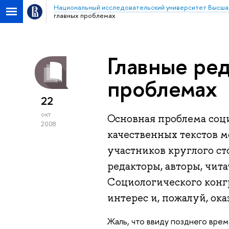
Национальный исследовательский университет Высша
главных проблемах
Главные ре
проблемах
22
окт
Основная проблема соц
2008
качественных текстов м
участников круглого ст
редакторы, авторы, читат
Социологического конг
интерес и, пожалуй, ок
Жаль, что ввиду позднего вре