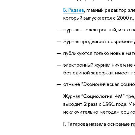
В. Радаев
, главный редактор эл
который выпускается с 2000 г.
журнал — электронный, и это п
журнал продвигает современн
публикуются только новые мат
электронный журнал ничем не 
без единой задержки, имеет п
отныне "Экономическая социо
Журнал
"Социология: 4М"
пред
выходит 2 раза с 1991 года. У 
исключительно методам социо
Г. Татарова назвала основные п