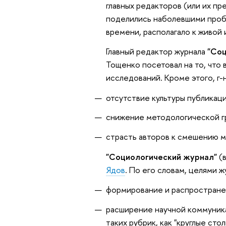
главных редакторов (или их пр
поделились наболевшими пробл
времени, располагало к живой
Главный редактор журнала
"Соц
Тощенко посетовал на то, что 
исследований. Кроме этого, г-
отсутствие культуры публикаци
снижение методологической г
страсть авторов к смешению 
"Социологический журнал"
(в
Ядов
. По его словам, целями ж
формирование и распространен
расширение научной коммуника
таких рубрик, как "круглые стол