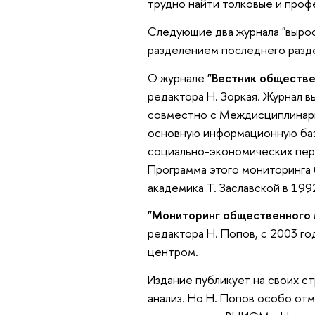
трудно найти толковые и проф
Следующие два журнала "вырос
разделением последнего разде
О журнале
"Вестник обществе
редактора Н. Зоркая. Журнал в
совместно с Междисциплинарн
основную информационную баз
социально-экономических пер
Программа этого мониторинга 
академика Т. Заславской в 199
"Мониторинг общественного 
редактора Н. Попов, с 2003 г
центром.
Издание публикует на своих с
анализ. Но Н. Попов особо отм