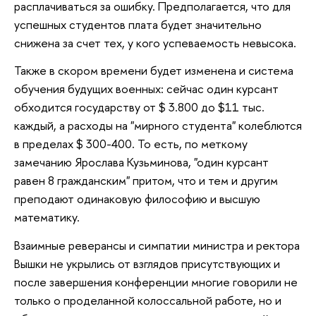
расплачиваться за ошибку. Предполагается, что для
успешных студентов плата будет значительно
снижена за счет тех, у кого успеваемость невысока.
Также в скором времени будет изменена и система
обучения будущих военных: сейчас один курсант
обходится государству от $ 3.800 до $11 тыс.
каждый, а расходы на "мирного студента" колеблются
в пределах $ 300-400. То есть, по меткому
замечанию Ярослава Кузьминова, "один курсант
равен 8 гражданским" притом, что и тем и другим
преподают одинаковую философию и высшую
математику.
Взаимные реверансы и симпатии министра и ректора
Вышки не укрылись от взглядов присутствующих и
после завершения конференции многие говорили не
только о проделанной колоссальной работе, но и