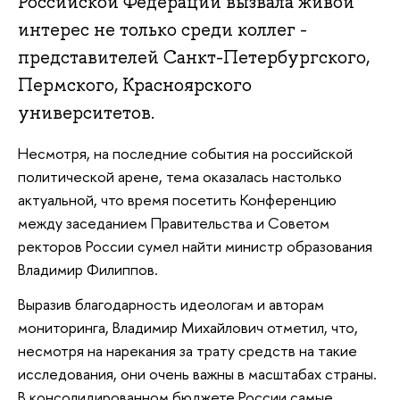
Российской Федерации вызвала живой
интерес не только среди коллег -
представителей Санкт-Петербургского,
Пермского, Красноярского
университетов.
Несмотря, на последние события на российской
политической арене, тема оказалась настолько
актуальной, что время посетить Конференцию
между заседанием Правительства и Советом
ректоров России сумел найти министр образования
Владимир Филиппов.
Выразив благодарность идеологам и авторам
мониторинга, Владимир Михайлович отметил, что,
несмотря на нарекания за трату средств на такие
исследования, они очень важны в масштабах страны.
В консолидированном бюджете России самые