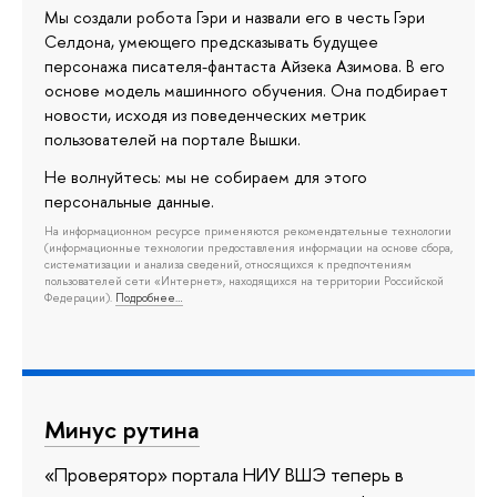
Мы создали робота Гэри и назвали его в честь Гэри
Селдона, умеющего предсказывать будущее
персонажа писателя-фантаста Айзека Азимова. В его
основе модель машинного обучения. Она подбирает
новости, исходя из поведенческих метрик
пользователей на портале Вышки.
Не волнуйтесь: мы не собираем для этого
персональные данные.
На информационном ресурсе применяются рекомендательные технологии
(информационные технологии предоставления информации на основе сбора,
систематизации и анализа сведений, относящихся к предпочтениям
пользователей сети «Интернет», находящихся на территории Российской
Федерации).
Подробнее…
Минус рутина
«Проверятор» портала НИУ ВШЭ теперь в