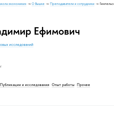
школа экономики»
О Вышке
Преподаватели и сотрудники
Гимпельс
адимир Ефимович
овых исследований
.
Публикации и исследования
Опыт работы
Прочее