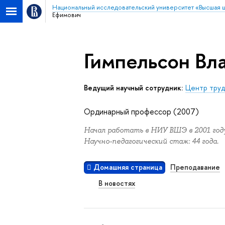
Национальный исследовательский университет «Высшая 
Ефимович
Гимпельсон Вл
Ведущий научный сотрудник:
Центр труд
Ординарный профессор (2007)
Начал работать в НИУ ВШЭ в 2001 году
Научно-педагогический стаж: 44 года.
Домашняя страница
Преподавание
В новостях