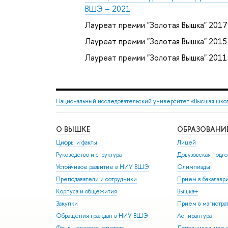
ВШЭ – 2021
Лауреат премии "Золотая Вышка" 2017
Лауреат премии "Золотая Вышка" 2015
Лауреат премии "Золотая Вышка" 2011
Национальный исследовательский университет «Высшая шко
О ВЫШКЕ
ОБРАЗОВАНИ
Цифры и факты
Лицей
Руководство и структура
Довузовская подго
Устойчивое развитие в НИУ ВШЭ
Олимпиады
Преподаватели и сотрудники
Прием в бакалавр
Корпуса и общежития
Вышка+
Закупки
Прием в магистра
Обращения граждан в НИУ ВШЭ
Аспирантура
Фонд целевого капитала
Дополнительное о