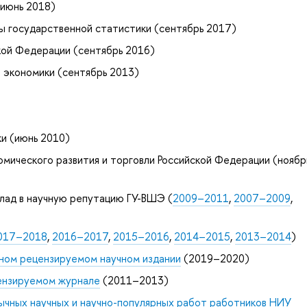
июнь 2018)
ы государственной статистики (сентябрь 2017)
кой Федерации (сентябрь 2016)
ы экономики (сентябрь 2013)
и (июнь 2010)
мического развития и торговли Российской Федерации (ноябр
клад в научную репутацию ГУ-ВШЭ (
2009–2011
,
2007–2009
,
017–2018
,
2016–2017
,
2015–2016
,
2014–2015
,
2013–2014
)
ном рецензируемом научном издании
(2019–2020)
цензируемом журнале
(2011–2013)
ычных научных и научно-популярных работ работников НИУ