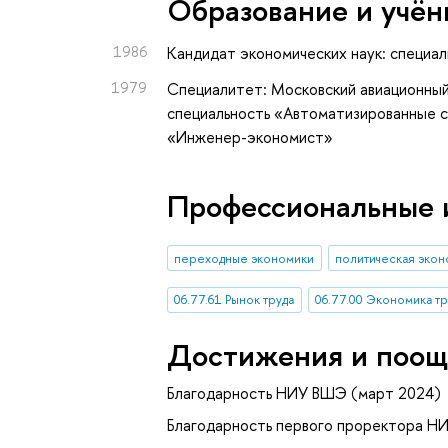
Oбразование и учён
1986
Кандидат экономических наук: специал
1979
Специалитет: Московский авиационный
специальность «Автоматизированные с
«Инженер-экономист»
Профессиональные 
переходные экономики
политическая эко
06.77.61 Рынок труда
06.77.00 Экономика т
Достижения и поощ
Благодарность НИУ ВШЭ (март 2024)
Благодарность первого проректора Н