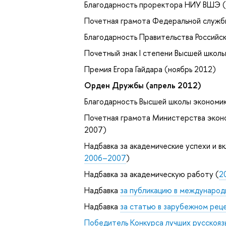
Благодарность проректора НИУ ВШЭ (
Почетная грамота Федеральной служб
Благодарность Правительства Российс
Почетный знак I степени Высшей школ
Премия Егора Гайдара (ноябрь 2012)
Орден Дружбы (апрель 2012)
Благодарность Высшей школы экономик
Почетная грамота Министерства эконо
2007)
Надбавка за академические успехи и в
2006–2007
)
Надбавка за академическую работу (
2
Надбавка
за публикацию в международ
Надбавка
за статью в зарубежном ре
Победитель Конкурса лучших русскояз