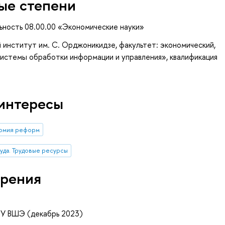
ые степени
ьность 08.00.00 «Экономические науки»
 институт им. С. Орджоникидзе, факультет: экономический,
истемы обработки информации и управления», квалификация
интересы
номия реформ
руда. Трудовые ресурсы
рения
ИУ ВШЭ (декабрь 2023)