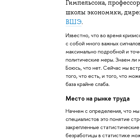
Гимпельсона, профессо
школы экономики, дире
ВШЭ
.
Известно, что во время кризи
с собой много важных сигнало
максимально подробной и точн
политические меры. Знаем ли м
Боюсь, что нет. Сейчас мы вс
того, что есть, и того, что мо
база крайне слаба.
Место на рынке труда
Начнем с определения, что м
специалистов это понятие стр
закрепленные статистические 
безработицы в статистике мож