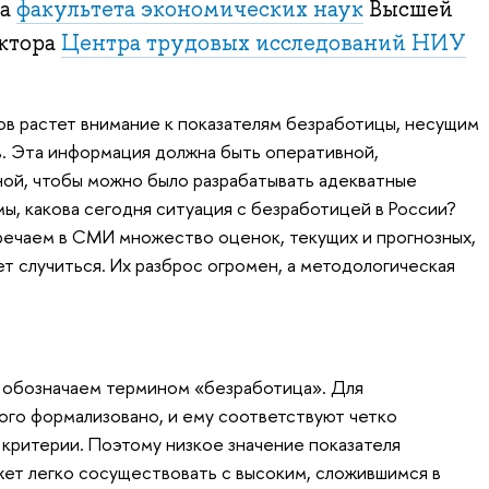
ра
факультета экономических наук
Высшей
ктора
Центра трудовых исследований НИУ
сов растет внимание к показателям безработицы, несущим
в. Эта информация должна быть оперативной,
ой, чтобы можно было разрабатывать адекватные
ы, какова сегодня ситуация с безработицей в России?
тречаем в СМИ множество оценок, текущих и прогнозных,
жет случиться. Их разброс огромен, а методологическая
ы обозначаем термином «безработица». Для
ого формализовано, и ему соответствуют четко
критерии. Поэтому низкое значение показателя
ет легко сосуществовать с высоким, сложившимся в