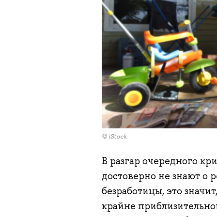
© iStock
В разгар очередного кр
достоверно не знают о 
безработицы, это значит
крайне приблизительно