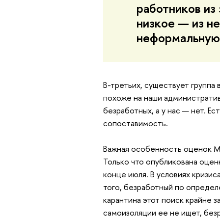
работников из 
низкое — из не
неформальную
В-третьих, существует группа
похоже на наши административ
безработных, а у нас — нет. 
сопоставимость.
Важная особенность оценок МО
Только что опубликована оценк
конце июля. В условиях кризис
того, безработный по определ
карантина этот поиск крайне за
самоизоляции ее не ищет, без