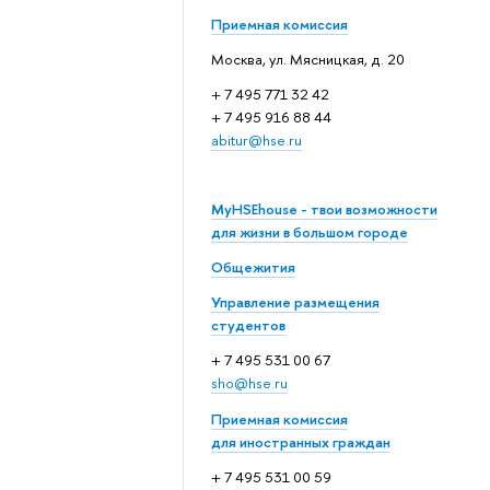
Приемная комиссия
Москва, ул. Мясницкая, д. 20
+ 7 495 771 32 42
+ 7 495 916 88 44
abitur@hse.ru
MyHSEhouse - твои возможности
для жизни в большом городе
Общежития
Управление размещения
студентов
+ 7 495 531 00 67
sho@hse.ru
Приемная комиссия
для иностранных граждан
+ 7 495 531 00 59