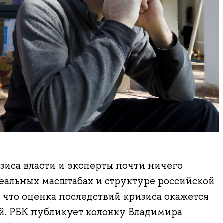
изиса власти и эксперты почти ничего
реальных масштабах и структуре российской
, что оценка последствий кризиса окажется
й. РБК публикует колонку Владимира