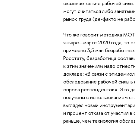
оказывается вне рабочей силы
могут считаться либо занятым
рынок труда (де-факто не рабо
Что же говорит методика МОТ
январе—марте 2020 года, то ес
примерно 3,5 млн безработных,
Росстату, безработица составил
к этим значениям надо отнест
докладе: «В связи с эпидемио
обследование рабочей силы в
опроса респондентов». Это де
получены с использованием ст
выглядел новый инструментари
и процент отказа от участия в
раньше, чем технология обсле