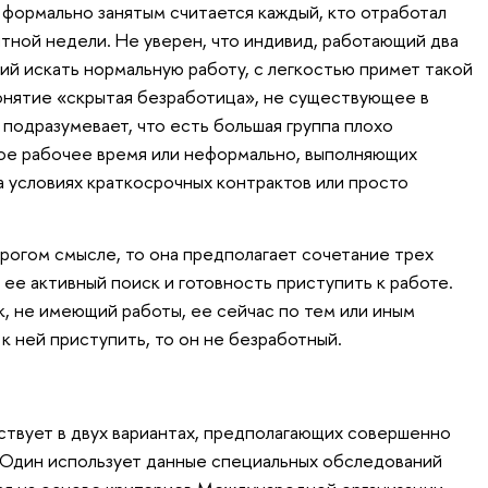
 формально занятым считается каждый, кто отработал
нтной недели. Не уверен, что индивид, работающий два
ий искать нормальную работу, с легкостью примет такой
онятие «скрытая безработица», не существующее в
подразумевает, что есть большая группа плохо
ое рабочее время или неформально, выполняющих
а условиях краткосрочных контрактов или просто
трогом смысле, то она предполагает сочетание трех
 ее активный поиск и готовность приступить к работе.
к, не имеющий работы, ее сейчас по тем или иным
 к ней приступить, то он не безработный.
твует в двух вариантах, предполагающих совершенно
. Один использует данные специальных обследований