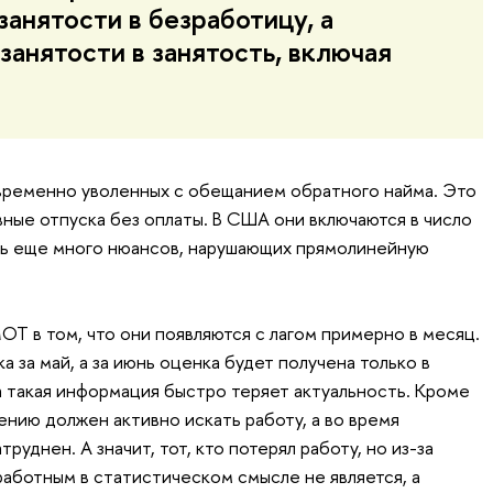
занятости в безработицу, а
занятости в занятость, включая
 временно уволенных с обещанием обратного найма. Это
ные отпуска без оплаты. В США они включаются в число
Есть еще много нюансов, нарушающих прямолинейную
Т в том, что они появляются с лагом примерно в месяц.
а за май, а за июнь оценка будет получена только в
а такая информация быстро теряет актуальность. Кроме
ению должен активно искать работу, а во время
труднен. А значит, тот, кто потерял работу, но из-за
работным в статистическом смысле не является, а