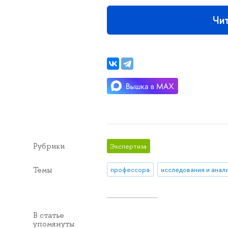
Чи
Рубрики
Экспертиза
Темы
профессора
исследования и анал
В статье
упомянуты