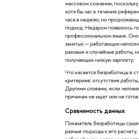
массовом сознании, поскольку
хотя бы час в течение рефере
часа в неделю, но продолжающ
подход. Недаром появилось п
профессиональном языке. Оно 
занятых — работающих неполн
разовые и случайные работы, н
получающих низкую зарплату.
Что касается безработицы в с
критериев: отсутствие работы,
Другими словами, если челове
причинам не ищет или не готов
Сравнимость данных
Показатель безработицы сущес
разные подходы к его расчету