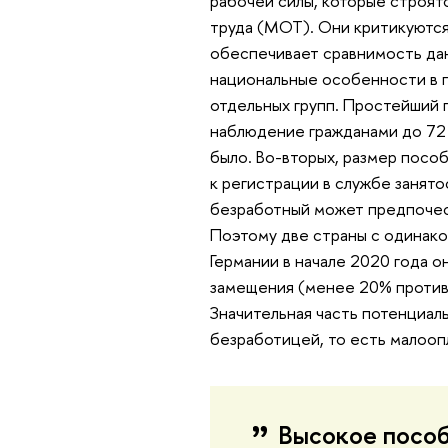
рабочей силы, которые строят
труда (МОТ). Они критикуются
обеспечивает сравнимость дан
национальные особенности в 
отдельных групп. Простейший 
наблюдение гражданами до 72 л
было. Во-вторых, размер пособ
к регистрации в службе занятос
безработный может предпочест
Поэтому две страны с одинако
Германии в начале 2020 года 
замещения (менее 20% против 
Значительная часть потенциал
безработицей, то есть малооп
Высокое пособ