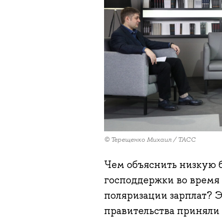
© Терещенко Михаил / ТАСС
Чем объяснить низкую б
господдержки во время
поляризации зарплат?
правительства приняли