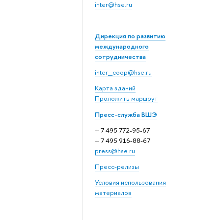
inter@hse.ru
Дирекция по развитию
международного
сотрудничества
inter_coop@hse.ru
Карта зданий
Проложить маршрут
Пресс-служба ВШЭ
+ 7 495 772-95-67
+ 7 495 916-88-67
press@hse.ru
Пресс-релизы
Условия использования
материалов