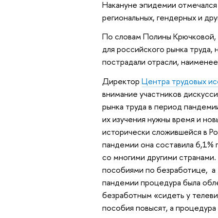
Накануне эпидемии отмечался 
региональных, гендерных и дру
По словам Полины Крючковой, 
для российского рынка труда,
пострадали отрасли, наименее
Директор
Центра трудовых и
внимание участников дискусси
рынка труда в период пандемии
их изучения нужны время и но
исторически сложившейся в Ро
пандемии она составила 6,1% 
со многими другими странами.
пособиями по безработице, а 
пандемии процедура была обле
безработным «сидеть у телевиз
пособия повысят, а процедура