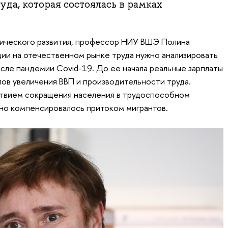
да, которая состоялась в рамках
ического развития, профессор НИУ ВШЭ Полина
ции на отечественном рынке труда нужно анализировать
осле пандемии Covid-19. До ее начала реальные зарплаты
ов увеличения ВВП и производительности труда.
твием сокращения населения в трудоспособном
чно компенсировалось притоком мигрантов.