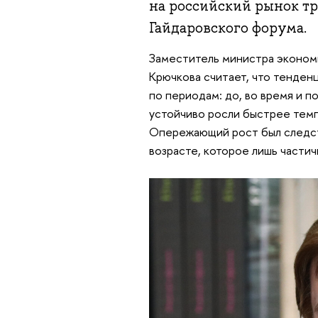
на российский рынок тру
Гайдаровского форума.
Заместитель министра эконом
Крючкова считает, что тенден
по периодам: до, во время и п
устойчиво росли быстрее темп
Опережающий рост был следс
возрасте, которое лишь части