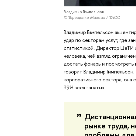
Владимир Гимпельсон
© Терещенко Михаил / ТАСС
Владимир Гимпельсон акцентир
удар по секторам услуг, где з
статистикой. Директор ЦеТИ с
человека, чей взгляд ограничен
достать фонарь и посмотреть 
говорит Владимир Гимпельсон. 
корпоративного сектора, она с
39% всех занятых.
Дистанционная
рынке труда, 
проблемы для