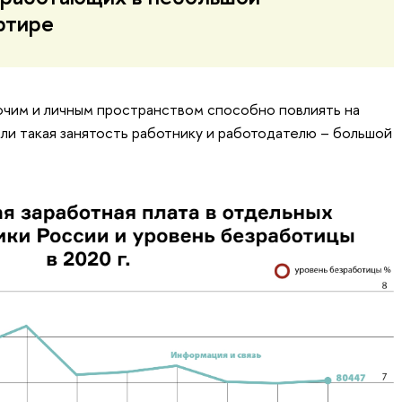
ртире
очим и личным пространством способно повлиять на
ли такая занятость работнику и работодателю – большой