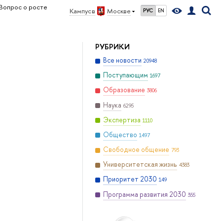
Вопрос о росте
Кампус в
Москве
РУС
EN
РУБРИКИ
Все новости
20948
Поступающим
1697
Образование
3806
Наука
6295
Экспертиза
1110
Общество
1497
Свободное общение
793
Университетская жизнь
4383
Приоритет 2030
149
Программа развития 2030
355