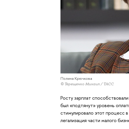
Полина Крючкова
© Терещенко Михаил / ТАСС
Росту зарплат способствовали 
был «подтянут» уровень оплат
стимулировало этот процесс в
легализация части малого бизн