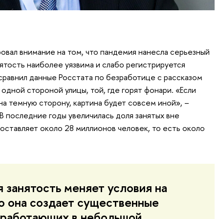
овал внимание на том, что пандемия нанесла серьезный
анятость наиболее уязвима и слабо регистрируется
равнил данные Росстата по безработице с рассказом
 одной стороной улицы, той, где горят фонари. «Если
на темную сторону, картина будет совсем иной», –
В последние годы увеличилась доля занятых вне
оставляет около 28 миллионов человек, то есть около
 занятость меняет условия на
но она создает существенные
 работающих в небольшой