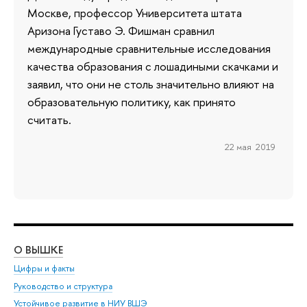
Москве, профессор Университета штата
Аризона Густаво Э. Фишман сравнил
международные сравнительные исследования
качества образования с лошадиными скачками и
заявил, что они не столь значительно влияют на
образовательную политику, как принято
считать.
22 мая 2019
О ВЫШКЕ
ОБ
Цифры и факты
Ли
Руководство и структура
Дов
Устойчивое развитие в НИУ ВШЭ
Ол