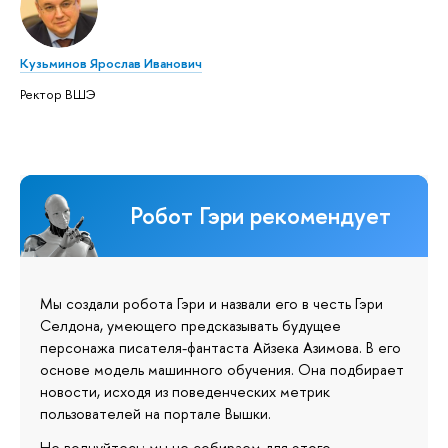
Кузьминов Ярослав Иванович
Ректор ВШЭ
Робот Гэри рекомендует
Мы создали робота Гэри и назвали его в честь Гэри
Селдона, умеющего предсказывать будущее
персонажа писателя-фантаста Айзека Азимова. В его
основе модель машинного обучения. Она подбирает
новости, исходя из поведенческих метрик
пользователей на портале Вышки.
Не волнуйтесь: мы не собираем для этого