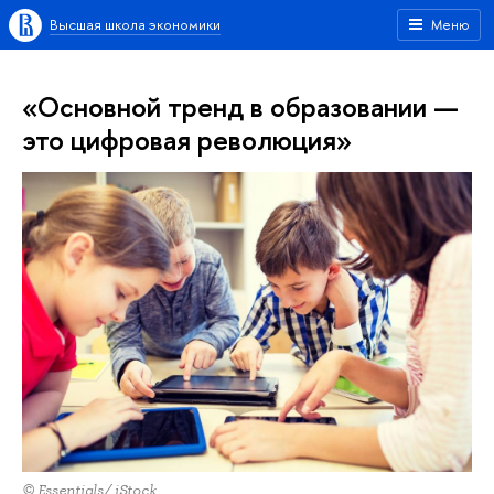
Высшая школа экономики
Меню
«Основной тренд в образовании —
это цифровая революция»
© Essentials/ iStock