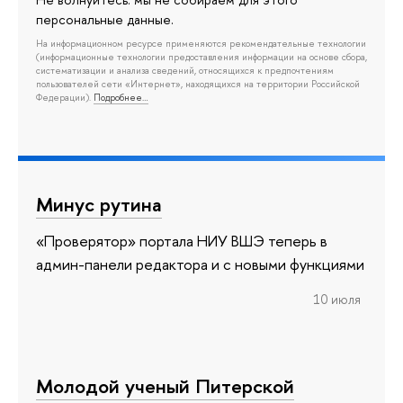
персональные данные.
На информационном ресурсе применяются рекомендательные технологии
(информационные технологии предоставления информации на основе сбора,
систематизации и анализа сведений, относящихся к предпочтениям
пользователей сети «Интернет», находящихся на территории Российской
Федерации).
Подробнее…
Минус рутина
«Проверятор» портала НИУ ВШЭ теперь в
админ-панели редактора и с новыми функциями
10 июля
Молодой ученый Питерской